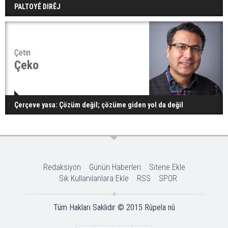
PALTOYÊ DIRÊJ
Çetin
Çeko
Çerçeve yasa: Çözüm değil; çözüme giden yol da değil
Redaksiyon
Günün Haberleri
Sitene Ekle
Sık Kullanılanlara Ekle
RSS
SPOR
Tüm Hakları Saklıdır © 2015
Rûpela nû