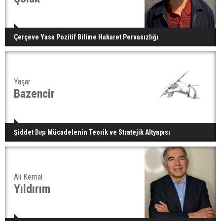
Çerçeve Yasa Pozitif Bilime Hakaret Pervasızlığı
Yaşar
Bazencir
Şiddet Dışı Mücadelenin Teorik ve Stratejik Altyapısı
Ali Kemal
Yıldırım