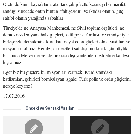
O elinde kanlı bayraklarla alanlara çıkıp kelle kesmeyi bir marifet
sandığı sürecede onun bunun "fahişesidir" ve iktidar olanın, güç
sahibi olanın yatağında sabahlar!
Türkiye'de ne Anayasa Mahkemesi, ne Sivil toplum örgütleri, ne
demokrasiden yana halk güçleri, katil polis Ordusu ve emniyetiyle
birleşerek; demokratik kurallara riayet eden güçleri olma vasifları ve
misyonları olmaz. Hemle „darbecileri saf dışı bırakmak için büyük
bir mücadele verme ve demokrasi dışı yöntemleri reddetme kalitesi
hiç olmaz.
Eğer biz bu güçlere bu misyonları verirsek, Kurdistan'daki
katliamları, şehirleri bombalayan işgalcı Türk polis ve ordu güçlerini
nereye koyarız?
17.07.2016
Önceki ve Sonraki Yazılar