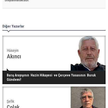
onaylanmamaktadır.
Diğer Yazarlar
Hüseyin
Akıncı
Barış Arayışının Hazin Hikayesi ve Çerçeve Yasasının Buruk
Gündemi!
Şefik
Çolak