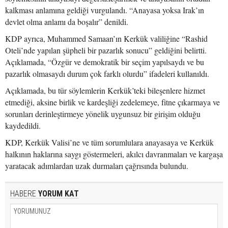
kalkması anlamına geldiği vurgulandı. “Anayasa yoksa Irak’ın
devlet olma anlamı da boşalır” denildi.
KDP ayrıca, Muhammed Samaan’ın Kerkük valiliğine “Rashid
Oteli’nde yapılan şüpheli bir pazarlık sonucu” geldiğini belirtti.
Açıklamada, “Özgür ve demokratik bir seçim yapılsaydı ve bu
pazarlık olmasaydı durum çok farklı olurdu” ifadeleri kullanıldı.
Açıklamada, bu tür söylemlerin Kerkük’teki bileşenlere hizmet
etmediği, aksine birlik ve kardeşliği zedelemeye, fitne çıkarmaya ve
sorunları derinleştirmeye yönelik uygunsuz bir girişim olduğu
kaydedildi.
KDP, Kerkük Valisi’ne ve tüm sorumlulara anayasaya ve Kerkük
halkının haklarına saygı göstermeleri, akılcı davranmaları ve kargaşa
yaratacak adımlardan uzak durmaları çağrısında bulundu.
HABERE
YORUM KAT