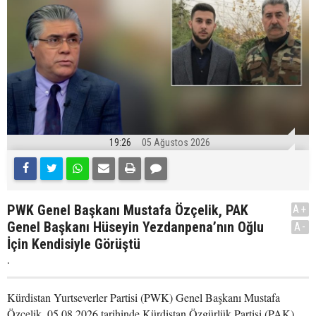
19:26
05 Ağustos 2026
PWK Genel Başkanı Mustafa Özçelik, PAK
A+
Genel Başkanı Hüseyin Yezdanpena’nın Oğlu
A-
İçin Kendisiyle Görüştü
.
Kürdistan Yurtseverler Partisi (PWK) Genel Başkanı Mustafa
Özçelik, 05.08.2026 tarihinde Kürdistan Özgürlük Partisi (PAK)