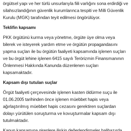
örgütsel yapı ve her türlü unsurlarıyla fiili varlığını sona erdirdiği ve
silahsızlandığının güvenlik kurumlarınca tespiti ve Milli Güvenlik
Kurulu (MGK) tarafından teyit edilmesi öngörülüyor.
Teklifin kapsamı
PKK örgütünü kurma veya yönetme, örgüte üye olma veya
bilerek ve isteyerek yardım etme ve örgütün propagandasını
yapma suçları ile bu örgütün faaliyeti kapsamında işlenen suçları
ve bu örgüt lehine işlenen 6415 sayılı Terörizmin Finansmanının
Önlenmesi Hakkında Kanunda düzenlenen suçları
kapsamaktadır.
Kapsam dışı tutulan suçlar
Örgüt faaliyeti çerçevesinde işlenen kasten öldürme suçu ile
01.06.2005 tarihinden önce işlenen müebbet hapis veya
ağırlaştırılmış müebbet hapis cezasını gerektiren suçlardan
dolayı yürütülen soruşturma ve kovuşturmalar kapsam dışı
tutulmaktadır.
Kanun kapsamına girenlere ilişkin değerlendirmeler halihazırda