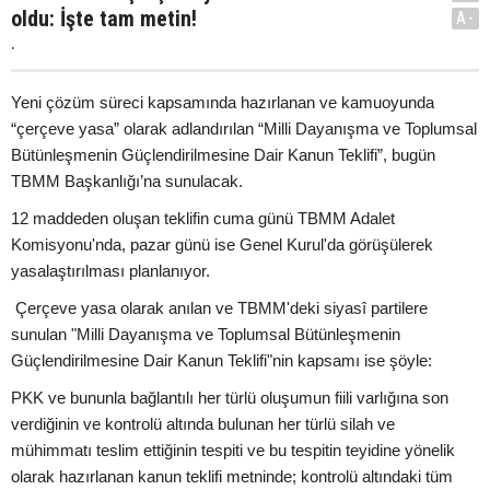
oldu: İşte tam metin!
A-
.
Yeni çözüm süreci kapsamında hazırlanan ve kamuoyunda
“çerçeve yasa” olarak adlandırılan “Milli Dayanışma ve Toplumsal
Bütünleşmenin Güçlendirilmesine Dair Kanun Teklifi”, bugün
TBMM Başkanlığı’na sunulacak.
12 maddeden oluşan teklifin cuma günü TBMM Adalet
Komisyonu'nda, pazar günü ise Genel Kurul'da görüşülerek
yasalaştırılması planlanıyor.
Çerçeve yasa olarak anılan ve TBMM'deki siyasî partilere
sunulan "Milli Dayanışma ve Toplumsal Bütünleşmenin
Güçlendirilmesine Dair Kanun Teklifi"nin kapsamı ise şöyle:
PKK ve bununla bağlantılı her türlü oluşumun fiili varlığına son
verdiğinin ve kontrolü altında bulunan her türlü silah ve
mühimmatı teslim ettiğinin tespiti ve bu tespitin teyidine yönelik
olarak hazırlanan kanun teklifi metninde; kontrolü altındaki tüm