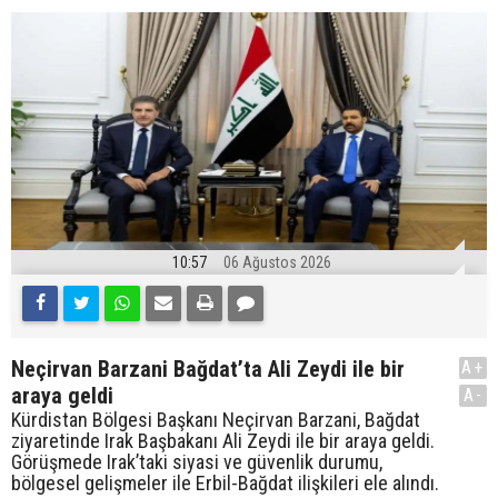
10:57
06 Ağustos 2026
Neçirvan Barzani Bağdat’ta Ali Zeydi ile bir
A+
araya geldi
A-
Kürdistan Bölgesi Başkanı Neçirvan Barzani, Bağdat
ziyaretinde Irak Başbakanı Ali Zeydi ile bir araya geldi.
Görüşmede Irak’taki siyasi ve güvenlik durumu,
bölgesel gelişmeler ile Erbil-Bağdat ilişkileri ele alındı.