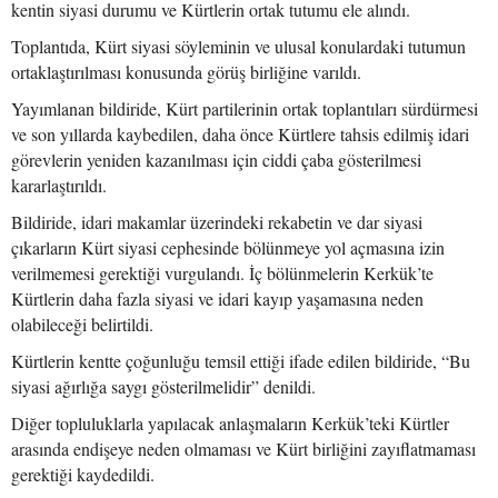
kentin siyasi durumu ve Kürtlerin ortak tutumu ele alındı.
Toplantıda, Kürt siyasi söyleminin ve ulusal konulardaki tutumun
ortaklaştırılması konusunda görüş birliğine varıldı.
Yayımlanan bildiride, Kürt partilerinin ortak toplantıları sürdürmesi
ve son yıllarda kaybedilen, daha önce Kürtlere tahsis edilmiş idari
görevlerin yeniden kazanılması için ciddi çaba gösterilmesi
kararlaştırıldı.
Bildiride, idari makamlar üzerindeki rekabetin ve dar siyasi
çıkarların Kürt siyasi cephesinde bölünmeye yol açmasına izin
verilmemesi gerektiği vurgulandı. İç bölünmelerin Kerkük’te
Kürtlerin daha fazla siyasi ve idari kayıp yaşamasına neden
olabileceği belirtildi.
Kürtlerin kentte çoğunluğu temsil ettiği ifade edilen bildiride, “Bu
siyasi ağırlığa saygı gösterilmelidir” denildi.
Diğer topluluklarla yapılacak anlaşmaların Kerkük’teki Kürtler
arasında endişeye neden olmaması ve Kürt birliğini zayıflatmaması
gerektiği kaydedildi.