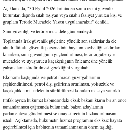
Açıklamada, "30 Eylül 2026 tarihinden sonra resmi güvenlik
kurumları dışında silah taşıyan veya silahlı faaliyet yürüten kişi ve
gruplara Terörle Mücadele Yasası uygulanacaktır" denildi.
Sınır güvenliği ve terörle mücadele gündemdeydi
Toplantıda Irak güvenlik güçlerine yönelik son saldırılar da ele
alındı. İttifak, güvenlik personelinin hayatını kaybettiği saldırıları
kınarken, sınır güvenliğinin güçlendirilmesi, terör örgütleriyle
mücadele ve uyuşturucu kaçakçılığının önlenmesine yönelik
çalışmaların sürdürülmesi gerektiğini vurguladı.
Ekonomi başlığında ise petrol ihracat güzergâhlarının
çeşitlendirilmesi, petrol dışı gelirlerin artırılması, yolsuzluk ve
kaçakçılıkla mücadelenin sürdürülmesi konuları masaya yatırıldı.
İttifak ayrıca hükümet kabinesindeki eksik bakanlıkların bir an önce
tamamlanması çağrısında bulunarak, bakan adaylarının
parlamentoya gönderilmesi ve onay sürecinin hızlandırılmasını
istedi. Açıklamada, hükümetin hizmet programını eksiksiz hayata
geçirebilmesi için kabinenin tamamlanmasının önem taşıdığı