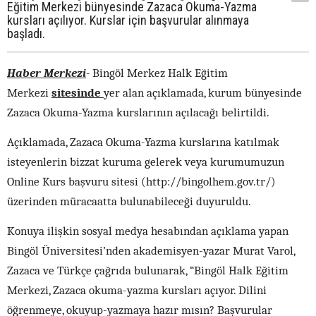
Eğitim Merkezi bünyesinde Zazaca Okuma-Yazma
kursları açılıyor. Kurslar için başvurular alınmaya
başladı.
Haber Merkezi
-
Bingöl Merkez Halk Eğitim
Merkezi
sitesinde
yer alan açıklamada, kurum bünyesinde
Zazaca Okuma-Yazma kurslarının açılacağı belirtildi.
Açıklamada, Zazaca Okuma-Yazma kurslarına katılmak
isteyenlerin bizzat kuruma gelerek veya kurumumuzun
Online Kurs başvuru sitesi (http://bingolhem.gov.tr/)
üzerinden müracaatta bulunabileceği duyuruldu.
Konuya ilişkin sosyal medya hesabından açıklama yapan
Bingöl Üniversitesi’nden akademisyen-yazar Murat Varol,
Zazaca ve Türkçe çağrıda bulunarak, “Bingöl Halk Eğitim
Merkezi, Zazaca okuma-yazma kursları açıyor. Dilini
öğrenmeye, okuyup-yazmaya hazır mısın? Başvurular