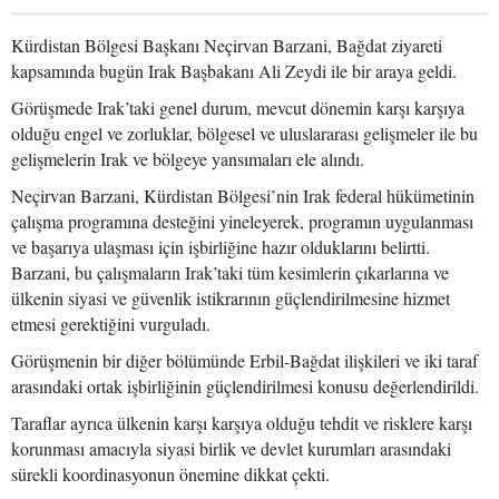
Kürdistan Bölgesi Başkanı Neçirvan Barzani, Bağdat ziyareti
kapsamında bugün Irak Başbakanı Ali Zeydi ile bir araya geldi.
Görüşmede Irak’taki genel durum, mevcut dönemin karşı karşıya
olduğu engel ve zorluklar, bölgesel ve uluslararası gelişmeler ile bu
gelişmelerin Irak ve bölgeye yansımaları ele alındı.
Neçirvan Barzani, Kürdistan Bölgesi’nin Irak federal hükümetinin
çalışma programına desteğini yineleyerek, programın uygulanması
ve başarıya ulaşması için işbirliğine hazır olduklarını belirtti.
Barzani, bu çalışmaların Irak’taki tüm kesimlerin çıkarlarına ve
ülkenin siyasi ve güvenlik istikrarının güçlendirilmesine hizmet
etmesi gerektiğini vurguladı.
Görüşmenin bir diğer bölümünde Erbil-Bağdat ilişkileri ve iki taraf
arasındaki ortak işbirliğinin güçlendirilmesi konusu değerlendirildi.
Taraflar ayrıca ülkenin karşı karşıya olduğu tehdit ve risklere karşı
korunması amacıyla siyasi birlik ve devlet kurumları arasındaki
sürekli koordinasyonun önemine dikkat çekti.