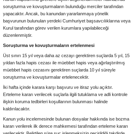
soruşturma ve kovuşturmaların bulunduğu merciler tarafından
yapacaktır. Ancak, bu kanundan yararlanmaya yönelik
başvurunun bulunulan yerdeki Cumhuriyet başsavcılıklarına veya
Kurul tarafından görev verilen kurumlara yapılabileceği
düzenlenmiştir.
Soruşturma ve kovuşturmaların ertelenmesi
Üst sınırı 15 yıl veya daha az cezayı gerektiren suçlarda 5 yıl, 15
yıldan fazla hapis cezası ile müebbet hapis veya ağırlaştırılmış
müebbet hapis cezasını gerektiren suçlarda 10 yıl süreyle
soruşturma ve kovuşturmalar ertelenecektir.
İki hafta içinde karara karşı başvuru ve itiraz yolu açıktır.
Erteleme kararı verilecek suçlarla ilgili tutuklama ve adli kontrole
ilişkin koruma tedbirleri koşullarının bulunması halinde
kaldırılacaktır.
Kanun yolu incelemesinde bulunan dosyalar hakkında ise bozma
kararı verilerek ilk derece mahkemesi tarafından erteleme kararı
verilecektir. Belirtilen süre suç işlenmeksizin geçirildiği takdirde