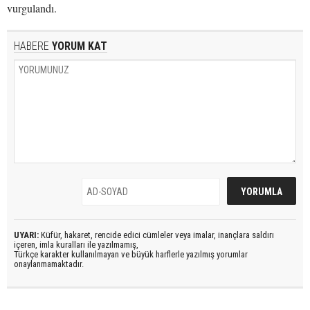
vurgulandı.
HABERE
YORUM KAT
UYARI:
Küfür, hakaret, rencide edici cümleler veya imalar, inançlara saldırı
içeren, imla kuralları ile yazılmamış,
Türkçe karakter kullanılmayan ve büyük harflerle yazılmış yorumlar
onaylanmamaktadır.