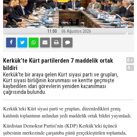
11:00
06 Ağustos 2026
Kerkük’te Kürt partilerden 7 maddelik ortak
A+
bildiri
A-
Kerkük’te bir araya gelen Kürt siyasi parti ve grupları,
Kürt siyasi birliğinin korunması ve kentte geçmişte
kaybedilen idari görevlerin yeniden kazanılması
çağrısında bulundu.
Kerkük’teki Kürt siyasi parti ve grupları, düzenledikleri geniş
katılımlı toplantının ardından yedi maddelik ortak bildiri yayımladı.
Kürdistan Demokrat Partisi’nin (KDP) Kerkük’teki üçüncü
şubesinin merkezinde çarşamba günü gerçekleştirilen toplantıda,