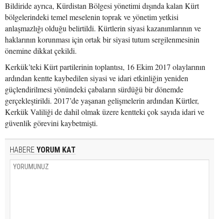
Bildiride ayrıca, Kürdistan Bölgesi yönetimi dışında kalan Kürt
bölgelerindeki temel meselenin toprak ve yönetim yetkisi
anlaşmazlığı olduğu belirtildi. Kürtlerin siyasi kazanımlarının ve
haklarının korunması için ortak bir siyasi tutum sergilenmesinin
önemine dikkat çekildi.
Kerkük’teki Kürt partilerinin toplantısı, 16 Ekim 2017 olaylarının
ardından kentte kaybedilen siyasi ve idari etkinliğin yeniden
güçlendirilmesi yönündeki çabaların sürdüğü bir dönemde
gerçekleştirildi. 2017’de yaşanan gelişmelerin ardından Kürtler,
Kerkük Valiliği de dahil olmak üzere kentteki çok sayıda idari ve
güvenlik görevini kaybetmişti.
HABERE
YORUM KAT