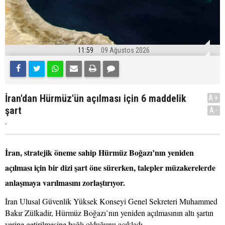
11:59
09 Ağustos 2026
İran'dan Hürmüz'ün açılması için 6 maddelik
A+
şart
A-
.
İran, stratejik öneme sahip Hürmüz Boğazı’nın yeniden
açılması için bir dizi şart öne sürerken, talepler müzakerelerde
anlaşmaya varılmasını zorlaştırıyor.
İran Ulusal Güvenlik Yüksek Konseyi Genel Sekreteri Muhammed
Bakır Zülkadir, Hürmüz Boğazı’nın yeniden açılmasının altı şartın
yerine getirilmesine bağlı olduğunu açıkladı.