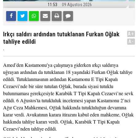
11:53
09 Ağustos 2026
Irkçı saldırı ardından tutuklanan Furkan Oğlak
A+
tahliye edildi
A-
.
Amed’den Kastamonu’ya çalışmaya giderken ırkçı saldırıya
uğrayan ardından da tutuklanan 18 yaşındaki Furkan Oğlak tahliye
edildi. Tutuklanmasının ardından Kastamonu E Tipi Kapalı
Cezaevi’nde bir süre tutulan Oğlak, burada siyasi tutuklu
bulunmaması gerekçesiyle Karabük T Tipi Kapalı Cezaevi’ne sevk
edildi. 6 Ağustos’ta tutukluluk incelemesi yapan Kastamonu 2’nci
Ağır Ceza Mahkemesi, Oğlak hakkında tutukluluğun devamına
karar verdi. Avukatının karara itirazını kabul eden mahkeme, Oğlak
hakkında tahliye kararı verdi. Oğlak, Karabük T Tipi Kapalı
Cezaevi’nden tahliye edildi.