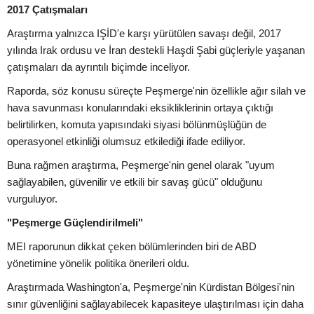
2017 Çatışmaları
Araştırma yalnızca IŞİD'e karşı yürütülen savaşı değil, 2017
yılında Irak ordusu ve İran destekli Haşdi Şabi güçleriyle yaşanan
çatışmaları da ayrıntılı biçimde inceliyor.
Raporda, söz konusu süreçte Peşmerge'nin özellikle ağır silah ve
hava savunması konularındaki eksikliklerinin ortaya çıktığı
belirtilirken, komuta yapısındaki siyasi bölünmüşlüğün de
operasyonel etkinliği olumsuz etkilediği ifade ediliyor.
Buna rağmen araştırma, Peşmerge'nin genel olarak "uyum
sağlayabilen, güvenilir ve etkili bir savaş gücü" olduğunu
vurguluyor.
"Peşmerge Güçlendirilmeli"
MEI raporunun dikkat çeken bölümlerinden biri de ABD
yönetimine yönelik politika önerileri oldu.
Araştırmada Washington'a, Peşmerge'nin Kürdistan Bölgesi'nin
sınır güvenliğini sağlayabilecek kapasiteye ulaştırılması için daha