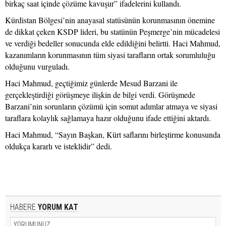
birkaç saat içinde çözüme kavuşur” ifadelerini kullandı.
Kürdistan Bölgesi’nin anayasal statüsünün korunmasının önemine
de dikkat çeken KSDP lideri, bu statünün Peşmerge’nin mücadelesi
ve verdiği bedeller sonucunda elde edildiğini belirtti. Haci Mahmud,
kazanımların korunmasının tüm siyasi tarafların ortak sorumluluğu
olduğunu vurguladı.
Haci Mahmud, geçtiğimiz günlerde Mesud Barzani ile
gerçekleştirdiği görüşmeye ilişkin de bilgi verdi. Görüşmede
Barzani’nin sorunların çözümü için somut adımlar atmaya ve siyasi
taraflara kolaylık sağlamaya hazır olduğunu ifade ettiğini aktardı.
Haci Mahmud, “Sayın Başkan, Kürt saflarını birleştirme konusunda
oldukça kararlı ve isteklidir” dedi.
HABERE
YORUM KAT