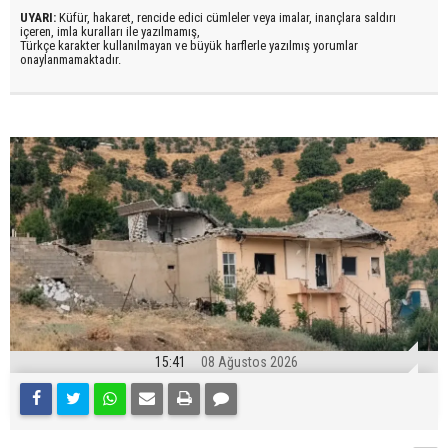
UYARI:
Küfür, hakaret, rencide edici cümleler veya imalar, inançlara saldırı
içeren, imla kuralları ile yazılmamış,
Türkçe karakter kullanılmayan ve büyük harflerle yazılmış yorumlar
onaylanmamaktadır.
15:41
08 Ağustos 2026