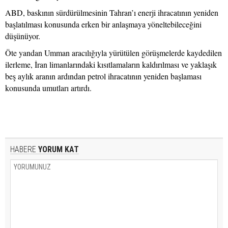
ABD, baskının sürdürülmesinin Tahran’ı enerji ihracatının yeniden
başlatılması konusunda erken bir anlaşmaya yöneltebileceğini
düşünüyor.
Öte yandan Umman aracılığıyla yürütülen görüşmelerde kaydedilen
ilerleme, İran limanlarındaki kısıtlamaların kaldırılması ve yaklaşık
beş aylık aranın ardından petrol ihracatının yeniden başlaması
konusunda umutları artırdı.
HABERE
YORUM KAT