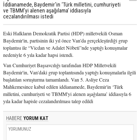
İddianamede, Baydemir'in ‘Türk milletini, cumhuriyeti
ve TBMM'yi alenen aşağılama’ iddiasıyla
cezalandırılması istedi
Eski Halkların Demokratik Partisi (HDP) milletvekili Osman
Baydemir'in, partisinin iki yıl önce Van'da gerçekleştirdiği grup
toplantısı ile “Vicdan ve Adalet Nöbeti”nde yaptığı konuşmalar
nedeniyle 6 yıla kadar hapsi istendi.
Van Cumhuriyet Başsavcılığı tarafından HDP Milletvekili
Baydemir'in, Van'daki grup toplantısında yaptığı konuşmalarla ilgili
başlatılan soruşturma tamamlandı. Van 5. Asliye Ceza
Mahkemesince kabul edilen iddianamede, Baydemir'in ‘Türk
milletini, cumhuriyeti ve TBMM'yi alenen aşağılama’ iddiasıyla 6
yıla kadar hapisle cezalandırılması talep edildi
HABERE
YORUM KAT