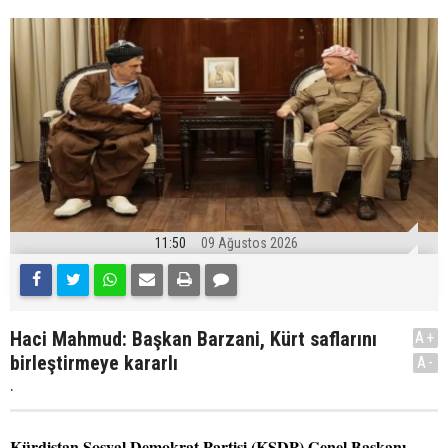
11:50
09 Ağustos 2026
Haci Mahmud: Başkan Barzani, Kürt saflarını
A+
birleştirmeye kararlı
A-
.
Kürdistan Sosyal Demokrat Partisi (KSDP) Genel Başkanı