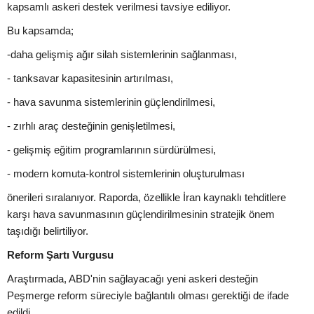
kapsamlı askeri destek verilmesi tavsiye ediliyor.
Bu kapsamda;
-daha gelişmiş ağır silah sistemlerinin sağlanması,
- tanksavar kapasitesinin artırılması,
- hava savunma sistemlerinin güçlendirilmesi,
- zırhlı araç desteğinin genişletilmesi,
- gelişmiş eğitim programlarının sürdürülmesi,
- modern komuta-kontrol sistemlerinin oluşturulması
önerileri sıralanıyor. Raporda, özellikle İran kaynaklı tehditlere
karşı hava savunmasının güçlendirilmesinin stratejik önem
taşıdığı belirtiliyor.
Reform Şartı Vurgusu
Araştırmada, ABD'nin sağlayacağı yeni askeri desteğin
Peşmerge reform süreciyle bağlantılı olması gerektiği de ifade
edildi.