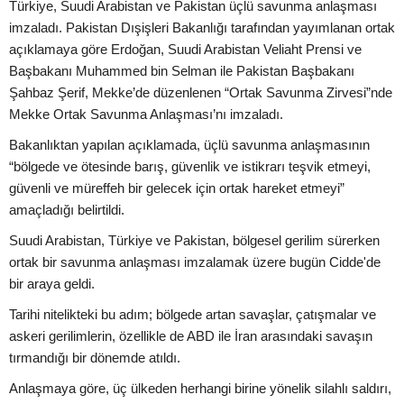
Türkiye, Suudi Arabistan ve Pakistan üçlü savunma anlaşması
imzaladı. Pakistan Dışişleri Bakanlığı tarafından yayımlanan ortak
açıklamaya göre Erdoğan, Suudi Arabistan Veliaht Prensi ve
Başbakanı Muhammed bin Selman ile Pakistan Başbakanı
Şahbaz Şerif, Mekke’de düzenlenen “Ortak Savunma Zirvesi”nde
Mekke Ortak Savunma Anlaşması’nı imzaladı.
Bakanlıktan yapılan açıklamada, üçlü savunma anlaşmasının
“bölgede ve ötesinde barış, güvenlik ve istikrarı teşvik etmeyi,
güvenli ve müreffeh bir gelecek için ortak hareket etmeyi”
amaçladığı belirtildi.
Suudi Arabistan, Türkiye ve Pakistan, bölgesel gerilim sürerken
ortak bir savunma anlaşması imzalamak üzere bugün Cidde'de
bir araya geldi.
Tarihi nitelikteki bu adım; bölgede artan savaşlar, çatışmalar ve
askeri gerilimlerin, özellikle de ABD ile İran arasındaki savaşın
tırmandığı bir dönemde atıldı.
Anlaşmaya göre, üç ülkeden herhangi birine yönelik silahlı saldırı,