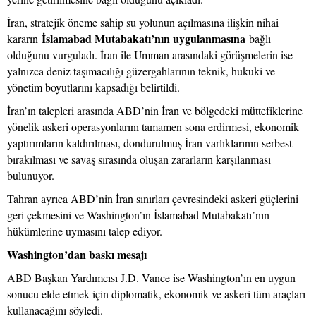
İran, stratejik öneme sahip su yolunun açılmasına ilişkin nihai
İslamabad Mutabakatı’nın uygulanmasına
kararın
bağlı
olduğunu vurguladı. İran ile Umman arasındaki görüşmelerin ise
yalnızca deniz taşımacılığı güzergahlarının teknik, hukuki ve
yönetim boyutlarını kapsadığı belirtildi.
İran’ın talepleri arasında ABD’nin İran ve bölgedeki müttefiklerine
yönelik askeri operasyonlarını tamamen sona erdirmesi, ekonomik
yaptırımların kaldırılması, dondurulmuş İran varlıklarının serbest
bırakılması ve savaş sırasında oluşan zararların karşılanması
bulunuyor.
Tahran ayrıca ABD’nin İran sınırları çevresindeki askeri güçlerini
geri çekmesini ve Washington’ın İslamabad Mutabakatı’nın
hükümlerine uymasını talep ediyor.
Washington’dan baskı mesajı
ABD Başkan Yardımcısı J.D. Vance ise Washington’ın en uygun
sonucu elde etmek için diplomatik, ekonomik ve askeri tüm araçları
kullanacağını söyledi.