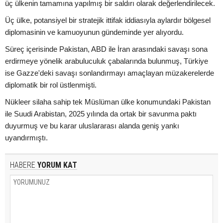
üç ülkenin tamamına yapılmış bir saldırı olarak değerlendirilecek.
Üç ülke, potansiyel bir stratejik ittifak iddiasıyla aylardır bölgesel
diplomasinin ve kamuoyunun gündeminde yer alıyordu.
Süreç içerisinde Pakistan, ABD ile İran arasındaki savaşı sona
erdirmeye yönelik arabuluculuk çabalarında bulunmuş, Türkiye
ise Gazze'deki savaşı sonlandırmayı amaçlayan müzakerelerde
diplomatik bir rol üstlenmişti.
Nükleer silaha sahip tek Müslüman ülke konumundaki Pakistan
ile Suudi Arabistan, 2025 yılında da ortak bir savunma paktı
duyurmuş ve bu karar uluslararası alanda geniş yankı
uyandırmıştı.
HABERE
YORUM KAT