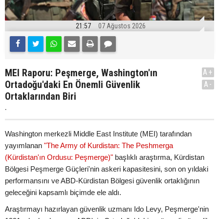
21:57
07 Ağustos 2026
MEI Raporu: Peşmerge, Washington'ın
A+
Ortadoğu'daki En Önemli Güvenlik
A-
Ortaklarından Biri
.
Washington merkezli Middle East Institute (MEI) tarafından
yayımlanan
"The Army of Kurdistan: The Peshmerga
(Kürdistan'ın Ordusu: Peşmerge)"
başlıklı araştırma, Kürdistan
Bölgesi Peşmerge Güçleri'nin askeri kapasitesini, son on yıldaki
performansını ve ABD-Kürdistan Bölgesi güvenlik ortaklığının
geleceğini kapsamlı biçimde ele aldı.
Araştırmayı hazırlayan güvenlik uzmanı Ido Levy, Peşmerge'nin