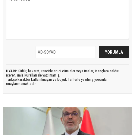
UYARI:
Küfür, hakaret, rencide edici cümleler veya imalar, inançlara saldırı
içeren, imla kuralları ile yazılmamış,
Türkçe karakter kullanılmayan ve büyük harflerle yazılmış yorumlar
onaylanmamaktadır.