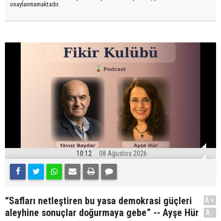
onaylanmamaktadır.
10:12
08 Ağustos 2026
“Safları netleştiren bu yasa demokrasi güçleri
A+
aleyhine sonuçlar doğurmaya gebe” -- Ayşe Hür
A-