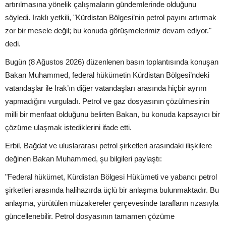
artırılmasına yönelik çalışmaların gündemlerinde olduğunu
söyledi. Iraklı yetkili, "Kürdistan Bölgesi’nin petrol payını artırmak
zor bir mesele değil; bu konuda görüşmelerimiz devam ediyor."
dedi.
Bugün (8 Ağustos 2026) düzenlenen basın toplantısında konuşan
Bakan Muhammed, federal hükümetin Kürdistan Bölgesi’ndeki
vatandaşlar ile Irak’ın diğer vatandaşları arasında hiçbir ayrım
yapmadığını vurguladı. Petrol ve gaz dosyasının çözülmesinin
milli bir menfaat olduğunu belirten Bakan, bu konuda kapsayıcı bir
çözüme ulaşmak istediklerini ifade etti.
Erbil, Bağdat ve uluslararası petrol şirketleri arasındaki ilişkilere
değinen Bakan Muhammed, şu bilgileri paylaştı:
"Federal hükümet, Kürdistan Bölgesi Hükümeti ve yabancı petrol
şirketleri arasında halihazırda üçlü bir anlaşma bulunmaktadır. Bu
anlaşma, yürütülen müzakereler çerçevesinde tarafların rızasıyla
güncellenebilir. Petrol dosyasının tamamen çözüme