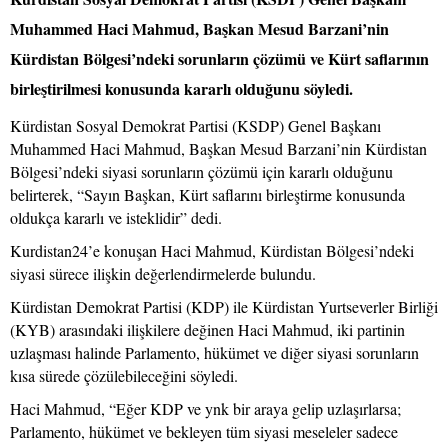
Muhammed Haci Mahmud, Başkan Mesud Barzani’nin
Kürdistan Bölgesi’ndeki sorunların çözümü ve Kürt saflarının
birleştirilmesi konusunda kararlı olduğunu söyledi.
Kürdistan Sosyal Demokrat Partisi (KSDP) Genel Başkanı
Muhammed Haci Mahmud, Başkan Mesud Barzani’nin Kürdistan
Bölgesi’ndeki siyasi sorunların çözümü için kararlı olduğunu
belirterek, “Sayın Başkan, Kürt saflarını birleştirme konusunda
oldukça kararlı ve isteklidir” dedi.
Kurdistan24’e konuşan Haci Mahmud, Kürdistan Bölgesi’ndeki
siyasi sürece ilişkin değerlendirmelerde bulundu.
Kürdistan Demokrat Partisi (KDP) ile Kürdistan Yurtseverler Birliği
(KYB) arasındaki ilişkilere değinen Haci Mahmud, iki partinin
uzlaşması halinde Parlamento, hükümet ve diğer siyasi sorunların
kısa sürede çözülebileceğini söyledi.
Haci Mahmud, “Eğer KDP ve ynk bir araya gelip uzlaşırlarsa;
Parlamento, hükümet ve bekleyen tüm siyasi meseleler sadece