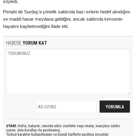
söyledi.
Penahi de Surdaş’a yönelik saldırıda bazı evlerin hedef alındığını
ve maddi hasar meydana geldiğini, ancak saldırıda kimsenin
hayatını kaybetmediğini ifade etti.
HABERE
YORUM KAT
UYARI:
Küfür, hakaret, rencide edici cümleler veya imalar, inançlara saldırı
içeren, imla kuralları ile yazılmamış,
Türkçe karakter kullanılmayan ve büyük harflerle yazılmış yorumlar