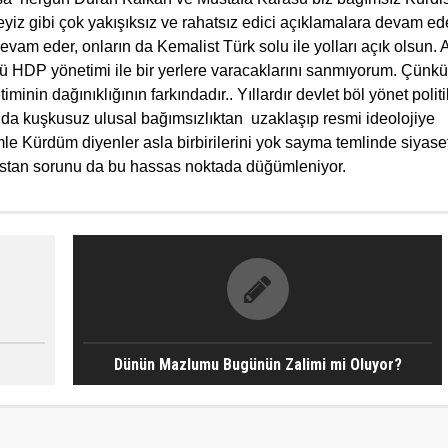
eyiz gibi çok yakışıksız ve rahatsız edici açıklamalara devam e
vam eder, onların da Kemalist Türk solu ile yolları açık olsun.
HDP yönetimi ile bir yerlere varacaklarını
sanmıyorum. Çünkü 
timin
in dağınıklığının farkındadır.. Yıllardır devlet böl yönet polit
 da kuşkusuz ulusal bağımsızlıktan uzaklaşıp resmi ideolojiye
emle Kürdüm diyenler asla birbirilerini yok sayma temlinde siyase
istan sorunu da bu hassas noktada düğümleniyor.
Dünün Mazlumu Bugünün Zalimi mi Oluyor?