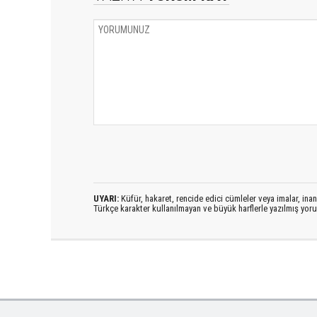
UYARI:
Küfür, hakaret, rencide edici cümleler veya imalar, inanç
Türkçe karakter kullanılmayan ve büyük harflerle yazılmış yo