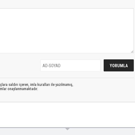
lara saldırı içeren, imla kuralları ile yazılmamış,
rumlar onaylanmamaktadır.