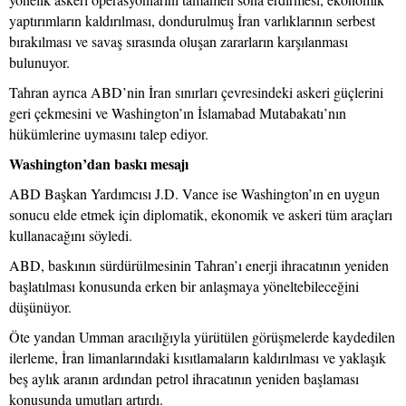
yaptırımların kaldırılması, dondurulmuş İran varlıklarının serbest
bırakılması ve savaş sırasında oluşan zararların karşılanması
bulunuyor.
Tahran ayrıca ABD’nin İran sınırları çevresindeki askeri güçlerini
geri çekmesini ve Washington’ın İslamabad Mutabakatı’nın
hükümlerine uymasını talep ediyor.
Washington’dan baskı mesajı
ABD Başkan Yardımcısı J.D. Vance ise Washington’ın en uygun
sonucu elde etmek için diplomatik, ekonomik ve askeri tüm araçları
kullanacağını söyledi.
ABD, baskının sürdürülmesinin Tahran’ı enerji ihracatının yeniden
başlatılması konusunda erken bir anlaşmaya yöneltebileceğini
düşünüyor.
Öte yandan Umman aracılığıyla yürütülen görüşmelerde kaydedilen
ilerleme, İran limanlarındaki kısıtlamaların kaldırılması ve yaklaşık
beş aylık aranın ardından petrol ihracatının yeniden başlaması
konusunda umutları artırdı.