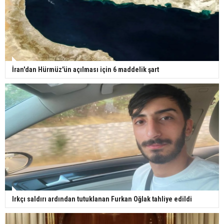
İran'dan Hürmüz'ün açılması için 6 maddelik şart
Irkçı saldırı ardından tutuklanan Furkan Oğlak tahliye edildi