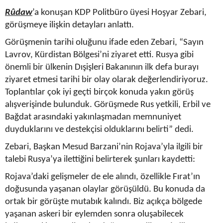
Rûdaw
’a konuşan KDP Politbüro üyesi Hoşyar Zebari,
görüşmeye ilişkin detayları anlattı.
Görüşmenin tarihi oluğunu ifade eden Zebari, “Sayın
Lavrov, Kürdistan Bölgesi’ni ziyaret etti. Rusya gibi
önemli bir ülkenin Dışişleri Bakanının ilk defa burayı
ziyaret etmesi tarihi bir olay olarak değerlendiriyoruz.
Toplantılar çok iyi geçti birçok konuda yakın görüş
alışverişinde bulunduk. Görüşmede Rus yetkili, Erbil ve
Bağdat arasındaki yakınlaşmadan memnuniyet
duyduklarını ve destekçisi olduklarını belirti” dedi.
Zebari, Başkan Mesud Barzani’nin Rojava’yla ilgili bir
talebi Rusya’ya ilettiğini belirterek şunları kaydetti:
Rojava’daki gelişmeler de ele alındı, özellikle Fırat’ın
doğusunda yaşanan olaylar görüşüldü. Bu konuda da
ortak bir görüşte mutabık kalındı. Biz açıkça bölgede
yaşanan askeri bir eylemden sonra oluşabilecek