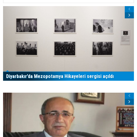
Diyarbakır’da Mezopotamya Hikayeleri sergisi açıldı