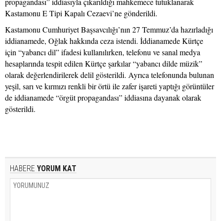
propagandası” iddiasıyla çıkarıldığı mahkemece tutuklanarak
Kastamonu E Tipi Kapalı Cezaevi’ne gönderildi.
Kastamonu Cumhuriyet Başsavcılığı’nın 27 Temmuz’da hazırladığı
iddianamede, Oğlak hakkında ceza istendi. İddianamede Kürtçe
için “yabancı dil” ifadesi kullanılırken, telefonu ve sanal medya
hesaplarında tespit edilen Kürtçe şarkılar “yabancı dilde müzik”
olarak değerlendirilerek delil gösterildi. Ayrıca telefonunda bulunan
yeşil, sarı ve kırmızı renkli bir örtü ile zafer işareti yaptığı görüntüler
de iddianamede “örgüt propagandası” iddiasına dayanak olarak
gösterildi.
HABERE
YORUM KAT