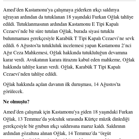
Amed’den Kastamonu’ya çalışmaya giderken ırkçı saldırıya
uğrayan ardından da tutuklanan 18 yaşındaki Furkan Oğlak tahliye
edildi. Tutuklanmasının ardından Kastamonu E Tipi Kapalı
Cezaevi’nde bir süre tutulan Oğlak, burada siyasi tutuklu
bulunmaması gerekçesiyle Karabük T Tipi Kapalı Cezaevi’ne sevk
edildi. 6 Ağustos’ta tutukluluk incelemesi yapan Kastamonu 2’nci
Ağır Ceza Mahkemesi, Oğlak hakkında tutukluluğun devamına
karar verdi. Avukatının karara itirazını kabul eden mahkeme, Oğlak
hakkında tahliye kararı verdi. Oğlak, Karabük T Tipi Kapalı
Cezaevi’nden tahliye edildi.
Oğlak hakkında açılan davanın ilk duruşması, 14 Ağustos’ta
görülecek.
Ne olmuştu?
Amed’den çalışmak için Kastamonu’ya giden 18 yaşındaki Furkan
Oğlak, 13 Temmuz’da yolculuk sırasında Kürtçe müzik dinlediği
gerekçesiyle bir grubun ırkçı saldırısına maruz kaldı. Saldırının
ardından gözaltına alınan Oğlak, 14 Temmuz’da “örgüt