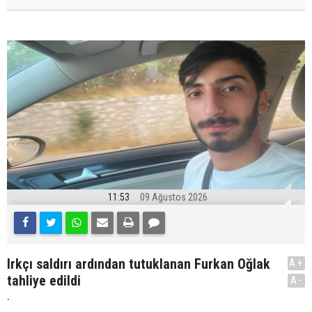
11:53
09 Ağustos 2026
Irkçı saldırı ardından tutuklanan Furkan Oğlak
A+
tahliye edildi
A-
.