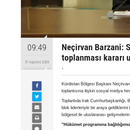
Neçirvan Barzani: S
09:49
toplanması kararı 
07 Ağustos 2026
.
Kürdistan Bölgesi Başkanı Neçirvan 
toplantısına ilişkin sosyal medya h
Toplantıda Irak Cumhurbaşkanlığı, Ba
blok liderleriyle bir araya geldikler
bölgesel ile uluslararası gelişmelerin e
"Hükümet programına bağlılığımız