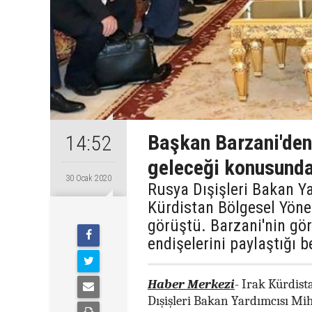
Başkan Barzani'den 
14:52
geleceği konusunda
30 Ocak 2020
Rusya Dışişleri Bakan Ya
Kürdistan Bölgesel Yöne
görüştü. Barzani'nin gör
endişelerini paylaştığı be
Haber Merkezi
-
Irak Kürdista
Dışişleri Bakan Yardımcısı Mih