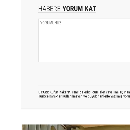
HABERE
YORUM KAT
UYARI:
Küfür, hakaret, rencide edici cümleler veya imalar, inanç
Türkçe karakter kullanılmayan ve büyük harflerle yazılmış yo