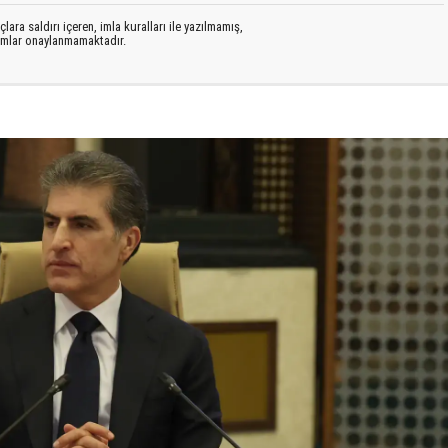
lara saldırı içeren, imla kuralları ile yazılmamış,
rumlar onaylanmamaktadır.