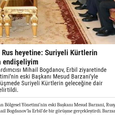
Rus heyetine: Suriyeli Kürtlerin
 endişeliyim
rdımcısı Mihail Bogdanov, Erbil ziyaretinde
timi'nin eski Başkanı Mesud Barzani'yle
üşmede Suriyeli Kürtlerin geleceğine dair
lirtildi.
n Bölgesel Yönetimi’nin eski Başkanı Mesud Barzani, Rus
ail Bogdanov’la Erbil’de bir görüşme gerçekleştirdi. Barza