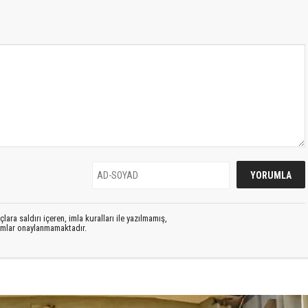
lara saldırı içeren, imla kuralları ile yazılmamış,
rumlar onaylanmamaktadır.