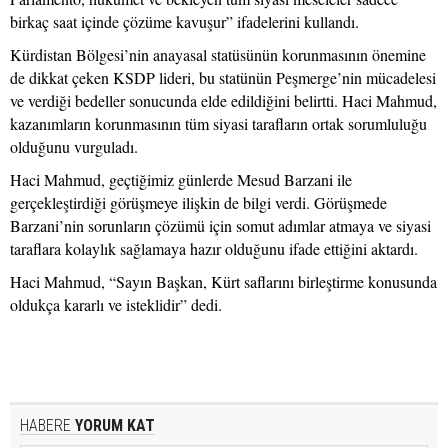
birkaç saat içinde çözüme kavuşur” ifadelerini kullandı.
Kürdistan Bölgesi’nin anayasal statüsünün korunmasının önemine
de dikkat çeken KSDP lideri, bu statünün Peşmerge’nin mücadelesi
ve verdiği bedeller sonucunda elde edildiğini belirtti. Haci Mahmud,
kazanımların korunmasının tüm siyasi tarafların ortak sorumluluğu
olduğunu vurguladı.
Haci Mahmud, geçtiğimiz günlerde Mesud Barzani ile
gerçekleştirdiği görüşmeye ilişkin de bilgi verdi. Görüşmede
Barzani’nin sorunların çözümü için somut adımlar atmaya ve siyasi
taraflara kolaylık sağlamaya hazır olduğunu ifade ettiğini aktardı.
Haci Mahmud, “Sayın Başkan, Kürt saflarını birleştirme konusunda
oldukça kararlı ve isteklidir” dedi.
HABERE
YORUM KAT