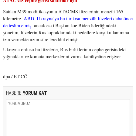
ATACMS cephe gerisi saldırılar için
Satılan M39 modifikasyonlu ATACMS füzelerinin menzili 165
kilometre.
ABD, Ukrayna'ya bu tür kısa menzilli füzeleri daha önce
de teslim etmiş,
ancak eski Başkan Joe Biden liderliğindeki
yönetim, füzelerin Rus topraklarındaki hedeflere karşı kullanımına
izin vermekte uzun süre tereddüt etmişti.
Ukrayna ordusu bu füzelerle, Rus birliklerinin cephe gerisindeki
yığınakları ve komuta merkezlerini vurma kabiliyetine erişiyor.
dpa / ET,CÖ
HABERE
YORUM KAT