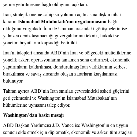
yerine getirilmesine bağlı olduğunu açıkladı.
İran, stratejik öneme sahip su yolunun açılmasına ilişkin nihai
İslamabad Mutabakatı’nın uygulanmasına
kararın
bağlı
olduğunu vurguladı. İran ile Umman arasındaki görüşmelerin ise
yalnızca deniz taşımacılığı güzergahlarının teknik, hukuki ve
yönetim boyutlarını kapsadığı belirtildi.
İran’ın talepleri arasında ABD’nin İran ve bölgedeki müttefiklerine
yönelik askeri operasyonlarını tamamen sona erdirmesi, ekonomik
yaptırımların kaldırılması, dondurulmuş İran varlıklarının serbest
bırakılması ve savaş sırasında oluşan zararların karşılanması
bulunuyor.
Tahran ayrıca ABD’nin İran sınırları çevresindeki askeri güçlerini
geri çekmesini ve Washington’ın İslamabad Mutabakatı’nın
hükümlerine uymasını talep ediyor.
Washington’dan baskı mesajı
ABD Başkan Yardımcısı J.D. Vance ise Washington’ın en uygun
sonucu elde etmek için diplomatik, ekonomik ve askeri tüm araçları