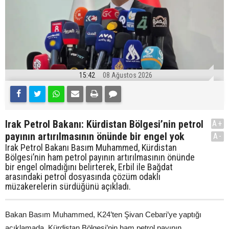
15:42
08 Ağustos 2026
Irak Petrol Bakanı: Kürdistan Bölgesi’nin petrol
A+
payının artırılmasının önünde bir engel yok
A-
Irak Petrol Bakanı Basım Muhammed, Kürdistan
Bölgesi’nin ham petrol payının artırılmasının önünde
bir engel olmadığını belirterek, Erbil ile Bağdat
arasındaki petrol dosyasında çözüm odaklı
müzakerelerin sürdüğünü açıkladı.
Bakan Basım Muhammed, K24’ten Şivan Cebari’ye yaptığı
açıklamada, Kürdistan Bölgesi’nin ham petrol payının