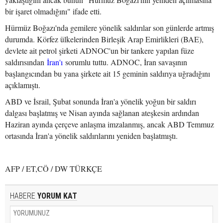
bir işaret olmadığını" ifade etti.
Hürmüz Boğazı'nda gemilere yönelik saldırılar son günlerde artmış
durumda. Körfez ülkelerinden Birleşik Arap Emirlikleri (BAE),
devlete ait petrol şirketi ADNOC'un bir tankere yapılan füze
saldırısından
İran'ı
sorumlu tuttu. ADNOC, İran savaşının
başlangıcından bu yana şirkete ait 15 geminin saldırıya uğradığını
açıklamıştı.
ABD ve İsrail, Şubat sonunda İran'a yönelik yoğun bir saldırı
dalgası başlatmış ve Nisan ayında sağlanan ateşkesin ardından
Haziran ayında çerçeve anlaşma imzalanmış, ancak ABD Temmuz
ortasında İran'a yönelik saldırılarını yeniden başlatmıştı.
AFP / ET,CÖ / DW TÜRKÇE
HABERE
YORUM KAT