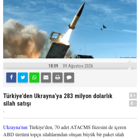
18:09
09 Ağustos 2026
Türkiye'den Ukrayna'ya 283 milyon dolarlık
A+
silah satışı
A-
.
Ukrayna'nın
Türkiye'den, 70 adet ATACMS füzesini de içeren
ABD üretimi topçu silahlarından oluşan büyük bir paket silah