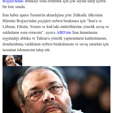
Boğazı'ndaki
ablukayı sona erdirmek için çok sayıda talep içeren
bir liste sundu.
İran haber ajansı Tasnim'in aktardığına göre Zülkadir, ülkesinin
Hürmüz Boğazı'ndan geçişleri serbest bırakması için "İran'a ve
Lübnan, Filistin, Yemen ve Irak'taki müttefiklerine yönelik savaş ve
saldırıların sona ermesini", ayrıca
ABD'nin
İran limanlarına
uyguladığı abluka ve Tahran'a yönelik yaptırımların kaldırılmasını,
dondurulmuş varlıkların serbest bırakılmasını ve savaş zararları için
tazminat ödenmesini talep etti.