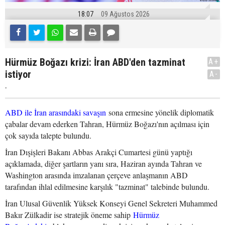
18:07
09 Ağustos 2026
Hürmüz Boğazı krizi: İran ABD'den tazminat
A+
istiyor
A-
.
ABD ile İran arasındaki savaşın
sona ermesine yönelik diplomatik
çabalar devam ederken Tahran, Hürmüz Boğazı'nın açılması için
çok sayıda talepte bulundu.
İran Dışişleri Bakanı Abbas Arakçi Cumartesi günü yaptığı
açıklamada, diğer şartların yanı sıra, Haziran ayında Tahran ve
Washington arasında imzalanan çerçeve anlaşmanın ABD
tarafından ihlal edilmesine karşılık "tazminat" talebinde bulundu.
İran Ulusal Güvenlik Yüksek Konseyi Genel Sekreteri Muhammed
Bakır Zülkadir ise stratejik öneme sahip
Hürmüz