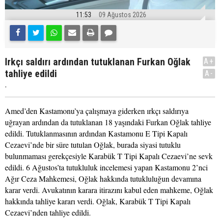
11:53
09 Ağustos 2026
Irkçı saldırı ardından tutuklanan Furkan Oğlak
A+
tahliye edildi
A-
.
Amed’den Kastamonu’ya çalışmaya giderken ırkçı saldırıya
uğrayan ardından da tutuklanan 18 yaşındaki Furkan Oğlak tahliye
edildi. Tutuklanmasının ardından Kastamonu E Tipi Kapalı
Cezaevi’nde bir süre tutulan Oğlak, burada siyasi tutuklu
bulunmaması gerekçesiyle Karabük T Tipi Kapalı Cezaevi’ne sevk
edildi. 6 Ağustos’ta tutukluluk incelemesi yapan Kastamonu 2’nci
Ağır Ceza Mahkemesi, Oğlak hakkında tutukluluğun devamına
karar verdi. Avukatının karara itirazını kabul eden mahkeme, Oğlak
hakkında tahliye kararı verdi. Oğlak, Karabük T Tipi Kapalı
Cezaevi’nden tahliye edildi.