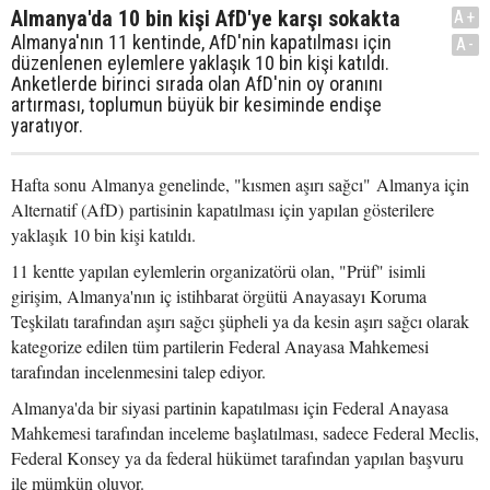
Almanya'da 10 bin kişi AfD'ye karşı sokakta
A+
Almanya'nın 11 kentinde, AfD'nin kapatılması için
A-
düzenlenen eylemlere yaklaşık 10 bin kişi katıldı.
Anketlerde birinci sırada olan AfD'nin oy oranını
artırması, toplumun büyük bir kesiminde endişe
yaratıyor.
Hafta sonu Almanya genelinde, "kısmen aşırı sağcı" Almanya için
Alternatif (AfD) partisinin kapatılması için yapılan gösterilere
yaklaşık 10 bin kişi katıldı.
11 kentte yapılan eylemlerin organizatörü olan, "Prüf" isimli
girişim, Almanya'nın iç istihbarat örgütü Anayasayı Koruma
Teşkilatı tarafından aşırı sağcı şüpheli ya da kesin aşırı sağcı olarak
kategorize edilen tüm partilerin Federal Anayasa Mahkemesi
tarafından incelenmesini talep ediyor.
Almanya'da bir siyasi partinin kapatılması için Federal Anayasa
Mahkemesi tarafından inceleme başlatılması, sadece Federal Meclis,
Federal Konsey ya da federal hükümet tarafından yapılan başvuru
ile mümkün oluyor.