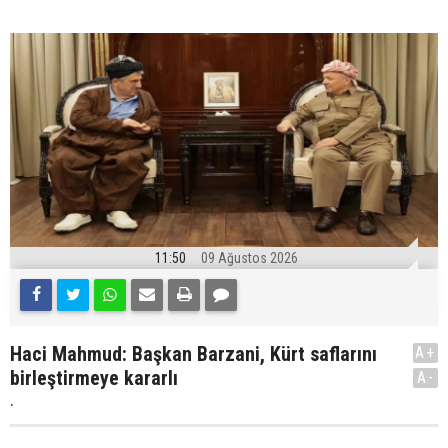
11:50
09 Ağustos 2026
Haci Mahmud: Başkan Barzani, Kürt saflarını
A+
birleştirmeye kararlı
A-
.