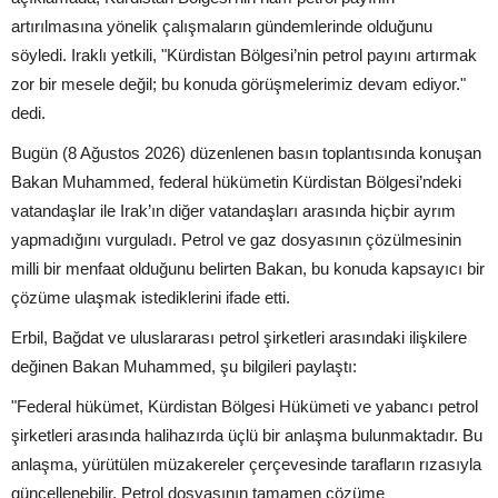
artırılmasına yönelik çalışmaların gündemlerinde olduğunu
söyledi. Iraklı yetkili, "Kürdistan Bölgesi’nin petrol payını artırmak
zor bir mesele değil; bu konuda görüşmelerimiz devam ediyor."
dedi.
Bugün (8 Ağustos 2026) düzenlenen basın toplantısında konuşan
Bakan Muhammed, federal hükümetin Kürdistan Bölgesi’ndeki
vatandaşlar ile Irak’ın diğer vatandaşları arasında hiçbir ayrım
yapmadığını vurguladı. Petrol ve gaz dosyasının çözülmesinin
milli bir menfaat olduğunu belirten Bakan, bu konuda kapsayıcı bir
çözüme ulaşmak istediklerini ifade etti.
Erbil, Bağdat ve uluslararası petrol şirketleri arasındaki ilişkilere
değinen Bakan Muhammed, şu bilgileri paylaştı:
"Federal hükümet, Kürdistan Bölgesi Hükümeti ve yabancı petrol
şirketleri arasında halihazırda üçlü bir anlaşma bulunmaktadır. Bu
anlaşma, yürütülen müzakereler çerçevesinde tarafların rızasıyla
güncellenebilir. Petrol dosyasının tamamen çözüme