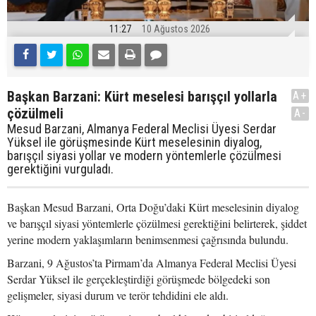
11:27
10 Ağustos 2026
Başkan Barzani: Kürt meselesi barışçıl yollarla
A+
çözülmeli
A-
Mesud Barzani, Almanya Federal Meclisi Üyesi Serdar
Yüksel ile görüşmesinde Kürt meselesinin diyalog,
barışçıl siyasi yollar ve modern yöntemlerle çözülmesi
gerektiğini vurguladı.
Başkan Mesud Barzani, Orta Doğu’daki Kürt meselesinin diyalog
ve barışçıl siyasi yöntemlerle çözülmesi gerektiğini belirterek, şiddet
yerine modern yaklaşımların benimsenmesi çağrısında bulundu.
Barzani, 9 Ağustos’ta Pirmam’da Almanya Federal Meclisi Üyesi
Serdar Yüksel ile gerçekleştirdiği görüşmede bölgedeki son
gelişmeler, siyasi durum ve terör tehdidini ele aldı.