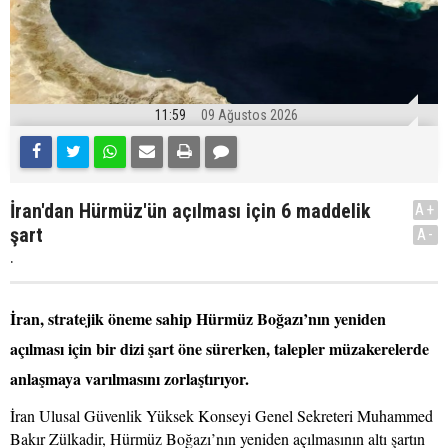
11:59
09 Ağustos 2026
İran'dan Hürmüz'ün açılması için 6 maddelik
A+
şart
A-
.
İran, stratejik öneme sahip Hürmüz Boğazı’nın yeniden
açılması için bir dizi şart öne sürerken, talepler müzakerelerde
anlaşmaya varılmasını zorlaştırıyor.
İran Ulusal Güvenlik Yüksek Konseyi Genel Sekreteri Muhammed
Bakır Zülkadir, Hürmüz Boğazı’nın yeniden açılmasının altı şartın