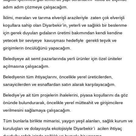
adım adım çözmeye çalışacağım.
İklimi, meraları ve tarıma elverişli arazileriyle zaten çok elverişli
koşullara sahip olan Diyarbekir’in, yeterli ve sağlıklı bir beslenme
için gerek duyulan gıdaların üretimi bakımından kendi kendine
yetecek bir seviyeye kavuşması hedefiyle gerekli teşvik ve
girişimlerin öncülüğünü yapacağım.
Belediyeye ait semt pazarlarında yerli ürünler için özel üniteler
açılmasına çalışacağım.
Belediyenin tüm ihtiyaçlarını, öncelikle yerel üreticilerden,
sanayicilerden ve esnaflardan satın alarak karşılayacağım.
Belediye’ye ait tüm projelerin ihalelerini, piyasa koşullarını da göz
önünde bulundurarak, öncelikle yerel mütteahit ve girişimcilere
verilmesini sağlamaya çalışacağım.
Tüm bunlarla birlikte mimarisi, yaygın yeşil alanları, sağlık kurum ve
kuruluşları ve dolayısıyla ekolojisiyle Diyarbekir’i acilen ihtiyaç