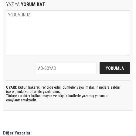
YAZIYA
YORUM KAT
UYARI:
Küfür, hakaret, rencide edici cümleler veya imalar, inançlara saldırı
içeren, imla kuralları ile yazılmamış,
Türkçe karakter kullanılmayan ve büyük harflerle yazılmış yorumlar
onaylanmamaktadır.
Diğer Yazarlar