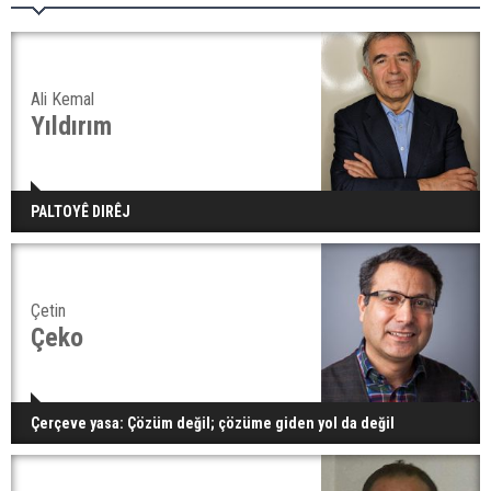
Ali Kemal
Yıldırım
PALTOYÊ DIRÊJ
Çetin
Çeko
Çerçeve yasa: Çözüm değil; çözüme giden yol da değil