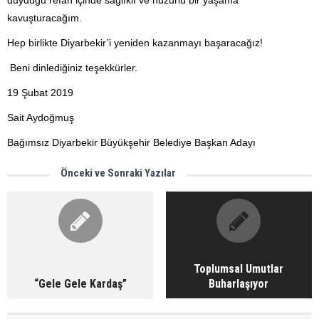
duyduğu refah içinde sağlıklı ve huzurlu bir yaşama
kavuşturacağım.
Hep birlikte Diyarbekir’i yeniden kazanmayı başaracağız!
Beni dinlediğiniz teşekkürler.
19 Şubat 2019
Sait Aydoğmuş
Bağımsız Diyarbekir Büyükşehir Belediye Başkan Adayı
Önceki ve Sonraki Yazılar
Toplumsal Umutlar
“Gele Gele Kardaş”
Buharlaşıyor