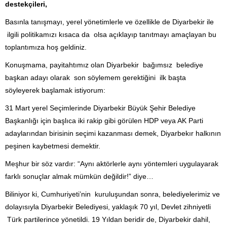
destekçileri,
Basınla tanışmayı, yerel yönetimlerle ve özellikle de Diyarbekir ile
ilgili politikamızı kısaca da olsa açıklayıp tanıtmayı amaçlayan bu
toplantımıza hoş geldiniz.
Konuşmama, payitahtımız olan Diyarbekir bağımsız belediye
başkan adayı olarak son söylemem gerektiğini ilk başta
söyleyerek başlamak istiyorum:
31 Mart yerel Seçimlerinde Diyarbekir Büyük Şehir Belediye
Başkanlığı için başlıca iki rakip gibi görülen HDP veya AK Parti
adaylarından birisinin seçimi kazanması demek, Diyarbekır halkının
peşinen kaybetmesi demektir.
Meşhur bir söz vardır: “Aynı aktörlerle aynı yöntemleri uygulayarak
farklı sonuçlar almak mümkün değildir!” diye…
Biliniyor ki, Cumhuriyeti’nin kuruluşundan sonra, belediyelerimiz ve
dolayısıyla Diyarbekir Belediyesi, yaklaşık 70 yıl, Devlet zihniyetli
Türk partilerince yönetildi. 19 Yıldan beridir de, Diyarbekir dahil,