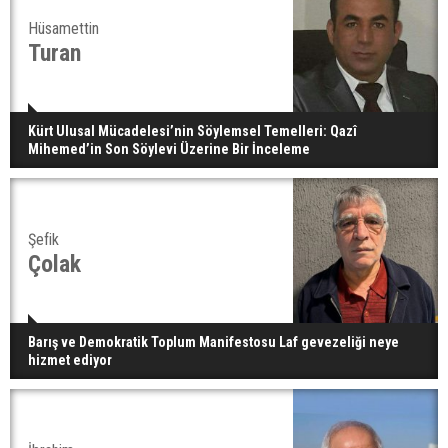
Hüsamettin
Turan
Kürt Ulusal Mücadelesi’nin Söylemsel Temelleri: Qazî
Mihemed’in Son Söylevi Üzerine Bir İnceleme
Şefik
Çolak
Barış ve Demokratik Toplum Manifestosu Laf gevezeliği neye
hizmet ediyor