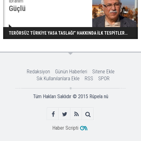
İbrahim
Güçlü
TERÖRSÜZ TÜRKİYE YASA TASLAĞI” HAKKINDA İLK TESPİTLER…
Redaksiyon
Günün Haberleri
Sitene Ekle
Sık Kullanılanlara Ekle
RSS
SPOR
Tüm Hakları Saklıdır © 2015
Rûpela nû
Haber Scripti