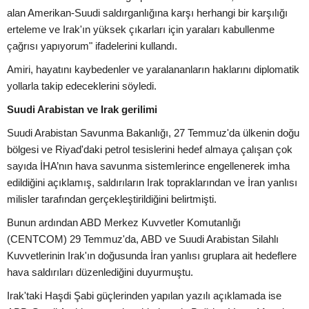
alan Amerikan-Suudi saldırganlığına karşı herhangi bir karşılığı
erteleme ve Irak'ın yüksek çıkarları için yaraları kabullenme
çağrısı yapıyorum" ifadelerini kullandı.
Amiri, hayatını kaybedenler ve yaralananların haklarını diplomatik
yollarla takip edeceklerini söyledi.
Suudi Arabistan ve Irak gerilimi
Suudi Arabistan Savunma Bakanlığı, 27 Temmuz'da ülkenin doğu
bölgesi ve Riyad'daki petrol tesislerini hedef almaya çalışan çok
sayıda İHA’nın hava savunma sistemlerince engellenerek imha
edildiğini açıklamış, saldırıların Irak topraklarından ve İran yanlısı
milisler tarafından gerçekleştirildiğini belirtmişti.
Bunun ardından ABD Merkez Kuvvetler Komutanlığı
(CENTCOM) 29 Temmuz'da, ABD ve Suudi Arabistan Silahlı
Kuvvetlerinin Irak'ın doğusunda İran yanlısı gruplara ait hedeflere
hava saldırıları düzenlediğini duyurmuştu.
Irak'taki Haşdi Şabi güçlerinden yapılan yazılı açıklamada ise