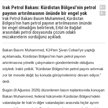
Irak Petrol Bakanı: Kürdistan Bölgesi’nin petrol
A+
payının artırılmasının önünde bir engel yok
A-
Irak Petrol Bakanı Basım Muhammed, Kürdistan
Bölgesi’nin ham petrol payının artırılmasının önünde
bir engel olmadığını belirterek, Erbil ile Bağdat
arasındaki petrol dosyasında çözüm odaklı
müzakerelerin sürdüğünü açıkladı.
Bakan Basım Muhammed, K24’ten Şivan Cebari’ye yaptığı
açıklamada, Kürdistan Bölgesi’nin ham petrol payının
artırılmasına yönelik çalışmaların gündemlerinde olduğunu
söyledi. Iraklı yetkili, "Kürdistan Bölgesi’nin petrol payını artırmak
zor bir mesele değil; bu konuda görüşmelerimiz devam ediyor."
dedi.
Bugün (8 Ağustos 2026) düzenlenen basın toplantısında konuşan
Bakan Muhammed, federal hükümetin Kürdistan Bölgesi’ndeki
vatandaşlar ile Irak’ın diğer vatandaşları arasında hiçbir ayrım