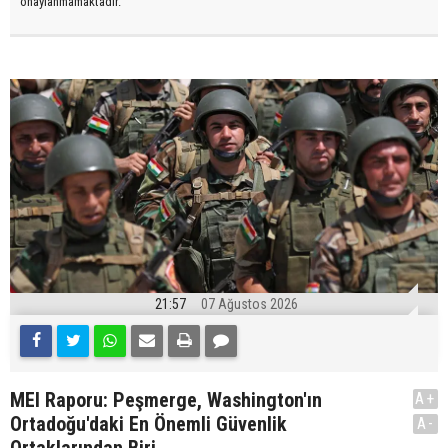
onaylanmamaktadır.
21:57
07 Ağustos 2026
MEI Raporu: Peşmerge, Washington'ın
A+
Ortadoğu'daki En Önemli Güvenlik
A-