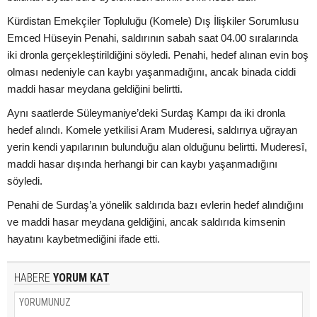
Kürdistan Emekçiler Topluluğu (Komele) Dış İlişkiler Sorumlusu
Emced Hüseyin Penahi, saldırının sabah saat 04.00 sıralarında
iki dronla gerçekleştirildiğini söyledi. Penahi, hedef alınan evin boş
olması nedeniyle can kaybı yaşanmadığını, ancak binada ciddi
maddi hasar meydana geldiğini belirtti.
Aynı saatlerde Süleymaniye’deki Surdaş Kampı da iki dronla
hedef alındı. Komele yetkilisi Aram Muderesi, saldırıya uğrayan
yerin kendi yapılarının bulunduğu alan olduğunu belirtti. Muderesî,
maddi hasar dışında herhangi bir can kaybı yaşanmadığını
söyledi.
Penahi de Surdaş’a yönelik saldırıda bazı evlerin hedef alındığını
ve maddi hasar meydana geldiğini, ancak saldırıda kimsenin
hayatını kaybetmediğini ifade etti.
HABERE
YORUM KAT