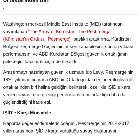
Ortaklarından Biri
.
Washington merkezli Middle East Institute (MEI) tarafından
yayımlanan
"The Army of Kurdistan: The Peshmerga
(Kürdistan'ın Ordusu: Peşmerge)"
başlıklı araştırma, Kürdistan
Bölgesi Peşmerge Güçleri'nin askeri kapasitesini, son on yıldaki
performansını ve ABD-Kürdistan Bölgesi güvenlik ortaklığının
geleceğini kapsamlı biçimde ele aldı.
Araştırmayı hazırlayan güvenlik uzmanı Ido Levy, Peşmerge'nin
1991 yılından bu yana ABD'nin Ortadoğu'daki en önemli güvenlik
ortaklarından biri haline geldiğini belirterek, özellikle IŞİD'e karşı
verilen savaşta sergilediği performansın bu ortaklığı daha da
güçlendirdiğini ifade etti.
IŞİD'e Karşı Mücadele
Raporda değerlendirmelerin odağını, Peşmerge'nin 2014-2017
yılları arasında IŞİD'e karşı yürüttüğü savaş oluşturuyor.