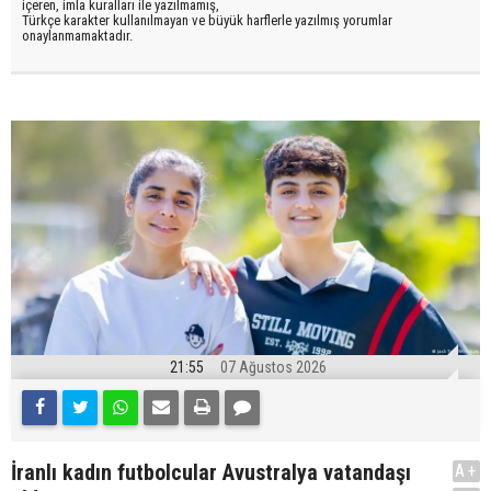
içeren, imla kuralları ile yazılmamış,
Türkçe karakter kullanılmayan ve büyük harflerle yazılmış yorumlar
onaylanmamaktadır.
21:55
07 Ağustos 2026
İranlı kadın futbolcular Avustralya vatandaşı
A+