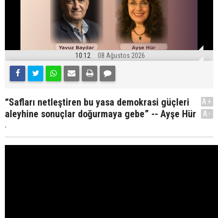
10:12
08 Ağustos 2026
“Safları netleştiren bu yasa demokrasi güçleri
A+
aleyhine sonuçlar doğurmaya gebe” -- Ayşe Hür
A-
.