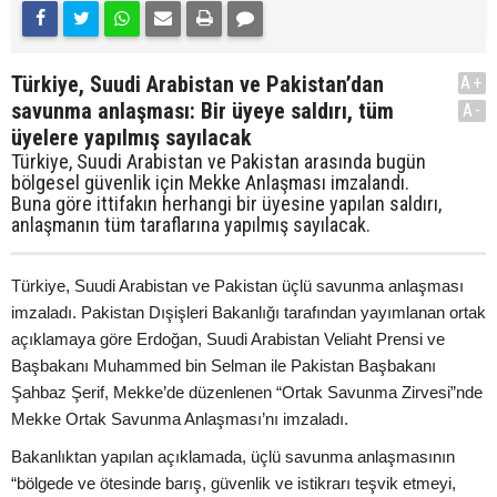
Türkiye, Suudi Arabistan ve Pakistan’dan
A+
savunma anlaşması: Bir üyeye saldırı, tüm
A-
üyelere yapılmış sayılacak
Türkiye, Suudi Arabistan ve Pakistan arasında bugün
bölgesel güvenlik için Mekke Anlaşması imzalandı.
Buna göre ittifakın herhangi bir üyesine yapılan saldırı,
anlaşmanın tüm taraflarına yapılmış sayılacak.
Türkiye, Suudi Arabistan ve Pakistan üçlü savunma anlaşması
imzaladı. Pakistan Dışişleri Bakanlığı tarafından yayımlanan ortak
açıklamaya göre Erdoğan, Suudi Arabistan Veliaht Prensi ve
Başbakanı Muhammed bin Selman ile Pakistan Başbakanı
Şahbaz Şerif, Mekke’de düzenlenen “Ortak Savunma Zirvesi”nde
Mekke Ortak Savunma Anlaşması’nı imzaladı.
Bakanlıktan yapılan açıklamada, üçlü savunma anlaşmasının
“bölgede ve ötesinde barış, güvenlik ve istikrarı teşvik etmeyi,