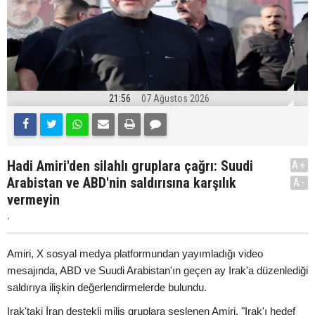
21:56
07 Ağustos 2026
Hadi Amiri'den silahlı gruplara çağrı: Suudi
A+
Arabistan ve ABD'nin saldırısına karşılık
A-
vermeyin
.
Amiri, X sosyal medya platformundan yayımladığı video
mesajında, ABD ve Suudi Arabistan'ın geçen ay Irak'a düzenlediği
saldırıya ilişkin değerlendirmelerde bulundu.
Irak'taki İran destekli milis gruplara seslenen Amiri, "Irak'ı hedef