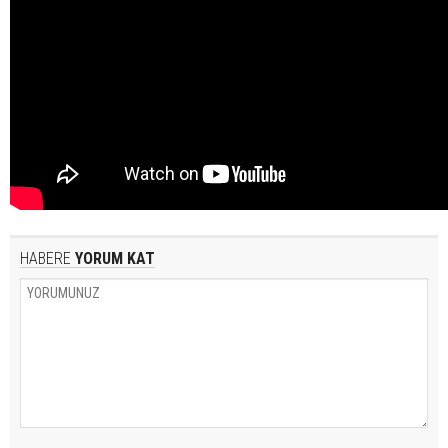
HABERE
YORUM KAT