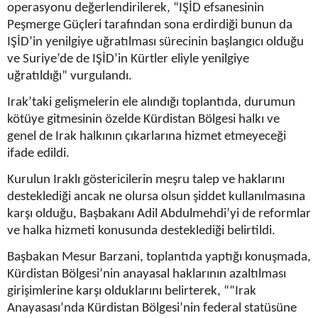
operasyonu değerlendirilerek, “IŞİD efsanesinin
Peşmerge Güçleri tarafından sona erdirdiği bunun da
IŞİD’in yenilgiye uğratılması sürecinin başlangıcı olduğu
ve Suriye’de de IŞİD’in Kürtler eliyle yenilgiye
uğratıldığı” vurgulandı.
Irak’taki gelişmelerin ele alındığı toplantıda, durumun
kötüye gitmesinin özelde Kürdistan Bölgesi halkı ve
genel de Irak halkının çıkarlarına hizmet etmeyeceği
ifade edildi.
Kurulun Iraklı göstericilerin meşru talep ve haklarını
desteklediği ancak ne olursa olsun şiddet kullanılmasına
karşı olduğu, Başbakanı Adil Abdulmehdi’yi de reformlar
ve halka hizmeti konusunda desteklediği belirtildi.
Başbakan Mesur Barzani, toplantıda yaptığı konuşmada,
Kürdistan Bölgesi’nin anayasal haklarının azaltılması
girişimlerine karşı olduklarını belirterek, ““Irak
Anayasası’nda Kürdistan Bölgesi’nin federal statüsüne