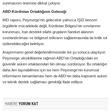
sunmasının önemine dikkat çekiyor.
ABD-Kürdistan Ortaklığının Geleceği
MEI raporu, Peşmerge'nin gelecekte yalnızca IŞİD benzeri
örgütlerle mücadelede değil, Kürdistan Bölgesi'nin sınırlarının
korunması, İran destekli silahlı grupların hareket alanının
sınırlandırılması ve bölgesel istikrarın sağlanmasında da kritik rol
üstlenebileceğini belirtiyor.
Araştırmanın genel değerlendirmesinde ise şu sonuca ulaşılıyor:
Peşmerge, eksikliklerine rağmen ABD'nin Ortadoğu'daki en
güvenilir askeri ortaklarından biri olmayı sürdürüyor. Bu ortaklığın
daha ileri taşınabilmesi için ise hem Peşmerge'nin kurumsal
reformlarını tamamlaması hem de ABD'nin daha kapsamlı askeri
ve teknik destek sağlaması gerektiği ifade ediliyor.
HABERE
YORUM KAT