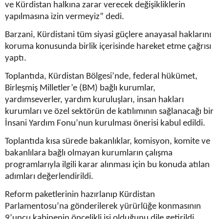
ve Kürdistan halkına zarar verecek değişikliklerin
yapılmasına izin vermeyiz” dedi.
Barzani, Kürdistani tüm siyasi güçlere anayasal haklarını
koruma konusunda birlik içerisinde hareket etme çağrısı
yaptı.
Toplantıda, Kürdistan Bölgesi’nde, federal hükümet,
Birleşmiş Milletler’e (BM) bağlı kurumlar,
yardımseverler, yardım kuruluşları, insan hakları
kurumları ve özel sektörün de katılımının sağlanacağı bir
İnsani Yardım Fonu’nun kurulması önerisi kabul edildi.
Toplantıda kısa sürede bakanlıklar, komisyon, komite ve
bakanlılara bağlı olmayan kurumların çalışma
programlarıyla ilgili karar alınması için bu konuda atılan
adımları değerlendirildi.
Reform paketlerinin hazırlanıp Kürdistan
Parlamentosu’na gönderilerek yürürlüğe konmasının
9’uncu kabinenin öncelikli işi olduğunu dile getirildi.