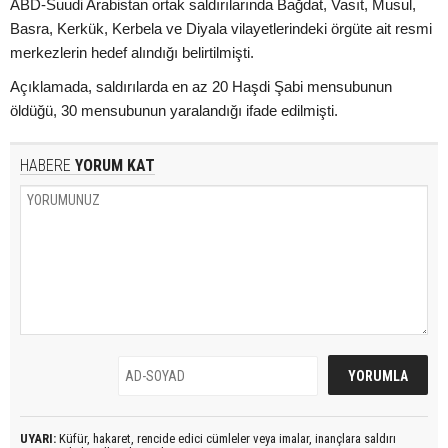
ABD-Suudi Arabistan ortak saldırılarında Bağdat, Vasıt, Musul,
Basra, Kerkük, Kerbela ve Diyala vilayetlerindeki örgüte ait resmi
merkezlerin hedef alındığı belirtilmişti.
Açıklamada, saldırılarda en az 20 Haşdi Şabi mensubunun
öldüğü, 30 mensubunun yaralandığı ifade edilmişti.
HABERE
YORUM KAT
UYARI:
Küfür, hakaret, rencide edici cümleler veya imalar, inançlara saldırı