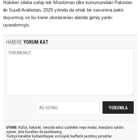
Nükleer silaha sahip tek Müslüman ülke konumundaki Pakistan
ile Suudi Arabistan, 2025 yılında da ortak bir savunma paktı
duyurmuş ve bu karar uluslararası alanda geniş yankı
uyandırmıştı.
HABERE
YORUM KAT
UYARI:
Küfür, hakaret, rencide edici cümleler veya imalar, inançlara saldırı
içeren, imla kuralları ile yazılmamış,
Türkçe karakter kullanılmayan ve büyük harflerle yazılmış yorumlar