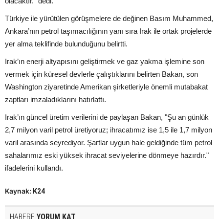
olacaktır." dedi.
Türkiye ile yürütülen görüşmelere de değinen Basım Muhammed,
Ankara’nın petrol taşımacılığının yanı sıra Irak ile ortak projelerde
yer alma teklifinde bulunduğunu belirtti.
Irak’ın enerji altyapısını geliştirmek ve gaz yakma işlemine son
vermek için küresel devlerle çalıştıklarını belirten Bakan, son
Washington ziyaretinde Amerikan şirketleriyle önemli mutabakat
zaptları imzaladıklarını hatırlattı.
Irak’ın güncel üretim verilerini de paylaşan Bakan, "Şu an günlük
2,7 milyon varil petrol üretiyoruz; ihracatımız ise 1,5 ile 1,7 milyon
varil arasında seyrediyor. Şartlar uygun hale geldiğinde tüm petrol
sahalarımız eski yüksek ihracat seviyelerine dönmeye hazırdır."
ifadelerini kullandı.
Kaynak:
K24
HABERE
YORUM KAT