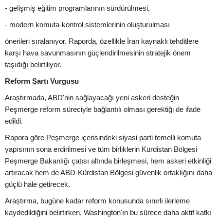
- gelişmiş eğitim programlarının sürdürülmesi,
- modern komuta-kontrol sistemlerinin oluşturulması
önerileri sıralanıyor. Raporda, özellikle İran kaynaklı tehditlere
karşı hava savunmasının güçlendirilmesinin stratejik önem
taşıdığı belirtiliyor.
Reform Şartı Vurgusu
Araştırmada, ABD'nin sağlayacağı yeni askeri desteğin
Peşmerge reform süreciyle bağlantılı olması gerektiği de ifade
edildi.
Rapora göre Peşmerge içerisindeki siyasi parti temelli komuta
yapısının sona erdirilmesi ve tüm birliklerin Kürdistan Bölgesi
Peşmerge Bakanlığı çatısı altında birleşmesi, hem askeri etkinliği
artıracak hem de ABD-Kürdistan Bölgesi güvenlik ortaklığını daha
güçlü hale getirecek.
Araştırma, bugüne kadar reform konusunda sınırlı ilerleme
kaydedildiğini belirtirken, Washington'ın bu sürece daha aktif katkı