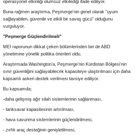
operasyonel etkinliği olumsuz etkilediği ifade ediliyor.
Buna rağmen araştırma, Peşmerge'nin genel olarak "uyum
sağlayabilen, güvenilir ve etkili bir savaş gücü" olduğunu
vurguluyor.
"Peşmerge Güçlendirilmeli"
MEI raporunun dikkat çeken bölümlerinden biri de ABD
yönetimine yönelik politika önerileri oldu.
Araştırmada Washington'a, Peşmerge'nin Kürdistan Bölgesi'nin
sınır güvenliğini sağlayabilecek kapasiteye ulaştırılması için daha
kapsamlı askeri destek verilmesi tavsiye ediliyor.
Bu kapsamda;
-daha gelişmiş ağır silah sistemlerinin sağlanması,
- tanksavar kapasitesinin artırılması,
- hava savunma sistemlerinin güçlendirilmesi,
- zırhlı araç desteğinin genişletilmesi,