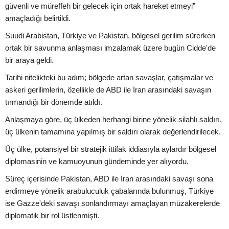
güvenli ve müreffeh bir gelecek için ortak hareket etmeyi”
amaçladığı belirtildi.
Suudi Arabistan, Türkiye ve Pakistan, bölgesel gerilim sürerken
ortak bir savunma anlaşması imzalamak üzere bugün Cidde'de
bir araya geldi.
Tarihi nitelikteki bu adım; bölgede artan savaşlar, çatışmalar ve
askeri gerilimlerin, özellikle de ABD ile İran arasındaki savaşın
tırmandığı bir dönemde atıldı.
Anlaşmaya göre, üç ülkeden herhangi birine yönelik silahlı saldırı,
üç ülkenin tamamına yapılmış bir saldırı olarak değerlendirilecek.
Üç ülke, potansiyel bir stratejik ittifak iddiasıyla aylardır bölgesel
diplomasinin ve kamuoyunun gündeminde yer alıyordu.
Süreç içerisinde Pakistan, ABD ile İran arasındaki savaşı sona
erdirmeye yönelik arabuluculuk çabalarında bulunmuş, Türkiye
ise Gazze'deki savaşı sonlandırmayı amaçlayan müzakerelerde
diplomatik bir rol üstlenmişti.