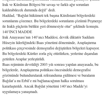
Irak ve Kürdistan Bölgesi bir savaşı ve farklı ağır sorunları
kaldırabilecek durumda değil” dedi.
Haddad, “Bağdat hükümeti tek başına Kürdistani bölgelerdeki
sorunlarını çözemez. Bu bölgelerdeki sorunların çözümü Peşmerge
ile Iraklı güçlerin birlikte geri dönmesiyle olur” şeklinde konuştu.
140’INCI MADDE
Irak Anayasası’nın 140’ıncı Maddesi, devrik diktatör Saddam
Hüseyin liderliğindeki Baas yönetimi döneminde, Araplaştırma
politikası çerçevesinde demografisi değiştirilen bölgeleri kapsıyor.
Bu bölgelerdeki Kürtler zorla göç ettirilirken, yerlerine dışarıdan
getirilen Araplar yerleştirildi.
Baas rejiminin devrildiği 2003 yılı sonrası yapılan anayasada, bu
bölgelerde, Araplaştırma politikası öncesindeki demografisi
gözönünde bulundurularak referanduma gidilmesi ve buraların
Bağdat’a mı Erbil’e mi bağlanacağının halka sorulması
kararlaştırıldı. Ancak Bağdat yönetimi 140’ıncı Madde’yi
uygulamaya yanaşmadı.