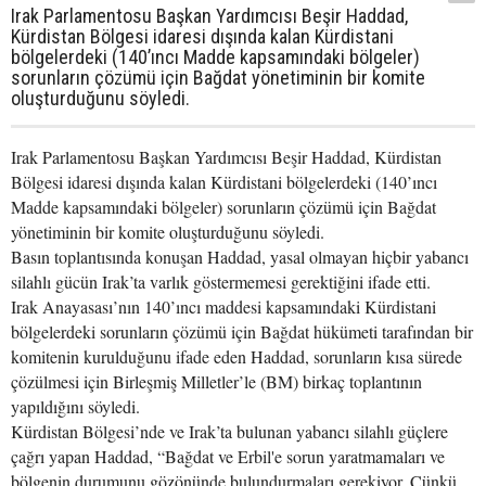
Irak Parlamentosu Başkan Yardımcısı Beşir Haddad,
Kürdistan Bölgesi idaresi dışında kalan Kürdistani
bölgelerdeki (140’ıncı Madde kapsamındaki bölgeler)
sorunların çözümü için Bağdat yönetiminin bir komite
oluşturduğunu söyledi.
Irak Parlamentosu Başkan Yardımcısı Beşir Haddad, Kürdistan
Bölgesi idaresi dışında kalan Kürdistani bölgelerdeki (140’ıncı
Madde kapsamındaki bölgeler) sorunların çözümü için Bağdat
yönetiminin bir komite oluşturduğunu söyledi.
Basın toplantısında konuşan Haddad, yasal olmayan hiçbir yabancı
silahlı gücün Irak’ta varlık göstermemesi gerektiğini ifade etti.
Irak Anayasası’nın 140’ıncı maddesi kapsamındaki Kürdistani
bölgelerdeki sorunların çözümü için Bağdat hükümeti tarafından bir
komitenin kurulduğunu ifade eden Haddad, sorunların kısa sürede
çözülmesi için Birleşmiş Milletler’le (BM) birkaç toplantının
yapıldığını söyledi.
Kürdistan Bölgesi’nde ve Irak’ta bulunan yabancı silahlı güçlere
çağrı yapan Haddad, “Bağdat ve Erbil'e sorun yaratmamaları ve
bölgenin durumunu gözönünde bulundurmaları gerekiyor. Çünkü