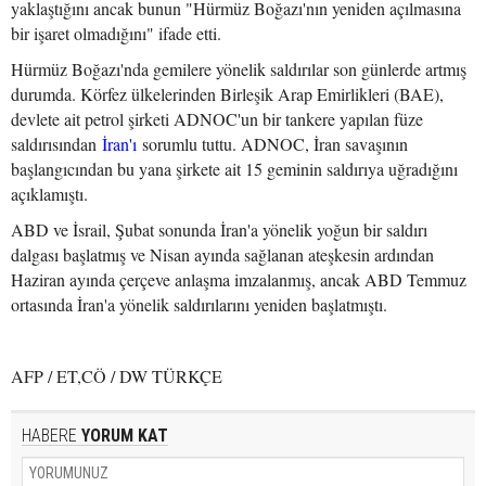
yaklaştığını ancak bunun "Hürmüz Boğazı'nın yeniden açılmasına
bir işaret olmadığını" ifade etti.
Hürmüz Boğazı'nda gemilere yönelik saldırılar son günlerde artmış
durumda. Körfez ülkelerinden Birleşik Arap Emirlikleri (BAE),
devlete ait petrol şirketi ADNOC'un bir tankere yapılan füze
saldırısından
İran'ı
sorumlu tuttu. ADNOC, İran savaşının
başlangıcından bu yana şirkete ait 15 geminin saldırıya uğradığını
açıklamıştı.
ABD ve İsrail, Şubat sonunda İran'a yönelik yoğun bir saldırı
dalgası başlatmış ve Nisan ayında sağlanan ateşkesin ardından
Haziran ayında çerçeve anlaşma imzalanmış, ancak ABD Temmuz
ortasında İran'a yönelik saldırılarını yeniden başlatmıştı.
AFP / ET,CÖ / DW TÜRKÇE
HABERE
YORUM KAT