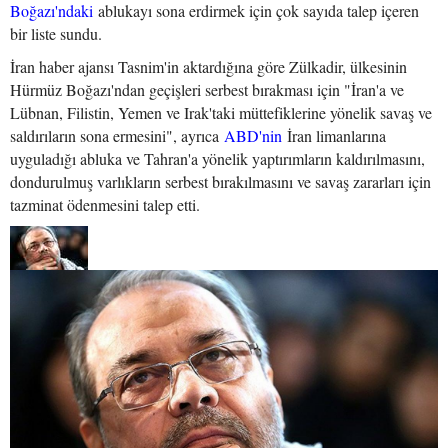
Boğazı'ndaki
ablukayı sona erdirmek için çok sayıda talep içeren
bir liste sundu.
İran haber ajansı Tasnim'in aktardığına göre Zülkadir, ülkesinin
Hürmüz Boğazı'ndan geçişleri serbest bırakması için "İran'a ve
Lübnan, Filistin, Yemen ve Irak'taki müttefiklerine yönelik savaş ve
saldırıların sona ermesini", ayrıca
ABD'nin
İran limanlarına
uyguladığı abluka ve Tahran'a yönelik yaptırımların kaldırılmasını,
dondurulmuş varlıkların serbest bırakılmasını ve savaş zararları için
tazminat ödenmesini talep etti.