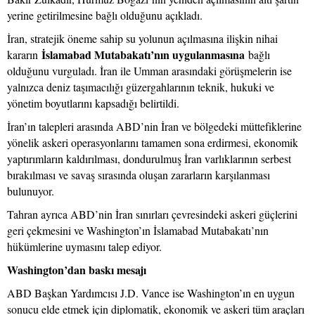
yerine getirilmesine bağlı olduğunu açıkladı.
İran, stratejik öneme sahip su yolunun açılmasına ilişkin nihai
İslamabad Mutabakatı’nın uygulanmasına
kararın
bağlı
olduğunu vurguladı. İran ile Umman arasındaki görüşmelerin ise
yalnızca deniz taşımacılığı güzergahlarının teknik, hukuki ve
yönetim boyutlarını kapsadığı belirtildi.
İran’ın talepleri arasında ABD’nin İran ve bölgedeki müttefiklerine
yönelik askeri operasyonlarını tamamen sona erdirmesi, ekonomik
yaptırımların kaldırılması, dondurulmuş İran varlıklarının serbest
bırakılması ve savaş sırasında oluşan zararların karşılanması
bulunuyor.
Tahran ayrıca ABD’nin İran sınırları çevresindeki askeri güçlerini
geri çekmesini ve Washington’ın İslamabad Mutabakatı’nın
hükümlerine uymasını talep ediyor.
Washington’dan baskı mesajı
ABD Başkan Yardımcısı J.D. Vance ise Washington’ın en uygun
sonucu elde etmek için diplomatik, ekonomik ve askeri tüm araçları