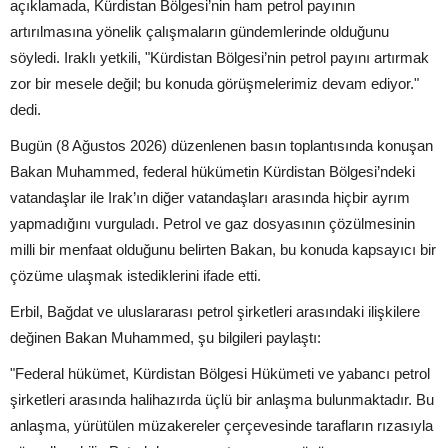
açıklamada, Kürdistan Bölgesi’nin ham petrol payının
artırılmasına yönelik çalışmaların gündemlerinde olduğunu
söyledi. Iraklı yetkili, "Kürdistan Bölgesi’nin petrol payını artırmak
zor bir mesele değil; bu konuda görüşmelerimiz devam ediyor."
dedi.
Bugün (8 Ağustos 2026) düzenlenen basın toplantısında konuşan
Bakan Muhammed, federal hükümetin Kürdistan Bölgesi’ndeki
vatandaşlar ile Irak’ın diğer vatandaşları arasında hiçbir ayrım
yapmadığını vurguladı. Petrol ve gaz dosyasının çözülmesinin
milli bir menfaat olduğunu belirten Bakan, bu konuda kapsayıcı bir
çözüme ulaşmak istediklerini ifade etti.
Erbil, Bağdat ve uluslararası petrol şirketleri arasındaki ilişkilere
değinen Bakan Muhammed, şu bilgileri paylaştı:
"Federal hükümet, Kürdistan Bölgesi Hükümeti ve yabancı petrol
şirketleri arasında halihazırda üçlü bir anlaşma bulunmaktadır. Bu
anlaşma, yürütülen müzakereler çerçevesinde tarafların rızasıyla