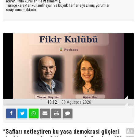
içeren, imla kuralları ile yazılmamış,
Türkçe karakter kullanılmayan ve büyük harflerle yazılmış yorumlar
onaylanmamaktadır.
10:12
08 Ağustos 2026
“Safları netleştiren bu yasa demokrasi güçleri
A+