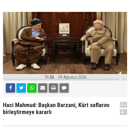
11:50
09 Ağustos 2026
Haci Mahmud: Başkan Barzani, Kürt saflarını
A+
birleştirmeye kararlı
A-
.