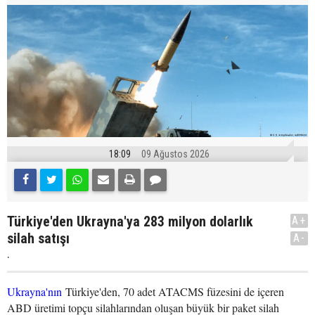
18:09
09 Ağustos 2026
Türkiye'den Ukrayna'ya 283 milyon dolarlık
A+
silah satışı
A-
.
Ukrayna'nın
Türkiye'den, 70 adet ATACMS füzesini de içeren
ABD üretimi topçu silahlarından oluşan büyük bir paket silah