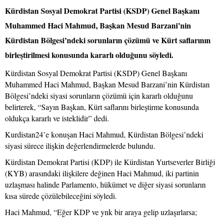
Kürdistan Sosyal Demokrat Partisi (KSDP) Genel Başkanı
Muhammed Haci Mahmud, Başkan Mesud Barzani’nin
Kürdistan Bölgesi’ndeki sorunların çözümü ve Kürt saflarının
birleştirilmesi konusunda kararlı olduğunu söyledi.
Kürdistan Sosyal Demokrat Partisi (KSDP) Genel Başkanı
Muhammed Haci Mahmud, Başkan Mesud Barzani’nin Kürdistan
Bölgesi’ndeki siyasi sorunların çözümü için kararlı olduğunu
belirterek, “Sayın Başkan, Kürt saflarını birleştirme konusunda
oldukça kararlı ve isteklidir” dedi.
Kurdistan24’e konuşan Haci Mahmud, Kürdistan Bölgesi’ndeki
siyasi sürece ilişkin değerlendirmelerde bulundu.
Kürdistan Demokrat Partisi (KDP) ile Kürdistan Yurtseverler Birliği
(KYB) arasındaki ilişkilere değinen Haci Mahmud, iki partinin
uzlaşması halinde Parlamento, hükümet ve diğer siyasi sorunların
kısa sürede çözülebileceğini söyledi.
Haci Mahmud, “Eğer KDP ve ynk bir araya gelip uzlaşırlarsa;