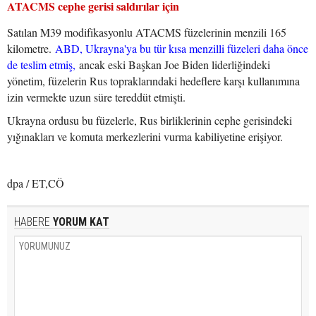
ATACMS cephe gerisi saldırılar için
Satılan M39 modifikasyonlu ATACMS füzelerinin menzili 165
kilometre.
ABD, Ukrayna'ya bu tür kısa menzilli füzeleri daha önce
de teslim etmiş,
ancak eski Başkan Joe Biden liderliğindeki
yönetim, füzelerin Rus topraklarındaki hedeflere karşı kullanımına
izin vermekte uzun süre tereddüt etmişti.
Ukrayna ordusu bu füzelerle, Rus birliklerinin cephe gerisindeki
yığınakları ve komuta merkezlerini vurma kabiliyetine erişiyor.
dpa / ET,CÖ
HABERE
YORUM KAT