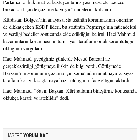
Parlamento, hükümet ve bekleyen tüm siyasi meseleler sadece
birkaç saat içinde çözüme kavuşur” ifadelerini kullandı.
Kürdistan Bölgesi’nin anayasal statüsünün korunmasının önemine
de dikkat çeken KSDP lideri, bu statünün Peşmerge’nin mücadelesi
ve verdiği bedeller sonucunda elde edildiğini belirtti. Haci Mahmud,
kazanımların korunmasının tüm siyasi tarafların ortak sorumluluğu
olduğunu vurguladı.
Haci Mahmud, geçtiğimiz günlerde Mesud Barzani ile
gerçekleştirdiği görüşmeye ilişkin de bilgi verdi. Görüşmede
Barzani’nin sorunların çözümü için somut adımlar atmaya ve siyasi
taraflara kolaylık sağlamaya hazır olduğunu ifade ettiğini aktardı.
Haci Mahmud, “Sayın Başkan, Kürt saflarını birleştirme konusunda
oldukça kararlı ve isteklidir” dedi.
HABERE
YORUM KAT