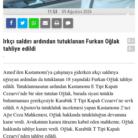
11:53
09 Ağustos 2026
Irkçı saldırı ardından tutuklanan Furkan Oğlak
A+
tahliye edildi
A-
.
Amed’den Kastamonu’ya çalışmaya giderken ırkçı saldırıya
uğrayan ardından da tutuklanan 18 yaşındaki Furkan Oğlak tahliye
edildi. Tutuklanmasının ardından Kastamonu E Tipi Kapalı
Cezaevi’nde bir süre tutulan Oğlak, burada siyasi tutuklu
bulunmaması gerekçesiyle Karabük T Tipi Kapalı Cezaevi’ne sevk
edildi. 6 Ağustos’ta tutukluluk incelemesi yapan Kastamonu 2’nci
Ağır Ceza Mahkemesi, Oğlak hakkında tutukluluğun devamına
karar verdi. Avukatının karara itirazını kabul eden mahkeme, Oğlak
hakkında tahliye kararı verdi. Oğlak, Karabük T Tipi Kapalı
Cezaevi’nden tahliye edildi.