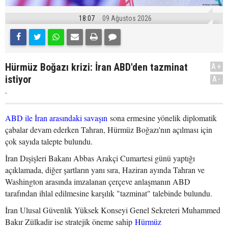
18:07
09 Ağustos 2026
Hürmüz Boğazı krizi: İran ABD'den tazminat
A+
istiyor
A-
.
ABD ile İran arasındaki savaşın
sona ermesine yönelik diplomatik
çabalar devam ederken Tahran, Hürmüz Boğazı'nın açılması için
çok sayıda talepte bulundu.
İran Dışişleri Bakanı Abbas Arakçi Cumartesi günü yaptığı
açıklamada, diğer şartların yanı sıra, Haziran ayında Tahran ve
Washington arasında imzalanan çerçeve anlaşmanın ABD
tarafından ihlal edilmesine karşılık "tazminat" talebinde bulundu.
İran Ulusal Güvenlik Yüksek Konseyi Genel Sekreteri Muhammed
Bakır Zülkadir ise stratejik öneme sahip
Hürmüz