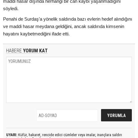
maddi hasar dışında herhangi bir can kaybı yaşanmadığını
söyledi.
Penahi de Surdaş’a yönelik saldırıda bazı evlerin hedef alındığını
ve maddi hasar meydana geldiğini, ancak saldırıda kimsenin
hayatını kaybetmediğini ifade etti.
HABERE
YORUM KAT
UYARI:
Küfür, hakaret, rencide edici cümleler veya imalar, inançlara saldırı