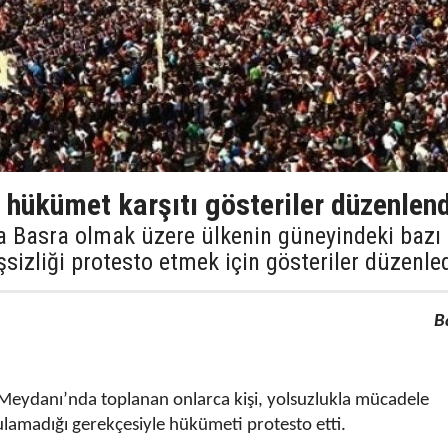
 hükümet karşıtı gösteriler düzenlend
a Basra olmak üzere ülkenin güneyindeki bazı
şsizliği protesto etmek için gösteriler düzenled
B
Meydanı’nda toplanan onlarca kişi, yolsuzlukla mücadele
ulamadığı gerekçesiyle hükümeti protesto etti.