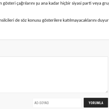
gösteri çağrılarını şu ana kadar hiçbir siyasi parti veya gr
msilcileri de söz konusu gösterilere katılmayacaklarını duyu