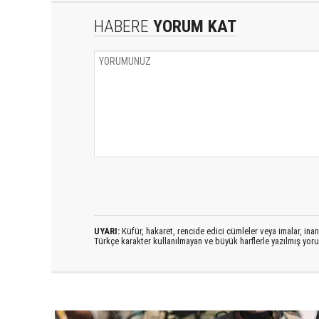
HABERE
YORUM KAT
UYARI:
Küfür, hakaret, rencide edici cümleler veya imalar, inanç
Türkçe karakter kullanılmayan ve büyük harflerle yazılmış yo