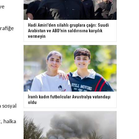
ye
Hadi Amiri'den silahlı gruplara çağrı: Suudi
rafiğe
Arabistan ve ABD'nin saldırısına karşılık
vermeyin
İranlı kadın futbolcular Avustralya vatandaşı
oldu
a sosyal
k, halka