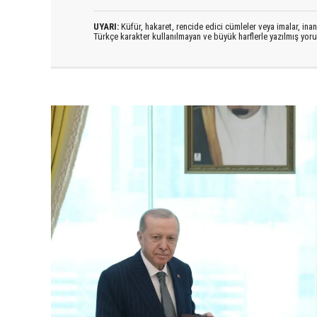
UYARI:
Küfür, hakaret, rencide edici cümleler veya imalar, inanç
Türkçe karakter kullanılmayan ve büyük harflerle yazılmış yo