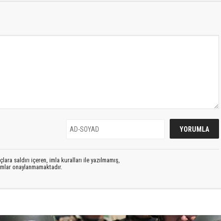
lara saldırı içeren, imla kuralları ile yazılmamış,
rumlar onaylanmamaktadır.