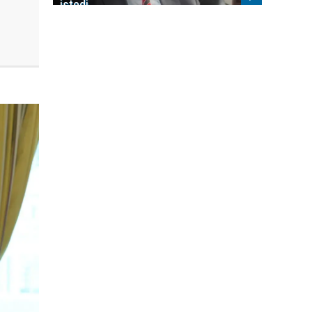
istedi