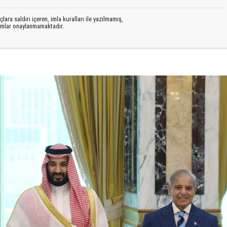
lara saldırı içeren, imla kuralları ile yazılmamış,
rumlar onaylanmamaktadır.