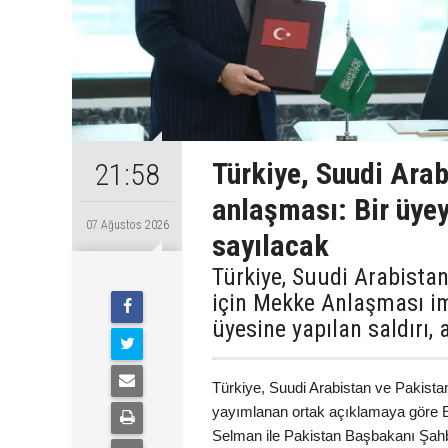
Türkiye, Suudi Ara
21:58
anlaşması: Bir üyey
07 Ağustos 2026
sayılacak
Türkiye, Suudi Arabista
için Mekke Anlaşması im
üyesine yapılan saldırı,
Türkiye, Suudi Arabistan ve Pakista
yayımlanan ortak açıklamaya göre 
Selman ile Pakistan Başbakanı Şah