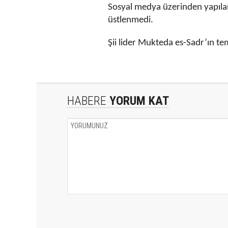
Sosyal medya üzerinden yapılan 
üstlenmedi.
Şii lider Mukteda es-Sadr’ın te
HABERE
YORUM KAT