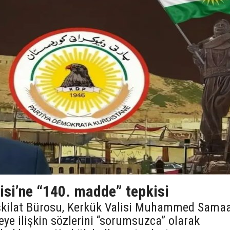
isi’ne “140. madde” tepkisi
şkilat Bürosu, Kerkük Valisi Muhammed Sama
e ilişkin sözlerini “sorumsuzca” olarak