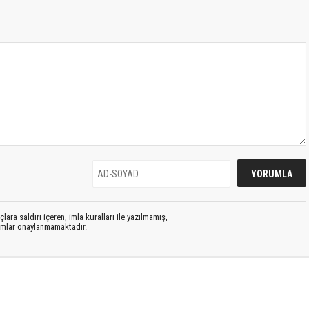
lara saldırı içeren, imla kuralları ile yazılmamış,
rumlar onaylanmamaktadır.