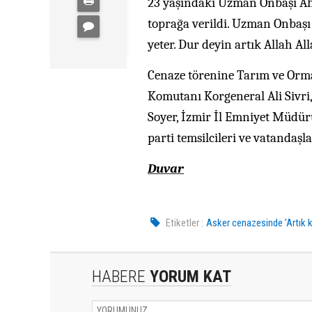
23 yaşındaki Uzman Onbaşı Ahm
toprağa verildi. Uzman Onbaşı
yeter. Dur deyin artık Allah All
Cenaze törenine Tarım ve Orman
Komutanı Korgeneral Ali Sivri,
Soyer, İzmir İl Emniyet Müdürü 
parti temsilcileri ve vatandaşla
Duvar
Etiketler :
Asker cenazesinde 'Artık k
HABERE
YORUM KAT