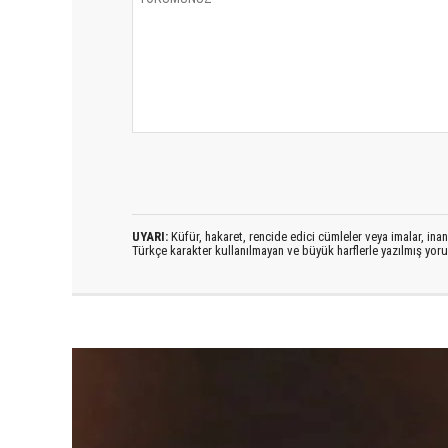
UYARI:
Küfür, hakaret, rencide edici cümleler veya imalar, inanç
Türkçe karakter kullanılmayan ve büyük harflerle yazılmış yo