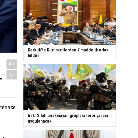
Kerkük’te Kürt partilerden 7 maddelik ortak
bildiri
A+
A-
"
 cenaze
Irak: Silah bırakmayan gruplara terör yasası
uygulanacak