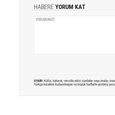
HABERE
YORUM KAT
UYARI:
Küfür, hakaret, rencide edici cümleler veya imalar, inanç
Türkçe karakter kullanılmayan ve büyük harflerle yazılmış yo