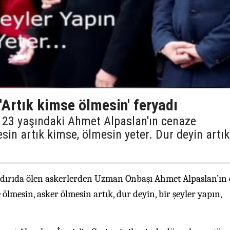
Artık kimse ölmesin' feryadı
n 23 yaşındaki Ahmet Alpaslan'ın cenaze
sin artık kimse, ölmesin yeter. Dur deyin artık
aldırıda ölen askerlerden Uzman Onbaşı Ahmet Alpaslan’ın
ölmesin, asker ölmesin artık, dur deyin, bir şeyler yapın,