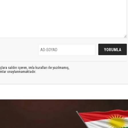
lara saldırı içeren, imla kuralları ile yazılmamış,
rumlar onaylanmamaktadır.