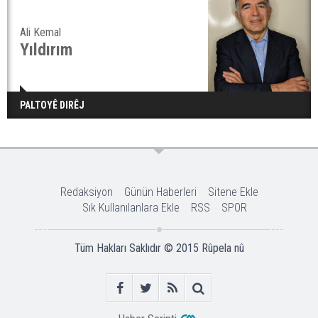
Ali Kemal
Yıldırım
PALTOYÊ DIRÊJ
Redaksiyon
Günün Haberleri
Sitene Ekle
Sık Kullanılanlara Ekle
RSS
SPOR
Tüm Hakları Saklıdır © 2015
Rûpela nû