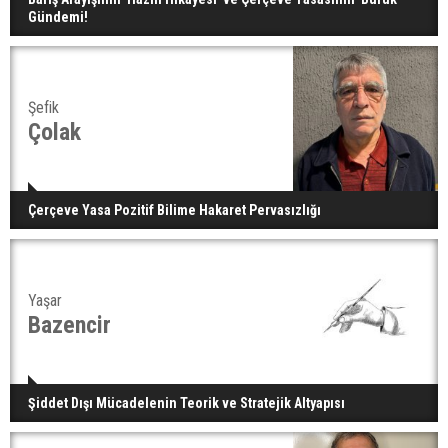
Gündemi!
Şefik
Çolak
Çerçeve Yasa Pozitif Bilime Hakaret Pervasızlığı
Yaşar
Bazencir
Şiddet Dışı Mücadelenin Teorik ve Stratejik Altyapısı