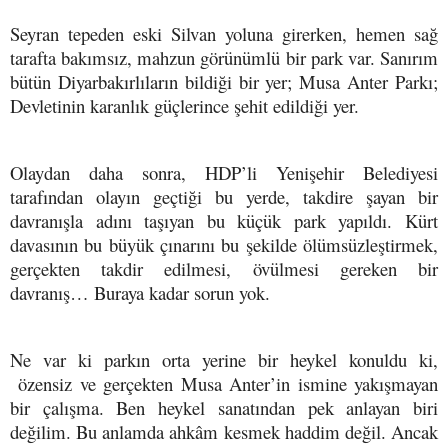
Seyran tepeden eski Silvan yoluna girerken, hemen sağ
tarafta bakımsız, mahzun görünümlü bir park var. Sanırım
bütün Diyarbakırlıların bildiği bir yer; Musa Anter Parkı;
Devletinin karanlık güçlerince şehit edildiği yer.
Olaydan daha sonra, HDP’li Yenişehir Belediyesi
tarafından olayın geçtiği bu yerde, takdire şayan bir
davranışla adını taşıyan bu küçük park yapıldı. Kürt
davasının bu büyük çınarını bu şekilde ölümsüzleştirmek,
gerçekten takdir edilmesi, övülmesi gereken bir
davranış… Buraya kadar sorun yok.
Ne var ki parkın orta yerine bir heykel konuldu ki,
özensiz ve gerçekten Musa Anter’in ismine yakışmayan
bir çalışma. Ben heykel sanatından pek anlayan biri
değilim. Bu anlamda ahkâm kesmek haddim değil. Ancak