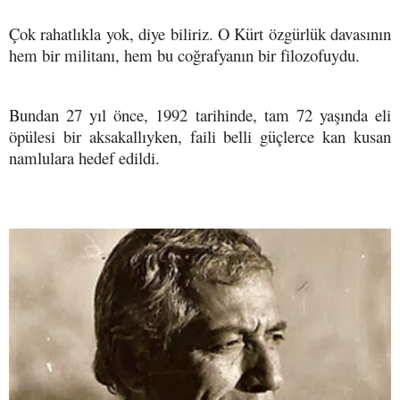
Çok rahatlıkla yok, diye biliriz. O Kürt özgürlük davasının
hem bir militanı, hem bu coğrafyanın bir filozofuydu.
Bundan 27 yıl önce, 1992 tarihinde, tam 72 yaşında eli
öpülesi bir aksakallıyken, faili belli güçlerce kan kusan
namlulara hedef edildi.