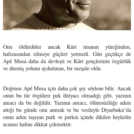
Onu öldürdüler ancak Kürt insanın yüreğinden,
hafızasından silmeye güçleri yetmedi. Gün geçtikçe de
Apê Musa daha da devleşti ve Kürt gençlerinin özgürlük
ve direniş yolunu aydınlatan, bir meşale oldu.
Doğrusu Apê Musa için daha çok şey söylene bilir. Ancak
onun bu tür övgülere pek ihtiyacı olmadığı gibi, yazının
amacı da bu değildir. Yazının amacı, ölümsüzlüğe adım
attığı bu günde onu anmak ve bu vesileyle Diyarbakır’da
onun adını taşıyan park ve parkın içinde dikilen heykelin
acınası haline dikkat çekmektir.