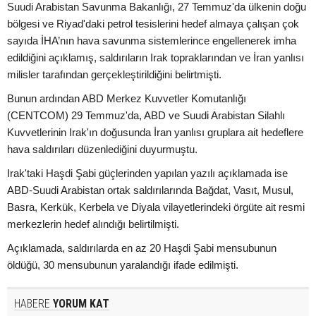
Suudi Arabistan Savunma Bakanlığı, 27 Temmuz'da ülkenin doğu
bölgesi ve Riyad'daki petrol tesislerini hedef almaya çalışan çok
sayıda İHA’nın hava savunma sistemlerince engellenerek imha
edildiğini açıklamış, saldırıların Irak topraklarından ve İran yanlısı
milisler tarafından gerçekleştirildiğini belirtmişti.
Bunun ardından ABD Merkez Kuvvetler Komutanlığı
(CENTCOM) 29 Temmuz'da, ABD ve Suudi Arabistan Silahlı
Kuvvetlerinin Irak'ın doğusunda İran yanlısı gruplara ait hedeflere
hava saldırıları düzenlediğini duyurmuştu.
Irak'taki Haşdi Şabi güçlerinden yapılan yazılı açıklamada ise
ABD-Suudi Arabistan ortak saldırılarında Bağdat, Vasıt, Musul,
Basra, Kerkük, Kerbela ve Diyala vilayetlerindeki örgüte ait resmi
merkezlerin hedef alındığı belirtilmişti.
Açıklamada, saldırılarda en az 20 Haşdi Şabi mensubunun
öldüğü, 30 mensubunun yaralandığı ifade edilmişti.
HABERE
YORUM KAT