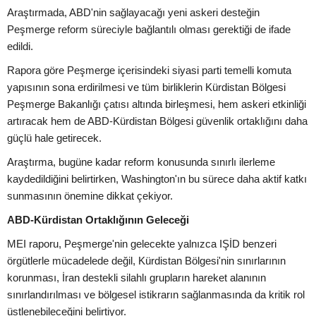
Araştırmada, ABD'nin sağlayacağı yeni askeri desteğin
Peşmerge reform süreciyle bağlantılı olması gerektiği de ifade
edildi.
Rapora göre Peşmerge içerisindeki siyasi parti temelli komuta
yapısının sona erdirilmesi ve tüm birliklerin Kürdistan Bölgesi
Peşmerge Bakanlığı çatısı altında birleşmesi, hem askeri etkinliği
artıracak hem de ABD-Kürdistan Bölgesi güvenlik ortaklığını daha
güçlü hale getirecek.
Araştırma, bugüne kadar reform konusunda sınırlı ilerleme
kaydedildiğini belirtirken, Washington'ın bu sürece daha aktif katkı
sunmasının önemine dikkat çekiyor.
ABD-Kürdistan Ortaklığının Geleceği
MEI raporu, Peşmerge'nin gelecekte yalnızca IŞİD benzeri
örgütlerle mücadelede değil, Kürdistan Bölgesi'nin sınırlarının
korunması, İran destekli silahlı grupların hareket alanının
sınırlandırılması ve bölgesel istikrarın sağlanmasında da kritik rol
üstlenebileceğini belirtiyor.