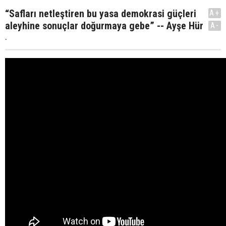
“Safları netleştiren bu yasa demokrasi güçleri
A+
aleyhine sonuçlar doğurmaya gebe” -- Ayşe Hür
A-
.