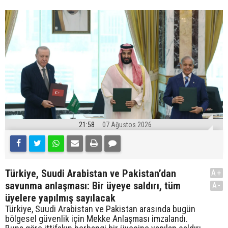
21:58
07 Ağustos 2026
Türkiye, Suudi Arabistan ve Pakistan’dan
A+
savunma anlaşması: Bir üyeye saldırı, tüm
A-
üyelere yapılmış sayılacak
Türkiye, Suudi Arabistan ve Pakistan arasında bugün
bölgesel güvenlik için Mekke Anlaşması imzalandı.