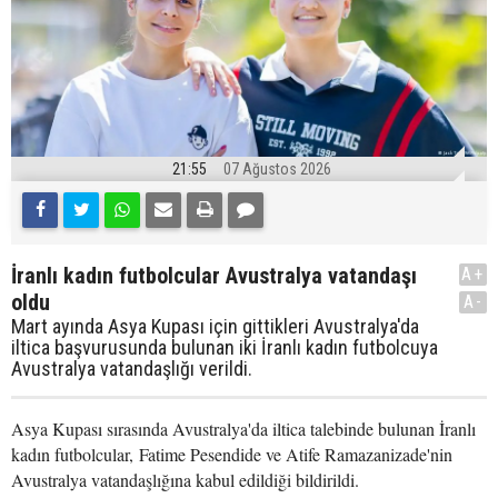
21:55
07 Ağustos 2026
İranlı kadın futbolcular Avustralya vatandaşı
A+
oldu
A-
Mart ayında Asya Kupası için gittikleri Avustralya'da
iltica başvurusunda bulunan iki İranlı kadın futbolcuya
Avustralya vatandaşlığı verildi.
Asya Kupası sırasında Avustralya'da iltica talebinde bulunan İranlı
kadın futbolcular, Fatime Pesendide ve Atife Ramazanizade'nin
Avustralya vatandaşlığına kabul edildiği bildirildi.