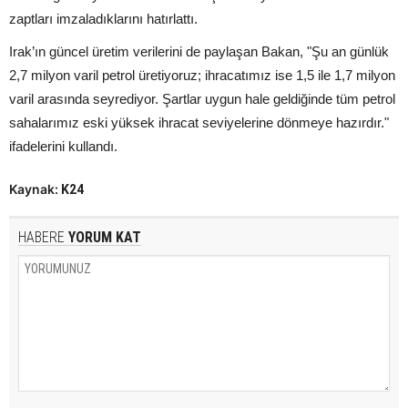
zaptları imzaladıklarını hatırlattı.
Irak’ın güncel üretim verilerini de paylaşan Bakan, "Şu an günlük
2,7 milyon varil petrol üretiyoruz; ihracatımız ise 1,5 ile 1,7 milyon
varil arasında seyrediyor. Şartlar uygun hale geldiğinde tüm petrol
sahalarımız eski yüksek ihracat seviyelerine dönmeye hazırdır."
ifadelerini kullandı.
Kaynak:
K24
HABERE
YORUM KAT