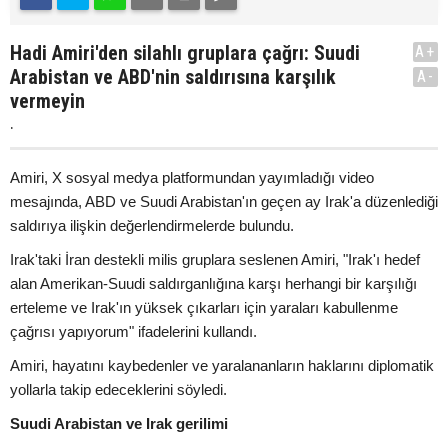
Hadi Amiri'den silahlı gruplara çağrı: Suudi
A+
Arabistan ve ABD'nin saldırısına karşılık
A-
vermeyin
.
Amiri, X sosyal medya platformundan yayımladığı video
mesajında, ABD ve Suudi Arabistan'ın geçen ay Irak'a düzenlediği
saldırıya ilişkin değerlendirmelerde bulundu.
Irak'taki İran destekli milis gruplara seslenen Amiri, "Irak'ı hedef
alan Amerikan-Suudi saldırganlığına karşı herhangi bir karşılığı
erteleme ve Irak'ın yüksek çıkarları için yaraları kabullenme
çağrısı yapıyorum" ifadelerini kullandı.
Amiri, hayatını kaybedenler ve yaralananların haklarını diplomatik
yollarla takip edeceklerini söyledi.
Suudi Arabistan ve Irak gerilimi