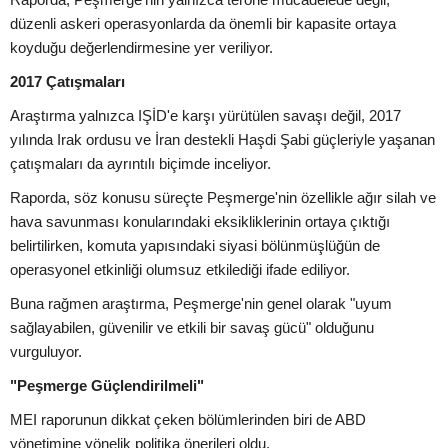
düzenli askeri operasyonlarda da önemli bir kapasite ortaya
koyduğu değerlendirmesine yer veriliyor.
2017 Çatışmaları
Araştırma yalnızca IŞİD'e karşı yürütülen savaşı değil, 2017
yılında Irak ordusu ve İran destekli Haşdi Şabi güçleriyle yaşanan
çatışmaları da ayrıntılı biçimde inceliyor.
Raporda, söz konusu süreçte Peşmerge'nin özellikle ağır silah ve
hava savunması konularındaki eksikliklerinin ortaya çıktığı
belirtilirken, komuta yapısındaki siyasi bölünmüşlüğün de
operasyonel etkinliği olumsuz etkilediği ifade ediliyor.
Buna rağmen araştırma, Peşmerge'nin genel olarak "uyum
sağlayabilen, güvenilir ve etkili bir savaş gücü" olduğunu
vurguluyor.
"Peşmerge Güçlendirilmeli"
MEI raporunun dikkat çeken bölümlerinden biri de ABD
yönetimine yönelik politika önerileri oldu.