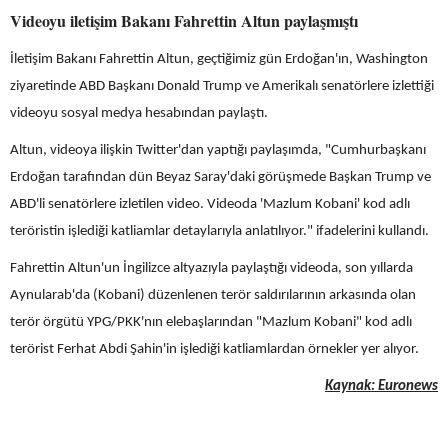
Videoyu iletişim Bakanı Fahrettin Altun paylaşmıştı
İletişim Bakanı Fahrettin Altun, geçtiğimiz gün Erdoğan'ın, Washington
ziyaretinde ABD Başkanı Donald Trump ve Amerikalı senatörlere izlettiği
videoyu sosyal medya hesabından paylaştı.
Altun, videoya ilişkin Twitter'dan yaptığı paylaşımda, "Cumhurbaşkanı
Erdoğan tarafından dün Beyaz Saray'daki görüşmede Başkan Trump ve
ABD'li senatörlere izletilen video. Videoda 'Mazlum Kobani' kod adlı
teröristin işlediği katliamlar detaylarıyla anlatılıyor." ifadelerini kullandı.
Fahrettin Altun'un İngilizce altyazıyla paylaştığı videoda, son yıllarda
Aynularab'da (Kobani) düzenlenen terör saldırılarının arkasında olan
terör örgütü YPG/PKK'nın elebaşlarından "Mazlum Kobani" kod adlı
terörist Ferhat Abdi Şahin'in işlediği katliamlardan örnekler yer alıyor.
Kaynak: Euronews