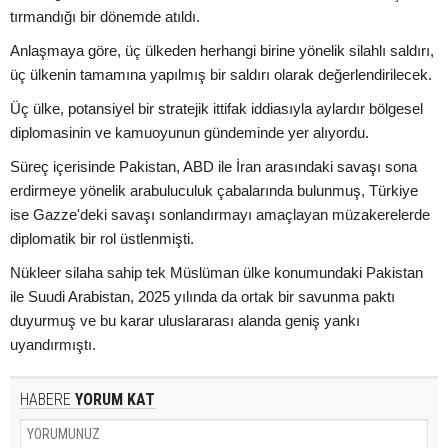
tırmandığı bir dönemde atıldı.
Anlaşmaya göre, üç ülkeden herhangi birine yönelik silahlı saldırı,
üç ülkenin tamamına yapılmış bir saldırı olarak değerlendirilecek.
Üç ülke, potansiyel bir stratejik ittifak iddiasıyla aylardır bölgesel
diplomasinin ve kamuoyunun gündeminde yer alıyordu.
Süreç içerisinde Pakistan, ABD ile İran arasındaki savaşı sona
erdirmeye yönelik arabuluculuk çabalarında bulunmuş, Türkiye
ise Gazze'deki savaşı sonlandırmayı amaçlayan müzakerelerde
diplomatik bir rol üstlenmişti.
Nükleer silaha sahip tek Müslüman ülke konumundaki Pakistan
ile Suudi Arabistan, 2025 yılında da ortak bir savunma paktı
duyurmuş ve bu karar uluslararası alanda geniş yankı
uyandırmıştı.
HABERE
YORUM KAT