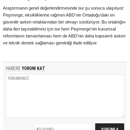
Araştırmanın genel değerlendirmesinde ise şu sonuca ulaşılıyor:
Peşmerge, eksikliklerine rağmen ABD'nin Ortadoğu'daki en
güvenilir askeri ortaklarından biri olmayı sürdürüyor. Bu ortaklığın
daha ileri taşınabilmesi için ise hem Peşmerge'nin kurumsal
reformlarını tamamlaması hem de ABD'nin daha kapsamlı askeri
ve teknik destek sağlaması gerektiği ifade ediliyor.
HABERE
YORUM KAT