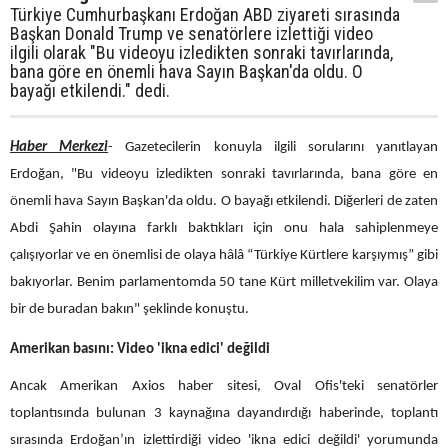
Türkiye Cumhurbaşkanı Erdoğan ABD ziyareti sırasında
Başkan Donald Trump ve senatörlere izlettiği video
ilgili olarak "Bu videoyu izledikten sonraki tavırlarında,
bana göre en önemli hava Sayın Başkan'da oldu. O
bayağı etkilendi." dedi.
Haber Merkezi
- Gazetecilerin konuyla ilgili sorularını yanıtlayan
Erdoğan, "Bu videoyu izledikten sonraki tavırlarında, bana göre en
önemli hava Sayın Başkan'da oldu. O bayağı etkilendi. Diğerleri de zaten
Abdi Şahin olayına farklı baktıkları için onu hala sahiplenmeye
çalışıyorlar ve en önemlisi de olaya hâlâ “Türkiye Kürtlere karşıymış” gibi
bakıyorlar. Benim parlamentomda 50 tane Kürt milletvekilim var. Olaya
bir de buradan bakın" şeklinde konuştu.
Amerikan basını: Video 'ikna edici' değildi
Ancak Amerikan Axios haber sitesi, Oval Ofis'teki senatörler
toplantısında bulunan 3 kaynağına dayandırdığı haberinde, toplantı
sırasında Erdoğan’ın izlettirdiği video 'ikna edici değildi' yorumunda