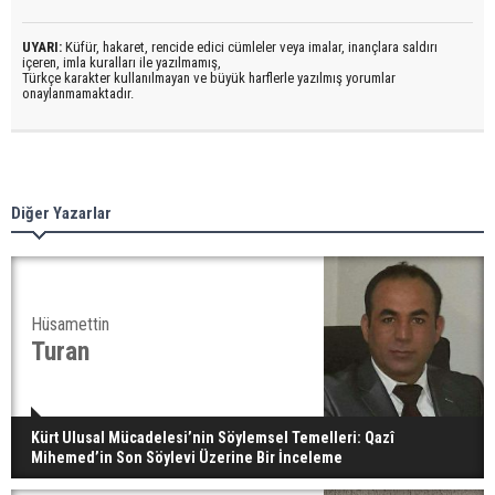
UYARI:
Küfür, hakaret, rencide edici cümleler veya imalar, inançlara saldırı
içeren, imla kuralları ile yazılmamış,
Türkçe karakter kullanılmayan ve büyük harflerle yazılmış yorumlar
onaylanmamaktadır.
Diğer Yazarlar
Hüsamettin
Turan
Kürt Ulusal Mücadelesi’nin Söylemsel Temelleri: Qazî
Mihemed’in Son Söylevi Üzerine Bir İnceleme