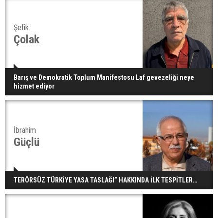
Şefik
Çolak
Barış ve Demokratik Toplum Manifestosu Laf gevezeliği neye
hizmet ediyor
İbrahim
Güçlü
TERÖRSÜZ TÜRKİYE YASA TASLAĞI” HAKKINDA İLK TESPİTLER…