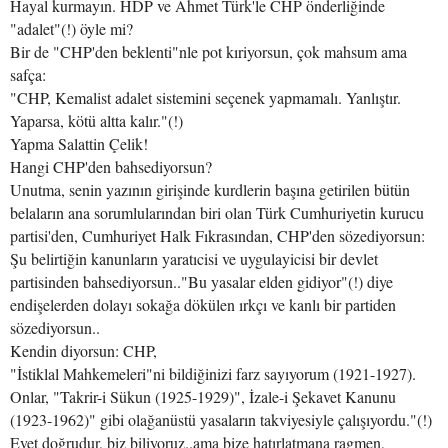
Hayal kurmayın. HDP ve Ahmet Türk'le CHP önderliğinde
"adalet"(!) öyle mi?
Bir de "CHP'den beklenti"nle pot kıriyorsun, çok mahsum ama
safça:
"CHP, Kemalist adalet sistemini seçenek yapmamalı. Yanlıştır.
Yaparsa, kötü altta kalır."(!)
Yapma Salattin Çelik!
Hangi CHP'den bahsediyorsun?
Unutma, senin yazının girişinde kurdlerin başına getirilen bütün
belaların ana sorumlularından biri olan Türk Cumhuriyetin kurucu
partisi'den, Cumhuriyet Halk Fıkrasından, CHP'den sözediyorsun:
Şu belirtiğin kanunların yaratıcisi ve uygulayicisi bir devlet
partisinden bahsediyorsun.."Bu yasalar elden gidiyor"(!) diye
endişelerden dolayı sokağa dökülen ırkçı ve kanlı bir partiden
sözediyorsun..
Kendin diyorsun: CHP,
"İstiklal Mahkemeleri"ni bildiğinizi farz sayıyorum (1921-1927).
Onlar, "Takrir-i Sükun (1925-1929)", İzale-i Şekavet Kanunu
(1923-1962)" gibi olağanüstü yasaların takviyesiyle çalışıyordu."(!)
Evet doğrudur, biz biliyoruz..ama bize hatırlatmana ragmen,