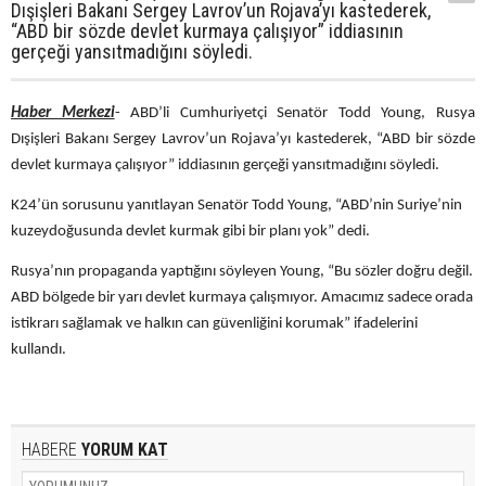
Dışişleri Bakanı Sergey Lavrov’un Rojava’yı kastederek,
“ABD bir sözde devlet kurmaya çalışıyor” iddiasının
gerçeği yansıtmadığını söyledi.
Haber Merkezi
- ABD’li Cumhuriyetçi Senatör Todd Young, Rusya
Dışişleri Bakanı Sergey Lavrov’un Rojava’yı kastederek, “ABD bir sözde
devlet kurmaya çalışıyor” iddiasının gerçeği yansıtmadığını söyledi.
K24’ün sorusunu yanıtlayan Senatör Todd Young, “ABD’nin Suriye’nin
kuzeydoğusunda devlet kurmak gibi bir planı yok” dedi.
Rusya’nın propaganda yaptığını söyleyen Young, “Bu sözler doğru değil.
ABD bölgede bir yarı devlet kurmaya çalışmıyor. Amacımız sadece orada
istikrarı sağlamak ve halkın can güvenliğini korumak” ifadelerini
kullandı.
HABERE
YORUM KAT