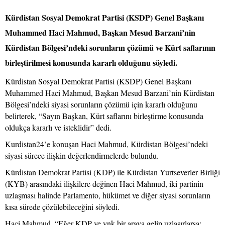
Kürdistan Sosyal Demokrat Partisi (KSDP) Genel Başkanı
Muhammed Haci Mahmud, Başkan Mesud Barzani’nin
Kürdistan Bölgesi’ndeki sorunların çözümü ve Kürt saflarının
birleştirilmesi konusunda kararlı olduğunu söyledi.
Kürdistan Sosyal Demokrat Partisi (KSDP) Genel Başkanı
Muhammed Haci Mahmud, Başkan Mesud Barzani’nin Kürdistan
Bölgesi’ndeki siyasi sorunların çözümü için kararlı olduğunu
belirterek, “Sayın Başkan, Kürt saflarını birleştirme konusunda
oldukça kararlı ve isteklidir” dedi.
Kurdistan24’e konuşan Haci Mahmud, Kürdistan Bölgesi’ndeki
siyasi sürece ilişkin değerlendirmelerde bulundu.
Kürdistan Demokrat Partisi (KDP) ile Kürdistan Yurtseverler Birliği
(KYB) arasındaki ilişkilere değinen Haci Mahmud, iki partinin
uzlaşması halinde Parlamento, hükümet ve diğer siyasi sorunların
kısa sürede çözülebileceğini söyledi.
Haci Mahmud, “Eğer KDP ve ynk bir araya gelip uzlaşırlarsa;