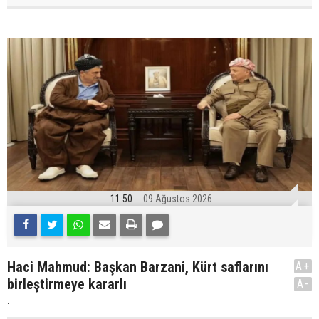
11:50
09 Ağustos 2026
Haci Mahmud: Başkan Barzani, Kürt saflarını
A+
birleştirmeye kararlı
A-
.