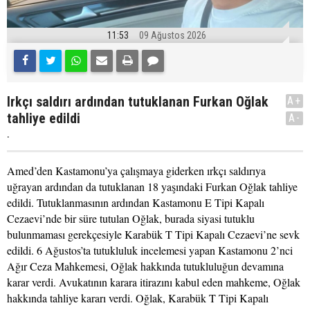
11:53
09 Ağustos 2026
Irkçı saldırı ardından tutuklanan Furkan Oğlak
A+
tahliye edildi
A-
.
Amed’den Kastamonu’ya çalışmaya giderken ırkçı saldırıya
uğrayan ardından da tutuklanan 18 yaşındaki Furkan Oğlak tahliye
edildi. Tutuklanmasının ardından Kastamonu E Tipi Kapalı
Cezaevi’nde bir süre tutulan Oğlak, burada siyasi tutuklu
bulunmaması gerekçesiyle Karabük T Tipi Kapalı Cezaevi’ne sevk
edildi. 6 Ağustos’ta tutukluluk incelemesi yapan Kastamonu 2’nci
Ağır Ceza Mahkemesi, Oğlak hakkında tutukluluğun devamına
karar verdi. Avukatının karara itirazını kabul eden mahkeme, Oğlak
hakkında tahliye kararı verdi. Oğlak, Karabük T Tipi Kapalı