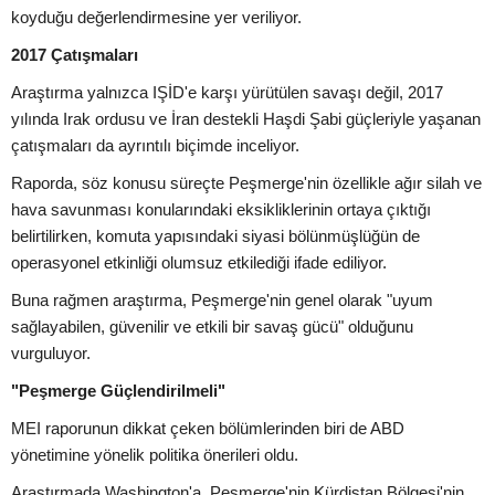
koyduğu değerlendirmesine yer veriliyor.
2017 Çatışmaları
Araştırma yalnızca IŞİD'e karşı yürütülen savaşı değil, 2017
yılında Irak ordusu ve İran destekli Haşdi Şabi güçleriyle yaşanan
çatışmaları da ayrıntılı biçimde inceliyor.
Raporda, söz konusu süreçte Peşmerge'nin özellikle ağır silah ve
hava savunması konularındaki eksikliklerinin ortaya çıktığı
belirtilirken, komuta yapısındaki siyasi bölünmüşlüğün de
operasyonel etkinliği olumsuz etkilediği ifade ediliyor.
Buna rağmen araştırma, Peşmerge'nin genel olarak "uyum
sağlayabilen, güvenilir ve etkili bir savaş gücü" olduğunu
vurguluyor.
"Peşmerge Güçlendirilmeli"
MEI raporunun dikkat çeken bölümlerinden biri de ABD
yönetimine yönelik politika önerileri oldu.
Araştırmada Washington'a, Peşmerge'nin Kürdistan Bölgesi'nin