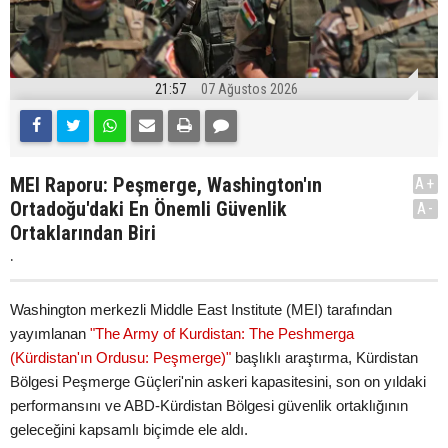
21:57
07 Ağustos 2026
MEI Raporu: Peşmerge, Washington'ın
A+
Ortadoğu'daki En Önemli Güvenlik
A-
Ortaklarından Biri
.
Washington merkezli Middle East Institute (MEI) tarafından
yayımlanan
"The Army of Kurdistan: The Peshmerga
(Kürdistan'ın Ordusu: Peşmerge)"
başlıklı araştırma, Kürdistan
Bölgesi Peşmerge Güçleri'nin askeri kapasitesini, son on yıldaki
performansını ve ABD-Kürdistan Bölgesi güvenlik ortaklığının
geleceğini kapsamlı biçimde ele aldı.