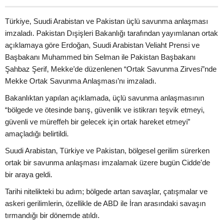
Türkiye, Suudi Arabistan ve Pakistan üçlü savunma anlaşması
imzaladı. Pakistan Dışişleri Bakanlığı tarafından yayımlanan ortak
açıklamaya göre Erdoğan, Suudi Arabistan Veliaht Prensi ve
Başbakanı Muhammed bin Selman ile Pakistan Başbakanı
Şahbaz Şerif, Mekke’de düzenlenen “Ortak Savunma Zirvesi”nde
Mekke Ortak Savunma Anlaşması’nı imzaladı.
Bakanlıktan yapılan açıklamada, üçlü savunma anlaşmasının
“bölgede ve ötesinde barış, güvenlik ve istikrarı teşvik etmeyi,
güvenli ve müreffeh bir gelecek için ortak hareket etmeyi”
amaçladığı belirtildi.
Suudi Arabistan, Türkiye ve Pakistan, bölgesel gerilim sürerken
ortak bir savunma anlaşması imzalamak üzere bugün Cidde'de
bir araya geldi.
Tarihi nitelikteki bu adım; bölgede artan savaşlar, çatışmalar ve
askeri gerilimlerin, özellikle de ABD ile İran arasındaki savaşın
tırmandığı bir dönemde atıldı.