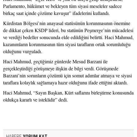
Parlamento, hükümet ve bekleyen tüm siyasi meseleler sadece
birkaç saat içinde çözüme kavuşur” ifadelerini kullandı.
Kürdistan Bölgesi’nin anayasal statüsünün korunmasının önemine
de dikkat çeken KSDP lideri, bu statünün Peşmerge’nin mücadelesi
ve verdiği bedeller sonucunda elde edildiğini belirtti. Haci Mahmud,
kazanımların korunmasının tüm siyasi tarafların ortak sorumluluğu
olduğunu vurguladı.
Haci Mahmud, geçtiğimiz günlerde Mesud Barzani ile
gerçekleştirdiği görüşmeye ilişkin de bilgi verdi. Görüşmede
Barzani’nin sorunların çözümü için somut adımlar atmaya ve siyasi
taraflara kolaylık sağlamaya hazır olduğunu ifade ettiğini aktardı.
Haci Mahmud, “Sayın Başkan, Kürt saflarını birleştirme konusunda
oldukça kararlı ve isteklidir” dedi.
HABERE
YORUM KAT