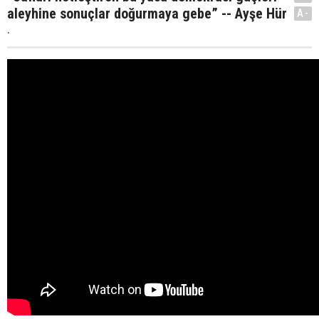
aleyhine sonuçlar doğurmaya gebe” -- Ayşe Hür
A-
.