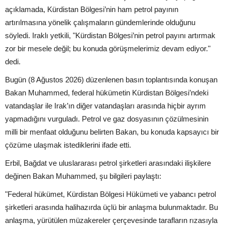
açıklamada, Kürdistan Bölgesi’nin ham petrol payının
artırılmasına yönelik çalışmaların gündemlerinde olduğunu
söyledi. Iraklı yetkili, "Kürdistan Bölgesi’nin petrol payını artırmak
zor bir mesele değil; bu konuda görüşmelerimiz devam ediyor."
dedi.
Bugün (8 Ağustos 2026) düzenlenen basın toplantısında konuşan
Bakan Muhammed, federal hükümetin Kürdistan Bölgesi’ndeki
vatandaşlar ile Irak’ın diğer vatandaşları arasında hiçbir ayrım
yapmadığını vurguladı. Petrol ve gaz dosyasının çözülmesinin
milli bir menfaat olduğunu belirten Bakan, bu konuda kapsayıcı bir
çözüme ulaşmak istediklerini ifade etti.
Erbil, Bağdat ve uluslararası petrol şirketleri arasındaki ilişkilere
değinen Bakan Muhammed, şu bilgileri paylaştı:
"Federal hükümet, Kürdistan Bölgesi Hükümeti ve yabancı petrol
şirketleri arasında halihazırda üçlü bir anlaşma bulunmaktadır. Bu
anlaşma, yürütülen müzakereler çerçevesinde tarafların rızasıyla