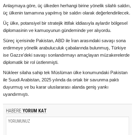
Anlaşmaya göre, üç ülkeden herhangi birine yönelik silahlı saldırı,
üç ülkenin tamamına yapılmış bir saldırı olarak değerlendirilecek.
Üç ülke, potansiyel bir stratejik ittifak iddiasıyla aylardır bölgesel
diplomasinin ve kamuoyunun gündeminde yer alıyordu.
Süreç içerisinde Pakistan, ABD ile İran arasındaki savaşı sona
erdirmeye yönelik arabuluculuk çabalarında bulunmuş, Türkiye
ise Gazze'deki savaşı sonlandırmayı amaçlayan müzakerelerde
diplomatik bir rol üstlenmişti.
Nükleer silaha sahip tek Müslüman ülke konumundaki Pakistan
ile Suudi Arabistan, 2025 yılında da ortak bir savunma paktı
duyurmuş ve bu karar uluslararası alanda geniş yankı
uyandırmıştı.
HABERE
YORUM KAT