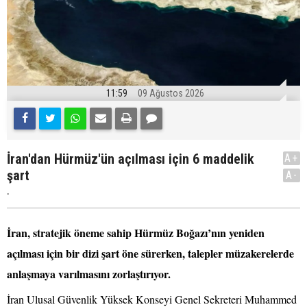
11:59
09 Ağustos 2026
İran'dan Hürmüz'ün açılması için 6 maddelik
A+
şart
A-
.
İran, stratejik öneme sahip Hürmüz Boğazı’nın yeniden
açılması için bir dizi şart öne sürerken, talepler müzakerelerde
anlaşmaya varılmasını zorlaştırıyor.
İran Ulusal Güvenlik Yüksek Konseyi Genel Sekreteri Muhammed