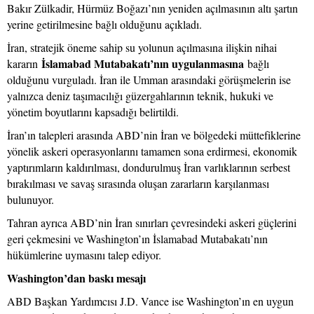
Bakır Zülkadir, Hürmüz Boğazı’nın yeniden açılmasının altı şartın
yerine getirilmesine bağlı olduğunu açıkladı.
İran, stratejik öneme sahip su yolunun açılmasına ilişkin nihai
İslamabad Mutabakatı’nın uygulanmasına
kararın
bağlı
olduğunu vurguladı. İran ile Umman arasındaki görüşmelerin ise
yalnızca deniz taşımacılığı güzergahlarının teknik, hukuki ve
yönetim boyutlarını kapsadığı belirtildi.
İran’ın talepleri arasında ABD’nin İran ve bölgedeki müttefiklerine
yönelik askeri operasyonlarını tamamen sona erdirmesi, ekonomik
yaptırımların kaldırılması, dondurulmuş İran varlıklarının serbest
bırakılması ve savaş sırasında oluşan zararların karşılanması
bulunuyor.
Tahran ayrıca ABD’nin İran sınırları çevresindeki askeri güçlerini
geri çekmesini ve Washington’ın İslamabad Mutabakatı’nın
hükümlerine uymasını talep ediyor.
Washington’dan baskı mesajı
ABD Başkan Yardımcısı J.D. Vance ise Washington’ın en uygun