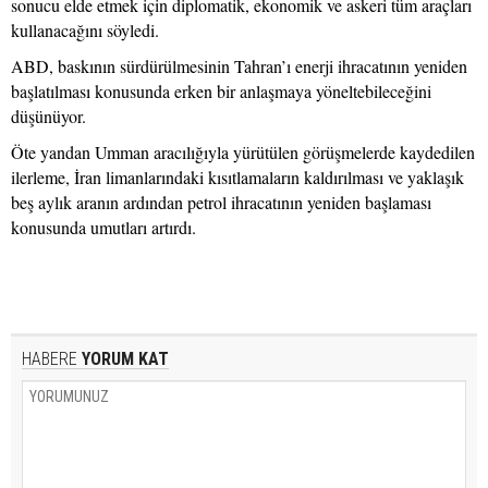
sonucu elde etmek için diplomatik, ekonomik ve askeri tüm araçları
kullanacağını söyledi.
ABD, baskının sürdürülmesinin Tahran’ı enerji ihracatının yeniden
başlatılması konusunda erken bir anlaşmaya yöneltebileceğini
düşünüyor.
Öte yandan Umman aracılığıyla yürütülen görüşmelerde kaydedilen
ilerleme, İran limanlarındaki kısıtlamaların kaldırılması ve yaklaşık
beş aylık aranın ardından petrol ihracatının yeniden başlaması
konusunda umutları artırdı.
HABERE
YORUM KAT