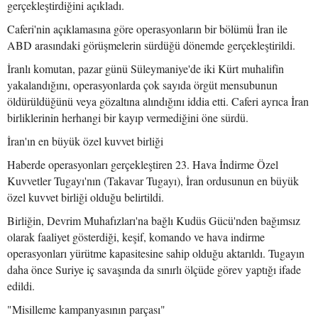
gerçekleştirdiğini açıkladı.
Caferi'nin açıklamasına göre operasyonların bir bölümü İran ile
ABD arasındaki görüşmelerin sürdüğü dönemde gerçekleştirildi.
İranlı komutan, pazar günü Süleymaniye'de iki Kürt muhalifin
yakalandığını, operasyonlarda çok sayıda örgüt mensubunun
öldürüldüğünü veya gözaltına alındığını iddia etti. Caferi ayrıca İran
birliklerinin herhangi bir kayıp vermediğini öne sürdü.
İran'ın en büyük özel kuvvet birliği
Haberde operasyonları gerçekleştiren 23. Hava İndirme Özel
Kuvvetler Tugayı'nın (Takavar Tugayı), İran ordusunun en büyük
özel kuvvet birliği olduğu belirtildi.
Birliğin, Devrim Muhafızları'na bağlı Kudüs Gücü'nden bağımsız
olarak faaliyet gösterdiği, keşif, komando ve hava indirme
operasyonları yürütme kapasitesine sahip olduğu aktarıldı. Tugayın
daha önce Suriye iç savaşında da sınırlı ölçüde görev yaptığı ifade
edildi.
"Misilleme kampanyasının parçası"