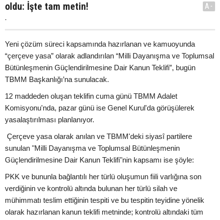
oldu: İşte tam metin!
A-
.
Yeni çözüm süreci kapsamında hazırlanan ve kamuoyunda
“çerçeve yasa” olarak adlandırılan “Milli Dayanışma ve Toplumsal
Bütünleşmenin Güçlendirilmesine Dair Kanun Teklifi”, bugün
TBMM Başkanlığı’na sunulacak.
12 maddeden oluşan teklifin cuma günü TBMM Adalet
Komisyonu'nda, pazar günü ise Genel Kurul'da görüşülerek
yasalaştırılması planlanıyor.
Çerçeve yasa olarak anılan ve TBMM'deki siyasî partilere
sunulan "Milli Dayanışma ve Toplumsal Bütünleşmenin
Güçlendirilmesine Dair Kanun Teklifi"nin kapsamı ise şöyle:
PKK ve bununla bağlantılı her türlü oluşumun fiili varlığına son
verdiğinin ve kontrolü altında bulunan her türlü silah ve
mühimmatı teslim ettiğinin tespiti ve bu tespitin teyidine yönelik
olarak hazırlanan kanun teklifi metninde; kontrolü altındaki tüm