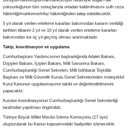
yoksunluğunun tüm sonuçlarıyla ortadan kaldırılmasını sulh ceza
hâkimliği/mahkeme/infaz hâkimliğinden talep edebilecektir.
5 yıl olarak verilen erteleme kararları bakımından kararın verildiği
tarihten itibaren 2 yıl ve 10 yıl olarak verilen erteleme kararları
bakımından ise üç yıl geçmiş olması aranmaktadır.
Takip, koordinasyon ve uygulama
Cumhurbaşkanı Yardımcısının başkanlığında Adalet Bakanı,
Dışişleri Bakanı, İçişleri Bakanı, Milli Savunma Bakanı,
Cumhurbaşkanlığı Genel Sekreteri, Milli İstihbarat Teşkilâtı
Başkanı ve Milli Güvenlik Kurulu Genel Sekreterinden müteşekkil
Kurul Kanunun uygulanmasının takibi ve değerlendirilmesini
yapacaktır.
Kurulun koordinasyonun Cumhurbaşkanlığı Genel Sekreterliği
tarafından yapılması öngörüldü.
Türkiye Büyük Millet Meclisi İzleme Komisyonu (17 üye)
oluşturularak bu Kanun kapsamındaki faaliyetler izlenecektir.