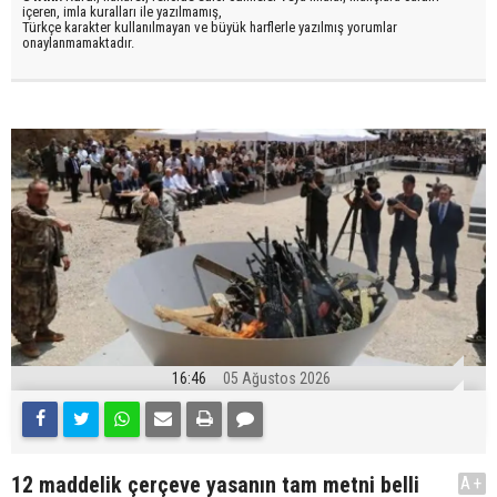
içeren, imla kuralları ile yazılmamış,
Türkçe karakter kullanılmayan ve büyük harflerle yazılmış yorumlar
onaylanmamaktadır.
16:46
05 Ağustos 2026
12 maddelik çerçeve yasanın tam metni belli
A+