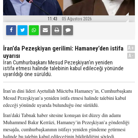
11:43
05 Ağustos 2026
İran’da Pezeşkiyan gerilimi: Hamaney’den istifa
A+
uyarısı
A-
İran Cumhurbaşkanı Mesud Pezeşkiyan’ın yeniden
istifa etmesi halinde talebinin kabul edileceği yönünde
uyarıldığı öne sürüldü.
İran’ın dini lideri Ayetullah Mücteba Hamaney’in, Cumhurbaşkanı
Mesud Pezeşkiyan’a yeniden istifa etmesi halinde talebini kabul
edeceği yönünde uyarıda bulunduğu öne sürüldü.
İran’daki Tabnak haber sitesine konuşan üst düzey din adamı
Muhammed Bakır Kerrâzi, Hamaney’in Pezeşkiyan’a gönderdiği
mesajda, cumhurbaşkanının istifayı yeniden gündeme getirmesi
halinde bu talebin kabul edileceğinin bildirildiğini söyledi.