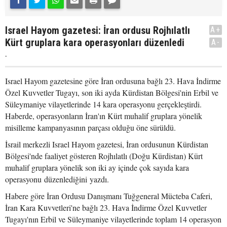
Israel Hayom gazetesi: İran ordusu Rojhılatlı
A+
Kürt gruplara kara operasyonları düzenledi
A-
.
Israel Hayom gazetesine göre İran ordusuna bağlı 23. Hava İndirme
Özel Kuvvetler Tugayı, son iki ayda Kürdistan Bölgesi'nin Erbil ve
Süleymaniye vilayetlerinde 14 kara operasyonu gerçekleştirdi.
Haberde, operasyonların İran'ın Kürt muhalif gruplara yönelik
misilleme kampanyasının parçası olduğu öne sürüldü.
İsrail merkezli Israel Hayom gazetesi, İran ordusunun Kürdistan
Bölgesi'nde faaliyet gösteren Rojhılatlı (Doğu Kürdistan) Kürt
muhalif gruplara yönelik son iki ay içinde çok sayıda kara
operasyonu düzenlediğini yazdı.
Habere göre İran Ordusu Danışmanı Tuğgeneral Mücteba Caferi,
İran Kara Kuvvetleri'ne bağlı 23. Hava İndirme Özel Kuvvetler
Tugayı'nın Erbil ve Süleymaniye vilayetlerinde toplam 14 operasyon