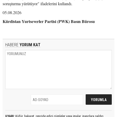
soruşturma yürütüyor" ifadelerini kullandı.
05.08.2026
Kürdistan Yurtseverler Partisi (PWK) Basın Bürosu
HABERE
YORUM KAT
UYARI:
Küfür, hakaret, rencide edici cümleler veya imalar, inançlara saldırı