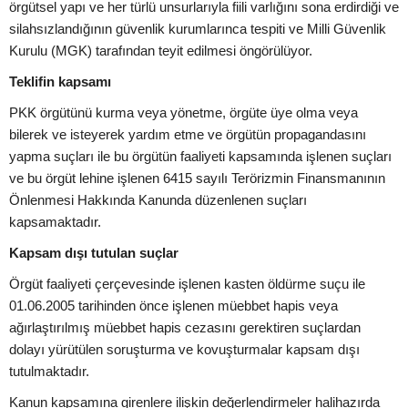
örgütsel yapı ve her türlü unsurlarıyla fiili varlığını sona erdirdiği ve
silahsızlandığının güvenlik kurumlarınca tespiti ve Milli Güvenlik
Kurulu (MGK) tarafından teyit edilmesi öngörülüyor.
Teklifin kapsamı
PKK örgütünü kurma veya yönetme, örgüte üye olma veya
bilerek ve isteyerek yardım etme ve örgütün propagandasını
yapma suçları ile bu örgütün faaliyeti kapsamında işlenen suçları
ve bu örgüt lehine işlenen 6415 sayılı Terörizmin Finansmanının
Önlenmesi Hakkında Kanunda düzenlenen suçları
kapsamaktadır.
Kapsam dışı tutulan suçlar
Örgüt faaliyeti çerçevesinde işlenen kasten öldürme suçu ile
01.06.2005 tarihinden önce işlenen müebbet hapis veya
ağırlaştırılmış müebbet hapis cezasını gerektiren suçlardan
dolayı yürütülen soruşturma ve kovuşturmalar kapsam dışı
tutulmaktadır.
Kanun kapsamına girenlere ilişkin değerlendirmeler halihazırda