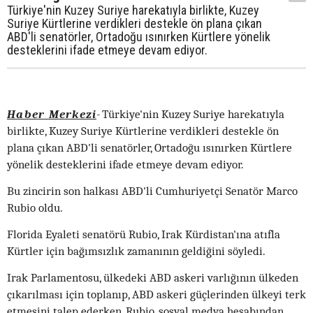
Türkiye'nin Kuzey Suriye harekatıyla birlikte, Kuzey
Suriye Kürtlerine verdikleri destekle ön plana çıkan
ABD'li senatörler, Ortadoğu ısınırken Kürtlere yönelik
desteklerini ifade etmeye devam ediyor.
Haber Merkezi
-
Türkiye'nin Kuzey Suriye harekatıyla
birlikte, Kuzey Suriye Kürtlerine verdikleri destekle ön
plana çıkan ABD'li senatörler, Ortadoğu ısınırken Kürtlere
yönelik desteklerini ifade etmeye devam ediyor.
Bu zincirin son halkası ABD'li Cumhuriyetçi Senatör Marco
Rubio oldu.
Florida Eyaleti senatörü Rubio, Irak Kürdistan'ına atıfla
Kürtler için bağımsızlık zamanının geldiğini söyledi.
Irak Parlamentosu, ülkedeki ABD askeri varlığının ülkeden
çıkarılması için toplanıp, ABD askeri güçlerinden ülkeyi terk
etmesini talep ederken, Rubio, sosyal medya hesabından