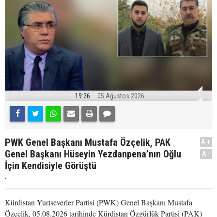
19:26
05 Ağustos 2026
PWK Genel Başkanı Mustafa Özçelik, PAK
A+
Genel Başkanı Hüseyin Yezdanpena’nın Oğlu
A-
İçin Kendisiyle Görüştü
.
Kürdistan Yurtseverler Partisi (PWK) Genel Başkanı Mustafa
Özçelik, 05.08.2026 tarihinde Kürdistan Özgürlük Partisi (PAK)