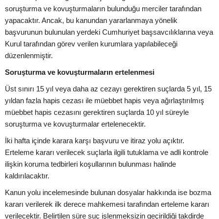
soruşturma ve kovuşturmaların bulunduğu merciler tarafından
yapacaktır. Ancak, bu kanundan yararlanmaya yönelik
başvurunun bulunulan yerdeki Cumhuriyet başsavcılıklarına veya
Kurul tarafından görev verilen kurumlara yapılabileceği
düzenlenmiştir.
Soruşturma ve kovuşturmaların ertelenmesi
Üst sınırı 15 yıl veya daha az cezayı gerektiren suçlarda 5 yıl, 15
yıldan fazla hapis cezası ile müebbet hapis veya ağırlaştırılmış
müebbet hapis cezasını gerektiren suçlarda 10 yıl süreyle
soruşturma ve kovuşturmalar ertelenecektir.
İki hafta içinde karara karşı başvuru ve itiraz yolu açıktır.
Erteleme kararı verilecek suçlarla ilgili tutuklama ve adli kontrole
ilişkin koruma tedbirleri koşullarının bulunması halinde
kaldırılacaktır.
Kanun yolu incelemesinde bulunan dosyalar hakkında ise bozma
kararı verilerek ilk derece mahkemesi tarafından erteleme kararı
verilecektir. Belirtilen süre suç işlenmeksizin geçirildiği takdirde