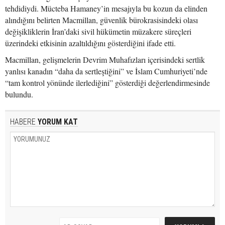
tehdidiydi. Mücteba Hamaney’in mesajıyla bu kozun da elinden
alındığını belirten Macmillan, güvenlik bürokrasisindeki olası
değişikliklerin İran’daki sivil hükümetin müzakere süreçleri
üzerindeki etkisinin azaltıldığını gösterdiğini ifade etti.
Macmillan, gelişmelerin Devrim Muhafızları içerisindeki sertlik
yanlısı kanadın “daha da sertleştiğini” ve İslam Cumhuriyeti’nde
“tam kontrol yönünde ilerlediğini” gösterdiği değerlendirmesinde
bulundu.
HABERE
YORUM KAT