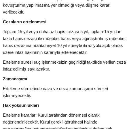
kovuşturma yapılmasına yer olmadığı veya düşme kararı
verilecektir.
Cezaların ertelenmesi
Toplam 15 yıl veya daha az hapis cezası 5 yıl, toplam 15 yıldan
fazla hapis cezası ile müebbet hapis veya ağırlaştırılmış müebbet
hapis cezasına mahkûmiyet 10 yıl süreyle itiraz yolu açık olmak
üzere infaz hâkiminin kararıyla ertelenecektir.
Erteleme süresi suç işlenmeksizin geçirildiği takdirde verilen ceza
infaz edilmiş sayılacaktır.
Zamanaşımı
Erteleme sürelerinde dava ve ceza zamanaşımı süreleri
işlemeyecektir.
Hak yoksunlukları
Erteleme kararları Kurul tarafından dönemsel olarak
değerlendirilecektir. Kurul gerekli görülmesi halinde
soruşturma/kovuşturma/mahkûmiyet nedeniyle doğan hak