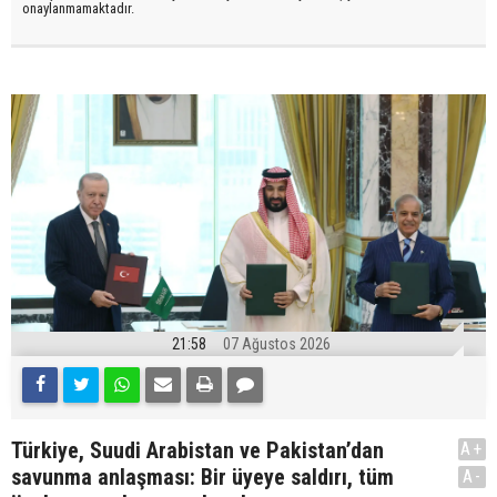
onaylanmamaktadır.
21:58
07 Ağustos 2026
Türkiye, Suudi Arabistan ve Pakistan’dan
A+
savunma anlaşması: Bir üyeye saldırı, tüm
A-