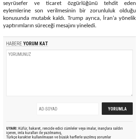
seyrüsefer ve ticaret özgürlüğünü tehdit eden
eylemlerine son verilmesinin bir zorunluluk olduğu
konusunda mutabık kaldı. Trump ayrıca, İran’a yönelik
yaptırımların süreceği mesajını yineledi.
HABERE
YORUM KAT
UYARI:
Küfür, hakaret, rencide edici cümleler veya imalar, inançlara saldırı
içeren, imla kuralları ile yazılmamış,
Türkçe karakter kullanılmayan ve büyük harflerle yazılmış yorumlar