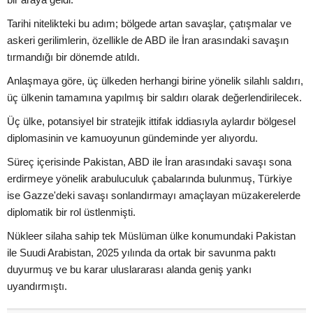
Tarihi nitelikteki bu adım; bölgede artan savaşlar, çatışmalar ve
askeri gerilimlerin, özellikle de ABD ile İran arasındaki savaşın
tırmandığı bir dönemde atıldı.
Anlaşmaya göre, üç ülkeden herhangi birine yönelik silahlı saldırı,
üç ülkenin tamamına yapılmış bir saldırı olarak değerlendirilecek.
Üç ülke, potansiyel bir stratejik ittifak iddiasıyla aylardır bölgesel
diplomasinin ve kamuoyunun gündeminde yer alıyordu.
Süreç içerisinde Pakistan, ABD ile İran arasındaki savaşı sona
erdirmeye yönelik arabuluculuk çabalarında bulunmuş, Türkiye
ise Gazze'deki savaşı sonlandırmayı amaçlayan müzakerelerde
diplomatik bir rol üstlenmişti.
Nükleer silaha sahip tek Müslüman ülke konumundaki Pakistan
ile Suudi Arabistan, 2025 yılında da ortak bir savunma paktı
duyurmuş ve bu karar uluslararası alanda geniş yankı
uyandırmıştı.