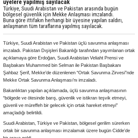
üyelere yapılmış sayılacak
Türkiye, Suudi Arabistan ve Pakistan arasında bugün
bölgesel güvenlik için Mekke Anlaşması imzalandı.
Buna göre ittifakın herhangi bir üyesine yapılan saldırı,
anlaşmanın tüm taraflarına yapılmış sayılacak.
Türkiye, Suudi Arabistan ve Pakistan üçlü savunma anlaşması
imzaladı. Pakistan Dışişleri Bakanlığı tarafından yayımlanan ortak
açıklamaya göre Erdoğan, Suudi Arabistan Veliaht Prensi ve
Başbakanı Muhammed bin Selman ile Pakistan Başbakanı
Şahbaz Şerif, Mekke’de düzenlenen “Ortak Savunma Zirvesi”nde
Mekke Ortak Savunma Anlaşması’nı imzaladı.
Bakanlıktan yapılan açıklamada, üçlü savunma anlaşmasının
“bölgede ve ötesinde barış, güvenlik ve istikrarı teşvik etmeyi,
güvenli ve müreffeh bir gelecek için ortak hareket etmeyi”
amaçladığı belirtildi.
Suudi Arabistan, Türkiye ve Pakistan, bölgesel gerilim sürerken
ortak bir savunma anlaşması imzalamak üzere bugün Cidde'de
bir araya geldi.