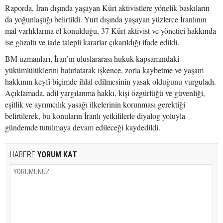
Raporda, İran dışında yaşayan Kürt aktivistlere yönelik baskıların
da yoğunlaştığı belirtildi. Yurt dışında yaşayan yüzlerce İranlının
mal varlıklarına el konulduğu, 37 Kürt aktivist ve yönetici hakkında
ise gözaltı ve iade talepli kararlar çıkarıldığı ifade edildi.
BM uzmanları, İran’ın uluslararası hukuk kapsamındaki
yükümlülüklerini hatırlatarak işkence, zorla kaybetme ve yaşam
hakkının keyfi biçimde ihlal edilmesinin yasak olduğunu vurguladı.
Açıklamada, adil yargılanma hakkı, kişi özgürlüğü ve güvenliği,
eşitlik ve ayrımcılık yasağı ilkelerinin korunması gerektiği
belirtilerek, bu konuların İranlı yetkililerle diyalog yoluyla
gündemde tutulmaya devam edileceği kaydedildi.
HABERE
YORUM KAT