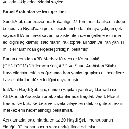
yollarla takip edeceklerini söyledi.
Suudi Arabistan ve Irak gerilimi
Suudi Arabistan Savunma Bakanlığı, 27 Temmuz'da ülkenin doğu
bölgesi ve Riyad'daki petrol tesislerini hedef almaya çalışan çok
sayıda İHA’nın hava savunma sistemlerince engellenerek imha
edildiğini açıklamış, saldırıların Irak topraklarından ve İran yanlısı
milisler tarafından gerçekleştirildiğini belirtmişti.
Bunun ardından ABD Merkez Kuvvetler Komutanlığı
(CENTCOM) 29 Temmuz'da, ABD ve Suudi Arabistan Silahlı
Kuvvetlerinin Irak'ın doğusunda İran yanlısı gruplara ait hedeflere
hava saldırıları düzenlediğini duyurmuştu.
Irak'taki Haşdi Şabi güçlerinden yapılan yazılı açıklamada ise
ABD-Suudi Arabistan ortak saldırılarında Bağdat, Vasıt, Musul,
Basra, Kerkük, Kerbela ve Diyala vilayetlerindeki örgüte ait resmi
merkezlerin hedef alındığı belirtilmişti.
Açıklamada, saldırılarda en az 20 Haşdi Şabi mensubunun
öldüğü, 30 mensubunun yaralandığı ifade edilmişti.