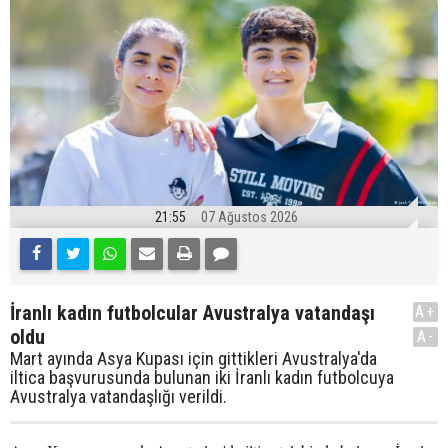
21:55
07 Ağustos 2026
İranlı kadın futbolcular Avustralya vatandaşı
A+
oldu
A-
Mart ayında Asya Kupası için gittikleri Avustralya'da
iltica başvurusunda bulunan iki İranlı kadın futbolcuya
Avustralya vatandaşlığı verildi.