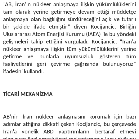
“AB, İran’ın nükleer anlaşmaya ilişkin yükümlülüklerini
tam olarak yerine getirmeye devam ettiği müddetçe
anlaşmaya olan bağlılığını sürdüreceğini açık ve tutarlı
bir şekilde ifade etmiştir” diyen Kocijancic, Birliğin
Uluslararası Atom Enerjisi Kurumu (IAEA) ile bu yöndeki
gelişmeleri takip ettiğini vurguladı. Kocijancic, “İran’a
nükleer anlaşmaya ilişkin tüm yükümlülüklerini yerine
getirme ve bunlarla uyumsuzluk gösteren tüm
faaliyetlerini geri çevirme çağrısında bulunuyoruz”
ifadesini kullandı.
TİCARİ MEKANİZMA
AB’nin İran nükleer anlaşmasını korumak için bazı
adımlar attığına dikkati çeken Kocijancic, bu çerçevede
İran’a yönelik ABD yaptırımlarını bertaraf etmeyi