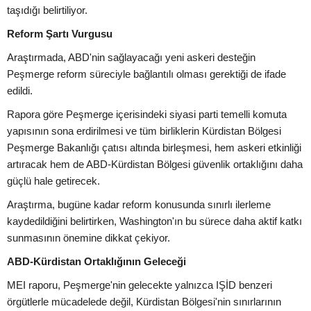
taşıdığı belirtiliyor.
Reform Şartı Vurgusu
Araştırmada, ABD'nin sağlayacağı yeni askeri desteğin
Peşmerge reform süreciyle bağlantılı olması gerektiği de ifade
edildi.
Rapora göre Peşmerge içerisindeki siyasi parti temelli komuta
yapısının sona erdirilmesi ve tüm birliklerin Kürdistan Bölgesi
Peşmerge Bakanlığı çatısı altında birleşmesi, hem askeri etkinliği
artıracak hem de ABD-Kürdistan Bölgesi güvenlik ortaklığını daha
güçlü hale getirecek.
Araştırma, bugüne kadar reform konusunda sınırlı ilerleme
kaydedildiğini belirtirken, Washington'ın bu sürece daha aktif katkı
sunmasının önemine dikkat çekiyor.
ABD-Kürdistan Ortaklığının Geleceği
MEI raporu, Peşmerge'nin gelecekte yalnızca IŞİD benzeri
örgütlerle mücadelede değil, Kürdistan Bölgesi'nin sınırlarının