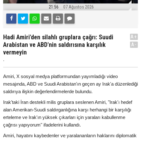
21:56
07 Ağustos 2026
Hadi Amiri'den silahlı gruplara çağrı: Suudi
A+
Arabistan ve ABD'nin saldırısına karşılık
A-
vermeyin
.
Amiri, X sosyal medya platformundan yayımladığı video
mesajında, ABD ve Suudi Arabistan'ın geçen ay Irak'a düzenlediği
saldırıya ilişkin değerlendirmelerde bulundu.
Irak'taki İran destekli milis gruplara seslenen Amiri, "Irak'ı hedef
alan Amerikan-Suudi saldırganlığına karşı herhangi bir karşılığı
erteleme ve Irak'ın yüksek çıkarları için yaraları kabullenme
çağrısı yapıyorum" ifadelerini kullandı.
Amiri, hayatını kaybedenler ve yaralananların haklarını diplomatik