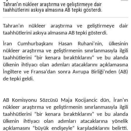
Tahran'ın nükleer araştırma ve geliştirmeye dair
taahhütlerini askıya almasına AB tepki gösterdi.
Tahran'ın nükleer araştırma ve geliştirmeye dair
taahhütlerini askıya almasına AB tepki gösterdi.
İran Cumhurbaşkanı Hasan Ruhani’nin, ülkesinin
nükleer araştırma ve geliştirmenin sınırlanmasıyla ilgili
taahhütlerini “bir kenara bıraktıklarını” ve bu alanda
ülkenin ihtiyacı olan adımları atacaklarını açıklamasına
İngiltere ve Fransa’dan sonra Avrupa Birliği’nden (AB)
de tepki geldi.
AB Komisyonu Sözcüsü Maja Kocijancic dün, İran’ın
nükleer araştırma ve geliştirmenin sınırlanmasıyla ilgili
taahhütlerini “bir kenara bıraktıklarını” ve bu alanda
ülkenin ihtiyacı olan adımları atacaklarına yönelik
açıklamasını “büyük endişeyle” karşıladıklarını belirtti.