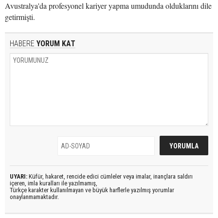
Avustralya'da profesyonel kariyer yapma umudunda olduklarını dile
getirmişti.
HABERE
YORUM KAT
UYARI:
Küfür, hakaret, rencide edici cümleler veya imalar, inançlara saldırı
içeren, imla kuralları ile yazılmamış,
Türkçe karakter kullanılmayan ve büyük harflerle yazılmış yorumlar
onaylanmamaktadır.