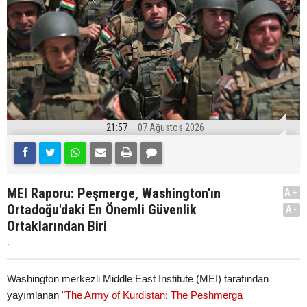
21:57
07 Ağustos 2026
MEI Raporu: Peşmerge, Washington'ın
A+
Ortadoğu'daki En Önemli Güvenlik
A-
Ortaklarından Biri
.
Washington merkezli Middle East Institute (MEI) tarafından
yayımlanan
"The Army of Kurdistan: The Peshmerga