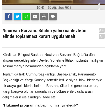
09:49
07 Ağustos 2026
Neçirvan Barzani: Silahın yalnızca devletin
A+
elinde toplanması kararı uygulanmalı
A-
.
Kürdistan Bölgesi Başkanı Neçirvan Barzani, Bağdat'ta dün
akşam gerçekleştirilen Devleti Yönetme İttifakı toplantısına ilişkin
sosyal medya hesabından açıklama yaptı.
Toplantıda Irak Cumhurbaşkanlığı, Başbakanlık, Parlamento
Başkanlığı ve Yargı Konseyi temsilcileri ile siyasi blok liderleriyle
bir araya geldiklerini belirten Barzani, ülkedeki genel durumun,
karşı karşıya olunan sorunların ve bölgesel ile uluslararası
gelişmelerin ele alındığını ifade etti.
"Hükümet programına bağlılığımızı yineledik"