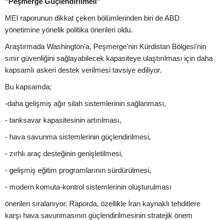
"Peşmerge Güçlendirilmeli"
MEI raporunun dikkat çeken bölümlerinden biri de ABD
yönetimine yönelik politika önerileri oldu.
Araştırmada Washington'a, Peşmerge'nin Kürdistan Bölgesi'nin
sınır güvenliğini sağlayabilecek kapasiteye ulaştırılması için daha
kapsamlı askeri destek verilmesi tavsiye ediliyor.
Bu kapsamda;
-daha gelişmiş ağır silah sistemlerinin sağlanması,
- tanksavar kapasitesinin artırılması,
- hava savunma sistemlerinin güçlendirilmesi,
- zırhlı araç desteğinin genişletilmesi,
- gelişmiş eğitim programlarının sürdürülmesi,
- modern komuta-kontrol sistemlerinin oluşturulması
önerileri sıralanıyor. Raporda, özellikle İran kaynaklı tehditlere
karşı hava savunmasının güçlendirilmesinin stratejik önem