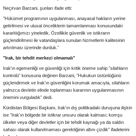
Neçirvan Barzani, şunları ifade etti:
"Hükümet programının uygulanması, anayasal hakların yerine
getirilmesi ve ulusal önceliklerin tamamlanması konusundaki
kararlılığımızı yineledik. Özellikle güvenlik ve istikrarın
güçlendirilmesi ile vatandaşlara sunulan hizmetlerin kalitesinin
artırılması üzerinde durduk."
"Irak, bir tehdit merkezi olmamalı"
Irak’ın egemenliği ve güvenliği için kritik öneme sahip "silahların
kontrolü" konusuna değinen Barzani, "Hukukun üstünlüğünü
güçlendirmek ve Irak’ın güvenliğini korumak amacıyla, silahların
yalnızca devletin elinde toplanması kararının uygulanmasının
önemini vurguladık" dedi.
Kürdistan Bölgesi Başkanı, Irak’ın dış politikadaki duruşuna ilişkin
ise "Irak'ın bölgede bir istikrar unsuru olarak kalması; komşu
ülkeler veya diğer devletler için bir tehdit kaynağı ya da saldırı
sahası olarak kullanılmaması gerektiğinin altını çizdik” ifadelerini