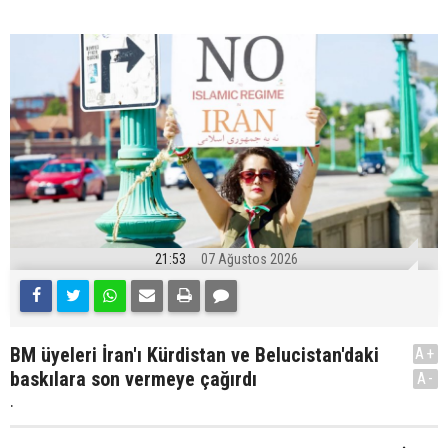
21:53
07 Ağustos 2026
BM üyeleri İran'ı Kürdistan ve Belucistan'daki
A+
baskılara son vermeye çağırdı
A-
.