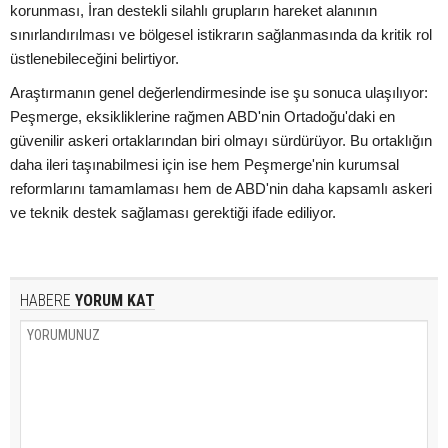
korunması, İran destekli silahlı grupların hareket alanının
sınırlandırılması ve bölgesel istikrarın sağlanmasında da kritik rol
üstlenebileceğini belirtiyor.
Araştırmanın genel değerlendirmesinde ise şu sonuca ulaşılıyor:
Peşmerge, eksikliklerine rağmen ABD'nin Ortadoğu'daki en
güvenilir askeri ortaklarından biri olmayı sürdürüyor. Bu ortaklığın
daha ileri taşınabilmesi için ise hem Peşmerge'nin kurumsal
reformlarını tamamlaması hem de ABD'nin daha kapsamlı askeri
ve teknik destek sağlaması gerektiği ifade ediliyor.
HABERE
YORUM KAT