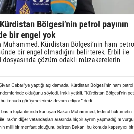
 Kürdistan Bölgesi’nin petrol payının
de bir engel yok
ım Muhammed, Kürdistan Bölgesi’nin ham petro
ünde bir engel olmadığını belirterek, Erbil ile
ol dosyasında çözüm odaklı müzakerelerin
n Cebari’ye yaptığı açıklamada, Kürdistan Bölgesi’nin ham petrol
ndemlerinde olduğunu söyledi. Iraklı yetkili, "Kürdistan Bölgesi’nin pet
l; bu konuda görüşmelerimiz devam ediyor." dedi.
 basın toplantısında konuşan Bakan Muhammed, federal hükümetin
ile Irak’ın diğer vatandaşları arasında hiçbir ayrım yapmadığını vurgul
in milli bir menfaat olduğunu belirten Bakan, bu konuda kapsayıcı b