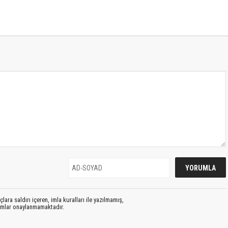
lara saldırı içeren, imla kuralları ile yazılmamış,
rumlar onaylanmamaktadır.