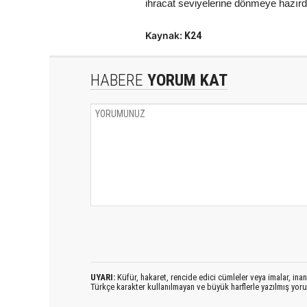
ihracat seviyelerine dönmeye hazırdır.
Kaynak:
K24
HABERE
YORUM KAT
UYARI:
Küfür, hakaret, rencide edici cümleler veya imalar, inanç
Türkçe karakter kullanılmayan ve büyük harflerle yazılmış yo