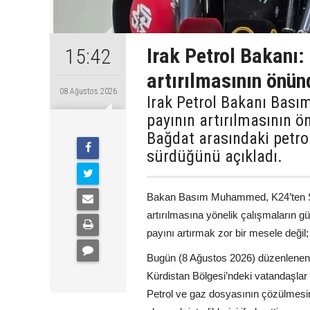
Irak Petrol Bakanı:
15:42
artırılmasının önün
08 Ağustos 2026
Irak Petrol Bakanı Bas
payının artırılmasının ön
Bağdat arasındaki petr
sürdüğünü açıkladı.
Bakan Basım Muhammed, K24’ten Şiva
artırılmasına yönelik çalışmaların gü
payını artırmak zor bir mesele deği
Bugün (8 Ağustos 2026) düzenlenen
Kürdistan Bölgesi’ndeki vatandaşlar 
Petrol ve gaz dosyasının çözülmesin