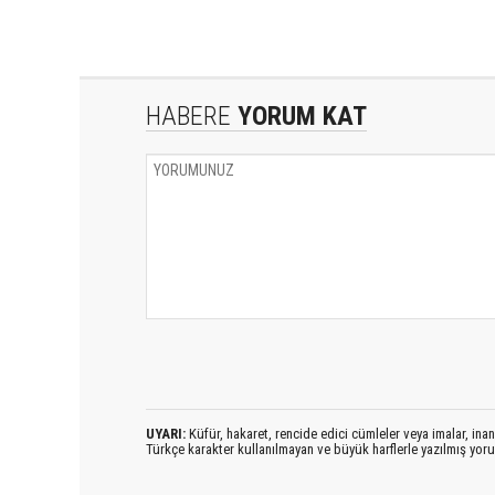
HABERE
YORUM KAT
UYARI:
Küfür, hakaret, rencide edici cümleler veya imalar, inanç
Türkçe karakter kullanılmayan ve büyük harflerle yazılmış yo