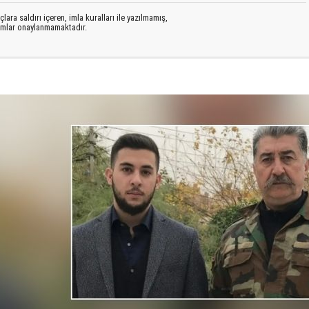
lara saldırı içeren, imla kuralları ile yazılmamış,
rumlar onaylanmamaktadır.