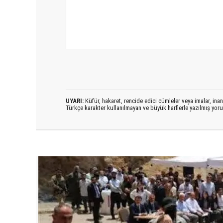
UYARI:
Küfür, hakaret, rencide edici cümleler veya imalar, inanç
Türkçe karakter kullanılmayan ve büyük harflerle yazılmış yo