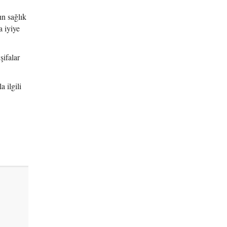
n sağlık
 iyiye
şifalar
 ilgili