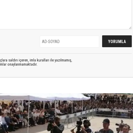
lara saldırı içeren, imla kuralları ile yazılmamış,
rumlar onaylanmamaktadır.