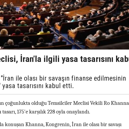
isi, İran’la ilgili yasa tasarısını kab
"İran ile olası bir savaşın finanse edilmesinin
yasa tasarısını kabul etti.
ın çoğunlukta olduğu Temsilciler Meclisi Vekili Ro Khanna
tasarı, 175'e karşılık 228 oyla onaylandı.
a konuşan Khanna, Kongrenin, İran ile olası bir savaşı