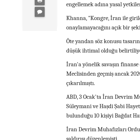
engellemek adına yasal yetkiler
Khanna, "Kongre, İran ile giril
onaylamayacağını açık bir şekil
Öte yandan söz konusu tasarı
düşük ihtimal olduğu belirtiliy
İran'a yönelik savaşın finanse 
Meclisinden geçmiş ancak 202
çıkarılmıştı.
ABD, 3 Ocak'ta İran Devrim M
Süleymani ve Haşdi Şabi Haye
bulunduğu 10 kişiyi Bağdat Ha
İran Devrim Muhafızları Ordus
saldırısı düzenlemişti.