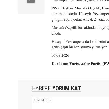
PWK Başkanı Mustafa Özçelik, Hüsey
durumunu sordu. Hüseyin Yezdanpena 
gittiğini söylüyorlar. Ancak 24 saat
Mustafa Özçelik bu saldırıdan duyduğu
diledi.
Hüseyin Yezdanpena da kendilerini arm
geniş çaplı bir soruşturma yürütüyor" 
05.08.2026
Kürdistan Yurtseverler Partisi (
HABERE
YORUM KAT