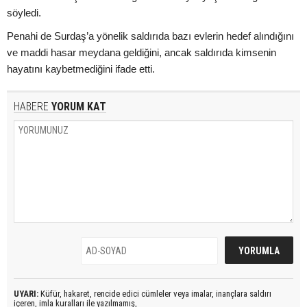
söyledi.
Penahi de Surdaş’a yönelik saldırıda bazı evlerin hedef alındığını
ve maddi hasar meydana geldiğini, ancak saldırıda kimsenin
hayatını kaybetmediğini ifade etti.
HABERE
YORUM KAT
UYARI:
Küfür, hakaret, rencide edici cümleler veya imalar, inançlara saldırı
içeren, imla kuralları ile yazılmamış,