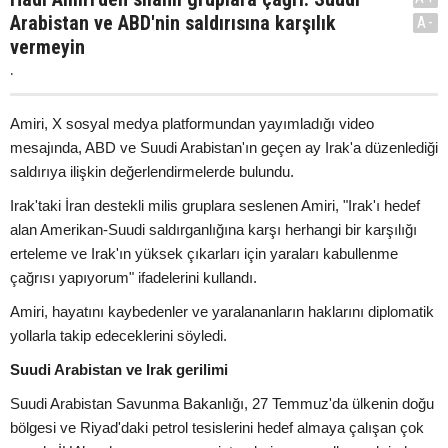
Arabistan ve ABD'nin saldırısına karşılık
A-
vermeyin
.
Amiri, X sosyal medya platformundan yayımladığı video
mesajında, ABD ve Suudi Arabistan'ın geçen ay Irak'a düzenlediği
saldırıya ilişkin değerlendirmelerde bulundu.
Irak'taki İran destekli milis gruplara seslenen Amiri, "Irak'ı hedef
alan Amerikan-Suudi saldırganlığına karşı herhangi bir karşılığı
erteleme ve Irak'ın yüksek çıkarları için yaraları kabullenme
çağrısı yapıyorum" ifadelerini kullandı.
Amiri, hayatını kaybedenler ve yaralananların haklarını diplomatik
yollarla takip edeceklerini söyledi.
Suudi Arabistan ve Irak gerilimi
Suudi Arabistan Savunma Bakanlığı, 27 Temmuz'da ülkenin doğu
bölgesi ve Riyad'daki petrol tesislerini hedef almaya çalışan çok