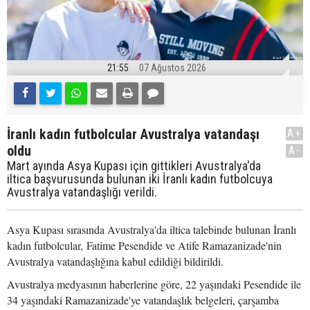
21:55
07 Ağustos 2026
İranlı kadın futbolcular Avustralya vatandaşı
A+
oldu
A-
Mart ayında Asya Kupası için gittikleri Avustralya'da
iltica başvurusunda bulunan iki İranlı kadın futbolcuya
Avustralya vatandaşlığı verildi.
Asya Kupası sırasında Avustralya'da iltica talebinde bulunan İranlı
kadın futbolcular, Fatime Pesendide ve Atife Ramazanizade'nin
Avustralya vatandaşlığına kabul edildiği bildirildi.
Avustralya medyasının haberlerine göre, 22 yaşındaki Pesendide ile
34 yaşındaki Ramazanizade'ye vatandaşlık belgeleri, çarşamba