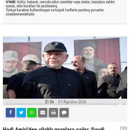
UYARI:
Küfür, hakaret, rencide edici cümleler veya imalar, inançlara saldırı
içeren, imla kuralları ile yazılmamış,
Türkçe karakter kullanılmayan ve büyük harflerle yazılmış yorumlar
onaylanmamaktadır.
21:56
07 Ağustos 2026
Hadi Amiri'den silahlı gruplara çağrı: Suudi
A+