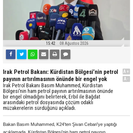
15:42
08 Ağustos 2026
Irak Petrol Bakanı: Kürdistan Bölgesi’nin petrol
A+
payının artırılmasının önünde bir engel yok
A-
Irak Petrol Bakanı Basım Muhammed, Kürdistan
Bölgesi’nin ham petrol payının artırılmasının önünde
bir engel olmadığını belirterek, Erbil ile Bağdat
arasındaki petrol dosyasında çözüm odaklı
müzakerelerin sürdüğünü açıkladı.
Bakan Basım Muhammed, K24’ten Şivan Cebari’ye yaptığı
açıklamada, Kürdistan Bölgesi’nin ham petrol payının