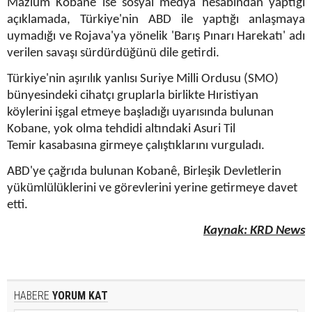
Mazlum Kobanê ise sosyal medya hesabından yaptığı
açıklamada, Türkiye'nin ABD ile yaptığı anlaşmaya
uymadığı ve Rojava'ya yönelik 'Barış Pınarı Harekatı' adı
verilen savaşı sürdürdüğünü dile getirdi.
Türkiye'nin aşırılık yanlısı Suriye Milli Ordusu (SMO)
bünyesindeki cihatçı gruplarla birlikte Hıristiyan
köylerini işgal etmeye başladığı uyarısında bulunan
Kobane, yok olma tehdidi altındaki Asuri Til
Temir kasabasına girmeye çalıştıklarını vurguladı.
ABD'ye çağrıda bulunan Kobanê, Birleşik Devletlerin
yükümlülüklerini ve görevlerini yerine getirmeye davet
etti.
Kaynak: KRD News
HABERE
YORUM KAT