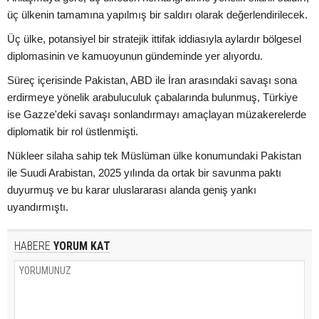
üç ülkenin tamamına yapılmış bir saldırı olarak değerlendirilecek.
Üç ülke, potansiyel bir stratejik ittifak iddiasıyla aylardır bölgesel
diplomasinin ve kamuoyunun gündeminde yer alıyordu.
Süreç içerisinde Pakistan, ABD ile İran arasındaki savaşı sona
erdirmeye yönelik arabuluculuk çabalarında bulunmuş, Türkiye
ise Gazze'deki savaşı sonlandırmayı amaçlayan müzakerelerde
diplomatik bir rol üstlenmişti.
Nükleer silaha sahip tek Müslüman ülke konumundaki Pakistan
ile Suudi Arabistan, 2025 yılında da ortak bir savunma paktı
duyurmuş ve bu karar uluslararası alanda geniş yankı
uyandırmıştı.
HABERE
YORUM KAT