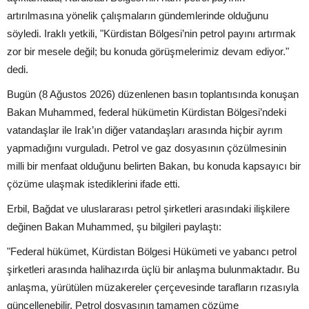
artırılmasına yönelik çalışmaların gündemlerinde olduğunu
söyledi. Iraklı yetkili, "Kürdistan Bölgesi’nin petrol payını artırmak
zor bir mesele değil; bu konuda görüşmelerimiz devam ediyor."
dedi.
Bugün (8 Ağustos 2026) düzenlenen basın toplantısında konuşan
Bakan Muhammed, federal hükümetin Kürdistan Bölgesi’ndeki
vatandaşlar ile Irak’ın diğer vatandaşları arasında hiçbir ayrım
yapmadığını vurguladı. Petrol ve gaz dosyasının çözülmesinin
milli bir menfaat olduğunu belirten Bakan, bu konuda kapsayıcı bir
çözüme ulaşmak istediklerini ifade etti.
Erbil, Bağdat ve uluslararası petrol şirketleri arasındaki ilişkilere
değinen Bakan Muhammed, şu bilgileri paylaştı:
"Federal hükümet, Kürdistan Bölgesi Hükümeti ve yabancı petrol
şirketleri arasında halihazırda üçlü bir anlaşma bulunmaktadır. Bu
anlaşma, yürütülen müzakereler çerçevesinde tarafların rızasıyla
güncellenebilir. Petrol dosyasının tamamen çözüme