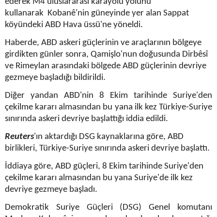
ederek M4 uluslararası karayolu yolunu
kullanarak Kobanê'nin güneyinde yer alan Sappat
köyündeki ABD Hava üssü'ne yöneldi.
Haberde, ABD askeri güçlerinin ve araçlarının bölgeye
girdikten günler sonra, Qamişlo'nun doğusunda Dirbêsî
ve Rimeylan arasındaki bölgede ABD güçlerinin devriye
gezmeye başladığı bildirildi.
Diğer yandan ABD'nin 8 Ekim tarihinde Suriye'den
çekilme kararı almasından bu yana ilk kez Türkiye-Suriye
sınırında askeri devriye başlattığı iddia edildi.
Reuters
'ın aktardığı DSG kaynaklarına göre, ABD
birlikleri, Türkiye-Suriye sınırında askeri devriye başlattı.
İddiaya göre, ABD güçleri, 8 Ekim tarihinde Suriye'den
çekilme kararı almasından bu yana Suriye'de ilk kez
devriye gezmeye başladı.
Demokratik Suriye Güçleri (DSG) Genel komutanı