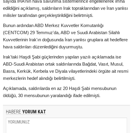
sayıda İHA’nın hava savunma sistemlerince engellenerek imha
edildiğini açıklamış, saldırıların Irak topraklarından ve İran yanlısı
milisler tarafından gerçekleştirildiğini belirtmişti.
Bunun ardından ABD Merkez Kuvvetler Komutanlığı
(CENTCOM) 29 Temmuz'da, ABD ve Suudi Arabistan Silahlı
Kuvvetlerinin Irak'ın doğusunda İran yanlısı gruplara ait hedeflere
hava saldırıları düzenlediğini duyurmuştu.
Irak'taki Haşdi Şabi güçlerinden yapılan yazılı açıklamada ise
ABD-Suudi Arabistan ortak saldırılarında Bağdat, Vasıt, Musul,
Basra, Kerkük, Kerbela ve Diyala vilayetlerindeki örgüte ait resmi
merkezlerin hedef alındığı belirtilmişti.
Açıklamada, saldırılarda en az 20 Haşdi Şabi mensubunun
öldüğü, 30 mensubunun yaralandığı ifade edilmişti.
HABERE
YORUM KAT