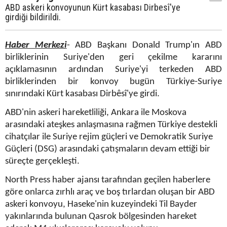
ABD askeri konvoyunun Kürt kasabası Dirbesî'ye
girdiği bildirildi.
Haber Merkezi
- ABD Başkanı Donald Trump'ın ABD
birliklerinin Suriye'den geri çekilme kararını
açıklamasının ardından Suriye'yi terkeden ABD
birliklerinden bir konvoy bugün Türkiye-Suriye
sınırındaki Kürt kasabası Dirbêsî'ye girdi.
ABD'nin askeri hareketliliği, Ankara ile Moskova
arasındaki ateşkes anlaşmasına rağmen Türkiye destekli
cihatçılar ile Suriye rejim güçleri ve Demokratik Suriye
Güçleri (DSG) arasındaki çatışmaların devam ettiği bir
süreçte gerçekleşti.
North Press haber ajansı tarafından geçilen haberlere
göre onlarca zırhlı araç ve boş tırlardan oluşan bir ABD
askeri konvoyu, Haseke'nin kuzeyindeki Til Bayder
yakınlarında bulunan Qasrok bölgesinden hareket