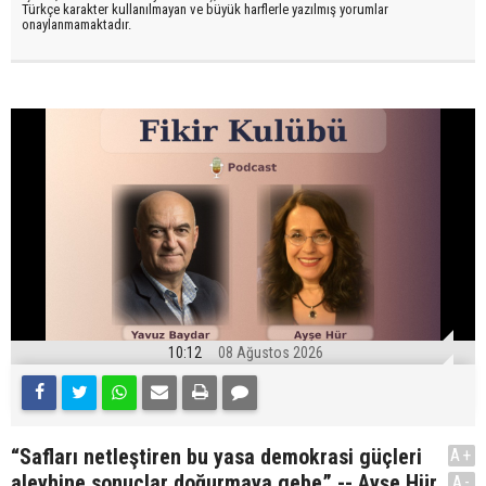
Türkçe karakter kullanılmayan ve büyük harflerle yazılmış yorumlar
onaylanmamaktadır.
10:12
08 Ağustos 2026
“Safları netleştiren bu yasa demokrasi güçleri
A+
aleyhine sonuçlar doğurmaya gebe” -- Ayşe Hür
A-