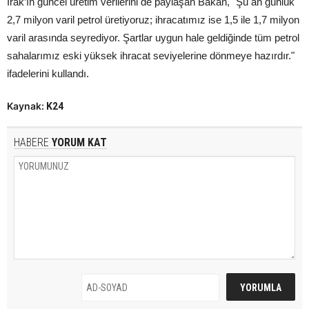
Irak’ın güncel üretim verilerini de paylaşan Bakan, "Şu an günlük
2,7 milyon varil petrol üretiyoruz; ihracatımız ise 1,5 ile 1,7 milyon
varil arasında seyrediyor. Şartlar uygun hale geldiğinde tüm petrol
sahalarımız eski yüksek ihracat seviyelerine dönmeye hazırdır."
ifadelerini kullandı.
Kaynak:
K24
HABERE
YORUM KAT