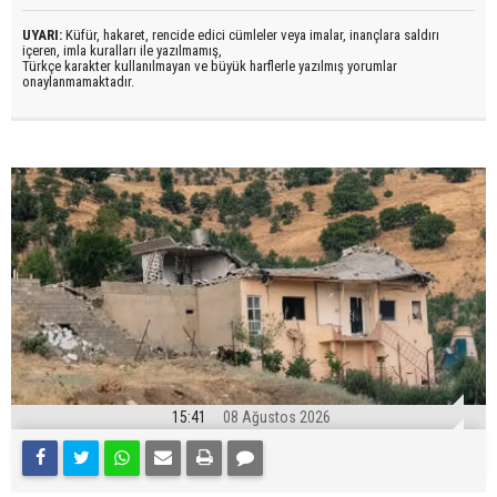
UYARI:
Küfür, hakaret, rencide edici cümleler veya imalar, inançlara saldırı
içeren, imla kuralları ile yazılmamış,
Türkçe karakter kullanılmayan ve büyük harflerle yazılmış yorumlar
onaylanmamaktadır.
15:41
08 Ağustos 2026