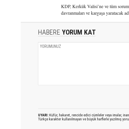
KDP, Kerkük Valisi’ne ve tüm sorumlu
davranmaları ve kargaşa yaratacak ad
HABERE
YORUM KAT
UYARI:
Küfür, hakaret, rencide edici cümleler veya imalar, inanç
Türkçe karakter kullanılmayan ve büyük harflerle yazılmış yo