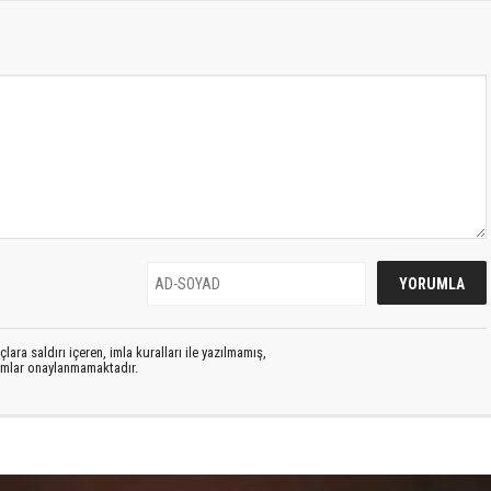
lara saldırı içeren, imla kuralları ile yazılmamış,
rumlar onaylanmamaktadır.