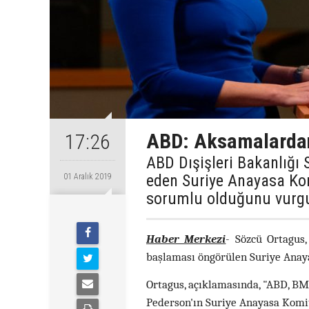
ABD: Aksamalardan
17:26
ABD Dışişleri Bakanlığ
eden Suriye Anayasa Ko
01 Aralık 2019
sorumlu olduğunu vurgu
Haber Merkezi
- Sözcü Ortagus,
başlaması öngörülen Suriye Anayas
Ortagus, açıklamasında, "ABD, BM 
Pederson'ın Suriye Anayasa Komit