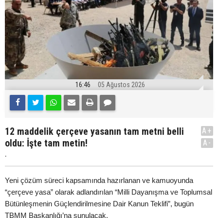
16:46
05 Ağustos 2026
12 maddelik çerçeve yasanın tam metni belli
A+
oldu: İşte tam metin!
A-
.
Yeni çözüm süreci kapsamında hazırlanan ve kamuoyunda
“çerçeve yasa” olarak adlandırılan “Milli Dayanışma ve Toplumsal
Bütünleşmenin Güçlendirilmesine Dair Kanun Teklifi”, bugün
TBMM Başkanlığı’na sunulacak.