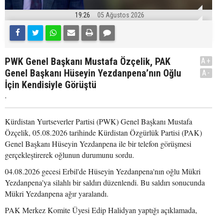
19:26
05 Ağustos 2026
PWK Genel Başkanı Mustafa Özçelik, PAK
A+
Genel Başkanı Hüseyin Yezdanpena’nın Oğlu
A-
İçin Kendisiyle Görüştü
.
Kürdistan Yurtseverler Partisi (PWK) Genel Başkanı Mustafa
Özçelik, 05.08.2026 tarihinde Kürdistan Özgürlük Partisi (PAK)
Genel Başkanı Hüseyin Yezdanpena ile bir telefon görüşmesi
gerçekleştirerek oğlunun durumunu sordu.
04.08.2026 gecesi Erbil'de Hüseyin Yezdanpena'nın oğlu Mükri
Yezdanpena'ya silahlı bir saldırı düzenlendi. Bu saldırı sonucunda
Mükri Yezdanpena ağır yaralandı.
PAK Merkez Komite Üyesi Edip Halidyan yaptığı açıklamada,