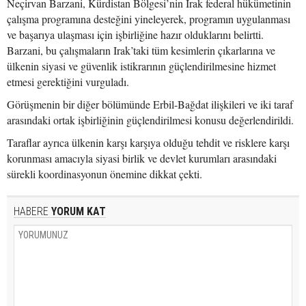
Neçirvan Barzani, Kürdistan Bölgesi’nin Irak federal hükümetinin
çalışma programına desteğini yineleyerek, programın uygulanması
ve başarıya ulaşması için işbirliğine hazır olduklarını belirtti.
Barzani, bu çalışmaların Irak’taki tüm kesimlerin çıkarlarına ve
ülkenin siyasi ve güvenlik istikrarının güçlendirilmesine hizmet
etmesi gerektiğini vurguladı.
Görüşmenin bir diğer bölümünde Erbil-Bağdat ilişkileri ve iki taraf
arasındaki ortak işbirliğinin güçlendirilmesi konusu değerlendirildi.
Taraflar ayrıca ülkenin karşı karşıya olduğu tehdit ve risklere karşı
korunması amacıyla siyasi birlik ve devlet kurumları arasındaki
sürekli koordinasyonun önemine dikkat çekti.
HABERE
YORUM KAT