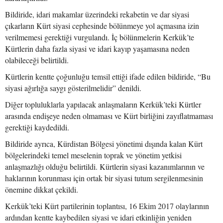
Bildiride, idari makamlar üzerindeki rekabetin ve dar siyasi
çıkarların Kürt siyasi cephesinde bölünmeye yol açmasına izin
verilmemesi gerektiği vurgulandı. İç bölünmelerin Kerkük’te
Kürtlerin daha fazla siyasi ve idari kayıp yaşamasına neden
olabileceği belirtildi.
Kürtlerin kentte çoğunluğu temsil ettiği ifade edilen bildiride, “Bu
siyasi ağırlığa saygı gösterilmelidir” denildi.
Diğer topluluklarla yapılacak anlaşmaların Kerkük’teki Kürtler
arasında endişeye neden olmaması ve Kürt birliğini zayıflatmaması
gerektiği kaydedildi.
Bildiride ayrıca, Kürdistan Bölgesi yönetimi dışında kalan Kürt
bölgelerindeki temel meselenin toprak ve yönetim yetkisi
anlaşmazlığı olduğu belirtildi. Kürtlerin siyasi kazanımlarının ve
haklarının korunması için ortak bir siyasi tutum sergilenmesinin
önemine dikkat çekildi.
Kerkük’teki Kürt partilerinin toplantısı, 16 Ekim 2017 olaylarının
ardından kentte kaybedilen siyasi ve idari etkinliğin yeniden