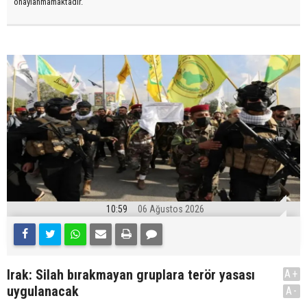
onaylanmamaktadır.
10:59
06 Ağustos 2026
Irak: Silah bırakmayan gruplara terör yasası
A+
uygulanacak
A-
.