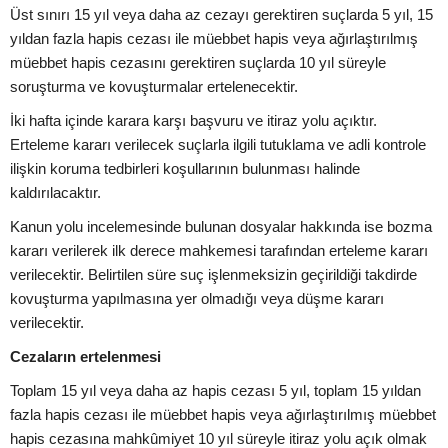
Üst sınırı 15 yıl veya daha az cezayı gerektiren suçlarda 5 yıl, 15
yıldan fazla hapis cezası ile müebbet hapis veya ağırlaştırılmış
müebbet hapis cezasını gerektiren suçlarda 10 yıl süreyle
soruşturma ve kovuşturmalar ertelenecektir.
İki hafta içinde karara karşı başvuru ve itiraz yolu açıktır.
Erteleme kararı verilecek suçlarla ilgili tutuklama ve adli kontrole
ilişkin koruma tedbirleri koşullarının bulunması halinde
kaldırılacaktır.
Kanun yolu incelemesinde bulunan dosyalar hakkında ise bozma
kararı verilerek ilk derece mahkemesi tarafından erteleme kararı
verilecektir. Belirtilen süre suç işlenmeksizin geçirildiği takdirde
kovuşturma yapılmasına yer olmadığı veya düşme kararı
verilecektir.
Cezaların ertelenmesi
Toplam 15 yıl veya daha az hapis cezası 5 yıl, toplam 15 yıldan
fazla hapis cezası ile müebbet hapis veya ağırlaştırılmış müebbet
hapis cezasına mahkûmiyet 10 yıl süreyle itiraz yolu açık olmak