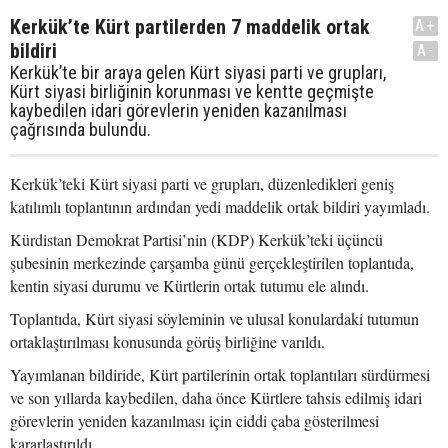
Kerkük’te Kürt partilerden 7 maddelik ortak
A+
bildiri
A-
Kerkük’te bir araya gelen Kürt siyasi parti ve grupları,
Kürt siyasi birliğinin korunması ve kentte geçmişte
kaybedilen idari görevlerin yeniden kazanılması
çağrısında bulundu.
Kerkük’teki Kürt siyasi parti ve grupları, düzenledikleri geniş
katılımlı toplantının ardından yedi maddelik ortak bildiri yayımladı.
Kürdistan Demokrat Partisi’nin (KDP) Kerkük’teki üçüncü
şubesinin merkezinde çarşamba günü gerçekleştirilen toplantıda,
kentin siyasi durumu ve Kürtlerin ortak tutumu ele alındı.
Toplantıda, Kürt siyasi söyleminin ve ulusal konulardaki tutumun
ortaklaştırılması konusunda görüş birliğine varıldı.
Yayımlanan bildiride, Kürt partilerinin ortak toplantıları sürdürmesi
ve son yıllarda kaybedilen, daha önce Kürtlere tahsis edilmiş idari
görevlerin yeniden kazanılması için ciddi çaba gösterilmesi
kararlaştırıldı.