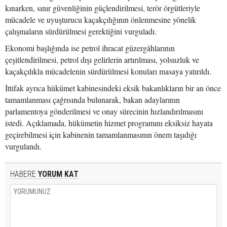
kınarken, sınır güvenliğinin güçlendirilmesi, terör örgütleriyle
mücadele ve uyuşturucu kaçakçılığının önlenmesine yönelik
çalışmaların sürdürülmesi gerektiğini vurguladı.
Ekonomi başlığında ise petrol ihracat güzergâhlarının
çeşitlendirilmesi, petrol dışı gelirlerin artırılması, yolsuzluk ve
kaçakçılıkla mücadelenin sürdürülmesi konuları masaya yatırıldı.
İttifak ayrıca hükümet kabinesindeki eksik bakanlıkların bir an önce
tamamlanması çağrısında bulunarak, bakan adaylarının
parlamentoya gönderilmesi ve onay sürecinin hızlandırılmasını
istedi. Açıklamada, hükümetin hizmet programını eksiksiz hayata
geçirebilmesi için kabinenin tamamlanmasının önem taşıdığı
vurgulandı.
HABERE
YORUM KAT