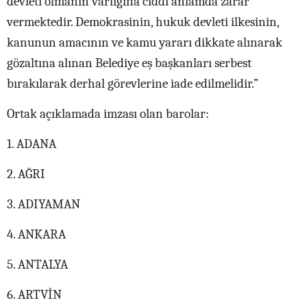
devleti olmanın varlığına ciddi anlamda zarar
vermektedir. Demokrasinin, hukuk devleti ilkesinin,
kanunun amacının ve kamu yararı dikkate alınarak
gözaltına alınan Belediye eş başkanları serbest
bırakılarak derhal görevlerine iade edilmelidir.”
Ortak açıklamada imzası olan barolar:
1. ADANA
2. AĞRI
3. ADIYAMAN
4. ANKARA
5. ANTALYA
6. ARTVİN