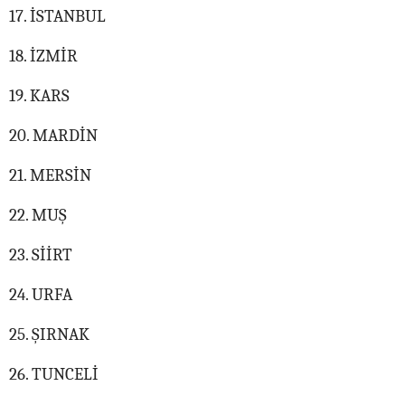
17. İSTANBUL
18. İZMİR
19. KARS
20. MARDİN
21. MERSİN
22. MUŞ
23. SİİRT
24. URFA
25. ŞIRNAK
26. TUNCELİ