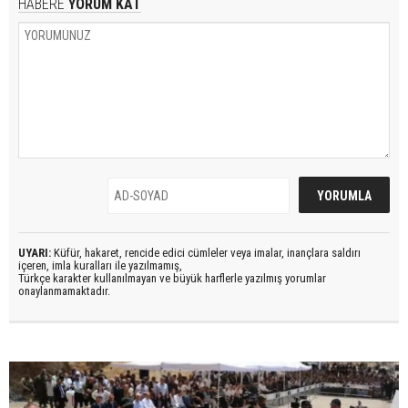
HABERE
YORUM KAT
UYARI:
Küfür, hakaret, rencide edici cümleler veya imalar, inançlara saldırı
içeren, imla kuralları ile yazılmamış,
Türkçe karakter kullanılmayan ve büyük harflerle yazılmış yorumlar
onaylanmamaktadır.