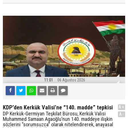
11:01
06 Ağustos 2026
KDP’den Kerkük Valisi’ne “140. madde” tepkisi
A+
DP Kerkük-Germiyan Teşkilat Bürosu, Kerkük Valisi
A-
Muhammed Samaan Agaoğlu’nun 140. maddeye ilişkin
sözlerini “sorumsuzca” olarak nitelendirerek, anayasal