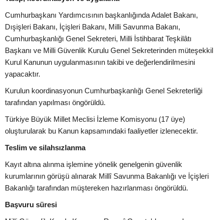
Cumhurbaşkanı Yardımcısının başkanlığında Adalet Bakanı,
Dışişleri Bakanı, İçişleri Bakanı, Milli Savunma Bakanı,
Cumhurbaşkanlığı Genel Sekreteri, Milli İstihbarat Teşkilâtı
Başkanı ve Milli Güvenlik Kurulu Genel Sekreterinden müteşekkil
Kurul Kanunun uygulanmasının takibi ve değerlendirilmesini
yapacaktır.
Kurulun koordinasyonun Cumhurbaşkanlığı Genel Sekreterliği
tarafından yapılması öngörüldü.
Türkiye Büyük Millet Meclisi İzleme Komisyonu (17 üye)
oluşturularak bu Kanun kapsamındaki faaliyetler izlenecektir.
Teslim ve silahsızlanma
Kayıt altına alınma işlemine yönelik genelgenin güvenlik
kurumlarının görüşü alınarak Millî Savunma Bakanlığı ve İçişleri
Bakanlığı tarafından müştereken hazırlanması öngörüldü.
Başvuru süresi