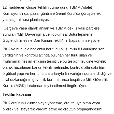
12 maddeden oluşan teklifin cuma günü TBMM Adalet
Komisyonu'nda, pazar günü ise Genel Kurul'da görüşülerek
yasalaştırılması planlanıyor.
Çerçeve yasa olarak anılan ve TBMM'deki siyasî partilere
sunulan "Milli Dayanışma ve Toplumsal Bütünleşmenin
Güçlendirilmesine Dair Kanun Teklifi"nin kapsamı ise şöyle:
PKK ve bununla bağlantılı her türlü oluşumun fiili varlığına son
verdiğinin ve kontrolü altında bulunan her türlü silah ve
mühimmatı teslim ettiğinin tespiti ve bu tespitin teyidine yönelik
olarak hazırlanan kanun teklifi metninde; kontrolü altındaki tüm
örgütsel yapı ve her türlü unsurlarıyla fiili varlığını sona erdirdiği ve
silahsızlandığının güvenlik kurumlarınca tespiti ve Milli Güvenlik
Kurulu (MGK) tarafından teyit edilmesi öngörülüyor.
Teklifin kapsamı
PKK örgütünü kurma veya yönetme, örgüte üye olma veya
bilerek ve isteyerek yardım etme ve örgütün propagandasını