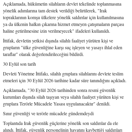
Açıklamada, hükümetin silahların devlet tekelinde toplanmasına
yönelik adımlarına tam destek verildiği belirtilerek, "Irak
topraklarının komşu ülkelere yönelik saldırılar için kullanılmasına
ya da ülkenin halkın çıkarına hizmet etmeyen çatışmaların parçası
haline getirilmesine izin verilmeyecek" ifadeleri kullanıldı.
İttifak, devletin yetkisi dışında silahlı faaliyet yürüten kişi ve
grupların "ülke güvenliğine karşı suç işleyen ve yasayı ihlal eden
taraflar" olarak değerlendirileceğini bildirdi.
30 Eylül son tarih
Devleti Yönetme İttifakı, silahlı gruplara silahlarını devlete teslim
etmeleri için 30 Eylül 2026 tarihine kadar süre tanındığını açıkladı.
Açıklamada, "30 Eylül 2026 tarihinden sonra resmi güvenlik
kurumları dışında silah taşıyan veya silahlı faaliyet yürüten kişi ve
gruplara Terörle Mücadele Yasası uygulanacaktır" denildi.
Sınır güvenliği ve terörle mücadele gündemdeydi
Toplantıda Irak güvenlik güçlerine yönelik son saldırılar da ele
alındı. İttifak, güvenlik personelinin hayatını kaybettiği saldırıları