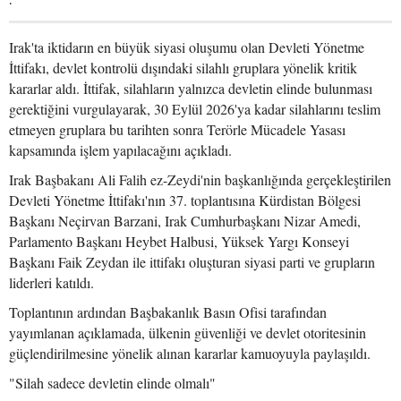
Irak'ta iktidarın en büyük siyasi oluşumu olan Devleti Yönetme
İttifakı, devlet kontrolü dışındaki silahlı gruplara yönelik kritik
kararlar aldı. İttifak, silahların yalnızca devletin elinde bulunması
gerektiğini vurgulayarak, 30 Eylül 2026'ya kadar silahlarını teslim
etmeyen gruplara bu tarihten sonra Terörle Mücadele Yasası
kapsamında işlem yapılacağını açıkladı.
Irak Başbakanı Ali Falih ez-Zeydi'nin başkanlığında gerçekleştirilen
Devleti Yönetme İttifakı'nın 37. toplantısına Kürdistan Bölgesi
Başkanı Neçirvan Barzani, Irak Cumhurbaşkanı Nizar Amedi,
Parlamento Başkanı Heybet Halbusi, Yüksek Yargı Konseyi
Başkanı Faik Zeydan ile ittifakı oluşturan siyasi parti ve grupların
liderleri katıldı.
Toplantının ardından Başbakanlık Basın Ofisi tarafından
yayımlanan açıklamada, ülkenin güvenliği ve devlet otoritesinin
güçlendirilmesine yönelik alınan kararlar kamuoyuyla paylaşıldı.
"Silah sadece devletin elinde olmalı"