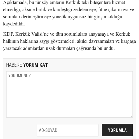
Açıklamada, bu tür söylemlerin Kerkük’teki bileşenlere hizmet
etmediği, aksine birlik ve kardeşliği zedelemeye, fitne çıkarmaya ve
sorunları derinleştirmeye yönelik uygunsuz bir girişim olduğu
kaydedildi.
KDP, Kerkük Valisi’ne ve tüm sorumlulara anayasaya ve Kerkük
halkının haklarına saygı göstermeleri, akılcı davranmaları ve kargaşa
yaratacak adımlardan uzak durmaları çağrısında bulundu.
HABERE
YORUM KAT