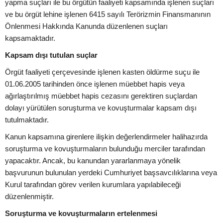
yapma suçları ile bu örgütün faaliyeti kapsamında işlenen suçları
ve bu örgüt lehine işlenen 6415 sayılı Terörizmin Finansmanının
Önlenmesi Hakkında Kanunda düzenlenen suçları
kapsamaktadır.
Kapsam dışı tutulan suçlar
Örgüt faaliyeti çerçevesinde işlenen kasten öldürme suçu ile
01.06.2005 tarihinden önce işlenen müebbet hapis veya
ağırlaştırılmış müebbet hapis cezasını gerektiren suçlardan
dolayı yürütülen soruşturma ve kovuşturmalar kapsam dışı
tutulmaktadır.
Kanun kapsamına girenlere ilişkin değerlendirmeler halihazırda
soruşturma ve kovuşturmaların bulunduğu merciler tarafından
yapacaktır. Ancak, bu kanundan yararlanmaya yönelik
başvurunun bulunulan yerdeki Cumhuriyet başsavcılıklarına veya
Kurul tarafından görev verilen kurumlara yapılabileceği
düzenlenmiştir.
Soruşturma ve kovuşturmaların ertelenmesi