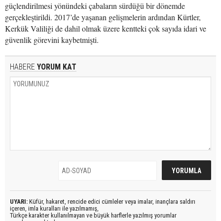
güçlendirilmesi yönündeki çabaların sürdüğü bir dönemde
gerçekleştirildi. 2017’de yaşanan gelişmelerin ardından Kürtler,
Kerkük Valiliği de dahil olmak üzere kentteki çok sayıda idari ve
güvenlik görevini kaybetmişti.
HABERE
YORUM KAT
UYARI:
Küfür, hakaret, rencide edici cümleler veya imalar, inançlara saldırı
içeren, imla kuralları ile yazılmamış,
Türkçe karakter kullanılmayan ve büyük harflerle yazılmış yorumlar