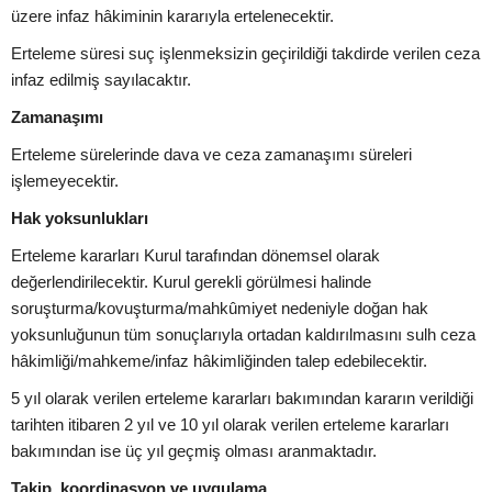
üzere infaz hâkiminin kararıyla ertelenecektir.
Erteleme süresi suç işlenmeksizin geçirildiği takdirde verilen ceza
infaz edilmiş sayılacaktır.
Zamanaşımı
Erteleme sürelerinde dava ve ceza zamanaşımı süreleri
işlemeyecektir.
Hak yoksunlukları
Erteleme kararları Kurul tarafından dönemsel olarak
değerlendirilecektir. Kurul gerekli görülmesi halinde
soruşturma/kovuşturma/mahkûmiyet nedeniyle doğan hak
yoksunluğunun tüm sonuçlarıyla ortadan kaldırılmasını sulh ceza
hâkimliği/mahkeme/infaz hâkimliğinden talep edebilecektir.
5 yıl olarak verilen erteleme kararları bakımından kararın verildiği
tarihten itibaren 2 yıl ve 10 yıl olarak verilen erteleme kararları
bakımından ise üç yıl geçmiş olması aranmaktadır.
Takip, koordinasyon ve uygulama