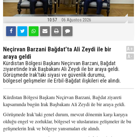
10:57
06 Ağustos 2026
Neçirvan Barzani Bağdat’ta Ali Zeydi ile bir
A+
araya geldi
A-
Kürdistan Bölgesi Başkanı Neçirvan Barzani, Bağdat
ziyaretinde Irak Başbakanı Ali Zeydi ile bir araya geldi.
Görüşmede Irak’taki siyasi ve güvenlik durumu,
bölgesel gelişmeler ile Erbil-Bağdat ilişkileri ele alındı.
Kürdistan Bölgesi Başkanı Neçirvan Barzani, Bağdat ziyareti
kapsamında bugün Irak Başbakanı Ali Zeydi ile bir araya geldi.
Görüşmede Irak’taki genel durum, mevcut dönemin karşı karşıya
olduğu engel ve zorluklar, bölgesel ve uluslararası gelişmeler ile bu
gelişmelerin Irak ve bölgeye yansımaları ele alındı.