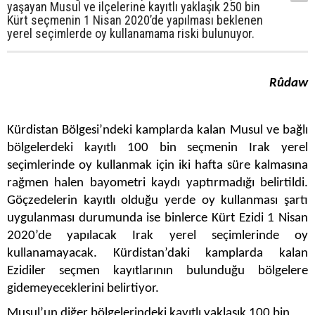
yaşayan Musul ve ilçelerine kayıtlı yaklaşık 250 bin
Kürt seçmenin 1 Nisan 2020’de yapılması beklenen
yerel seçimlerde oy kullanamama riski bulunuyor.
Rûdaw
Kürdistan Bölgesi’ndeki kamplarda kalan Musul ve bağlı
bölgelerdeki kayıtlı 100 bin seçmenin Irak yerel
seçimlerinde oy kullanmak için iki hafta süre kalmasına
rağmen halen bayometri kaydı yaptırmadığı belirtildi.
Göçzedelerin kayıtlı olduğu yerde oy kullanması şartı
uygulanması durumunda ise binlerce Kürt Ezidi 1 Nisan
2020’de yapılacak Irak yerel seçimlerinde oy
kullanamayacak. Kürdistan’daki kamplarda kalan
Ezidiler seçmen kayıtlarının bulunduğu bölgelere
gidemeyeceklerini belirtiyor.
Musul’un diğer bölgelerindeki kayıtlı yaklaşık 100 bin