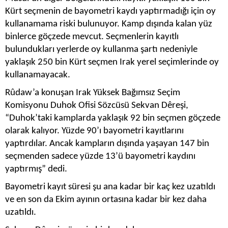
Kürt seçmenin de bayometri kaydı yaptırmadığı için oy
kullanamama riski bulunuyor. Kamp dışında kalan yüz
binlerce göçzede mevcut. Seçmenlerin kayıtlı
bulundukları yerlerde oy kullanma şartı nedeniyle
yaklaşık 250 bin Kürt seçmen Irak yerel seçimlerinde oy
kullanamayacak.
Rûdaw’a konuşan Irak Yüksek Bağımsız Seçim
Komisyonu Duhok Ofisi Sözcüsü Sekvan Dêreşi,
“Duhok’taki kamplarda yaklaşık 92 bin seçmen göçzede
olarak kalıyor. Yüzde 90’ı bayometri kayıtlarını
yaptırdılar. Ancak kampların dışında yaşayan 147 bin
seçmenden sadece yüzde 13’ü bayometri kaydını
yaptırmış” dedi.
Bayometri kayıt süresi şu ana kadar bir kaç kez uzatıldı
ve en son da Ekim ayının ortasına kadar bir kez daha
uzatıldı.