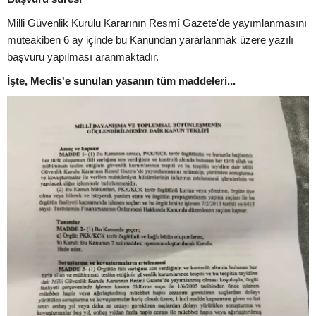
Milli Güvenlik Kurulu Kararının Resmî Gazete'de yayımlanmasını
müteakiben 6 ay içinde bu Kanundan yararlanmak üzere yazılı
başvuru yapılması aranmaktadır.
İşte, Meclis'e sunulan yasanın tüm maddeleri...