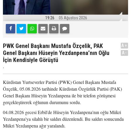
19:26
05 Ağustos 2026
PWK Genel Başkanı Mustafa Özçelik, PAK
A+
Genel Başkanı Hüseyin Yezdanpena’nın Oğlu
A-
İçin Kendisiyle Görüştü
.
Kürdistan Yurtseverler Partisi (PWK) Genel Başkanı Mustafa
Özçelik, 05.08.2026 tarihinde Kürdistan Özgürlük Partisi (PAK)
Genel Başkanı Hüseyin Yezdanpena ile bir telefon görüşmesi
gerçekleştirerek oğlunun durumunu sordu.
04.08.2026 gecesi Erbil'de Hüseyin Yezdanpena'nın oğlu Mükri
Yezdanpena'ya silahlı bir saldırı düzenlendi. Bu saldırı sonucunda
Mükri Yezdanpena ağır yaralandı.