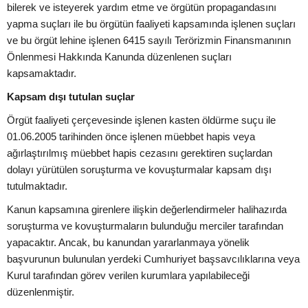
bilerek ve isteyerek yardım etme ve örgütün propagandasını
yapma suçları ile bu örgütün faaliyeti kapsamında işlenen suçları
ve bu örgüt lehine işlenen 6415 sayılı Terörizmin Finansmanının
Önlenmesi Hakkında Kanunda düzenlenen suçları
kapsamaktadır.
Kapsam dışı tutulan suçlar
Örgüt faaliyeti çerçevesinde işlenen kasten öldürme suçu ile
01.06.2005 tarihinden önce işlenen müebbet hapis veya
ağırlaştırılmış müebbet hapis cezasını gerektiren suçlardan
dolayı yürütülen soruşturma ve kovuşturmalar kapsam dışı
tutulmaktadır.
Kanun kapsamına girenlere ilişkin değerlendirmeler halihazırda
soruşturma ve kovuşturmaların bulunduğu merciler tarafından
yapacaktır. Ancak, bu kanundan yararlanmaya yönelik
başvurunun bulunulan yerdeki Cumhuriyet başsavcılıklarına veya
Kurul tarafından görev verilen kurumlara yapılabileceği
düzenlenmiştir.