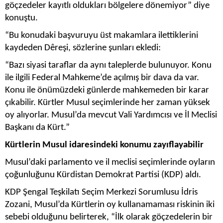
göçzedeler kayıtlı oldukları bölgelere dönemiyor” diye
konuştu.
“Bu konudaki başvuruyu üst makamlara ilettiklerini
kaydeden Dêreşi, sözlerine şunları ekledi:
“Bazı siyasi taraflar da aynı taleplerde bulunuyor. Konu
ile ilgili Federal Mahkeme’de açılmış bir dava da var.
Konu ile önümüzdeki günlerde mahkemeden bir karar
çıkabilir. Kürtler Musul seçimlerinde her zaman yüksek
oy alıyorlar. Musul’da mevcut Vali Yardımcısı ve İl Meclisi
Başkanı da Kürt.”
Kürtlerin Musul idaresindeki konumu zayıflayabilir
Musul’daki parlamento ve il meclisi seçimlerinde oyların
çoğunluğunu Kürdistan Demokrat Partisi (KDP) aldı.
KDP Şengal Teşkilatı Seçim Merkezi Sorumlusu İdris
Zozani, Musul’da Kürtlerin oy kullanamaması riskinin iki
sebebi olduğunu belirterek, “İlk olarak göçzedelerin bir