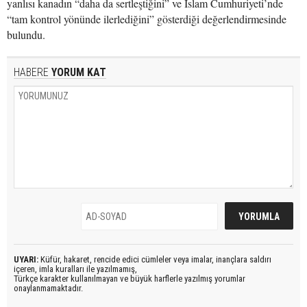
yanlısı kanadın “daha da sertleştiğini” ve İslam Cumhuriyeti’nde
“tam kontrol yönünde ilerlediğini” gösterdiği değerlendirmesinde
bulundu.
HABERE
YORUM KAT
UYARI:
Küfür, hakaret, rencide edici cümleler veya imalar, inançlara saldırı
içeren, imla kuralları ile yazılmamış,
Türkçe karakter kullanılmayan ve büyük harflerle yazılmış yorumlar
onaylanmamaktadır.