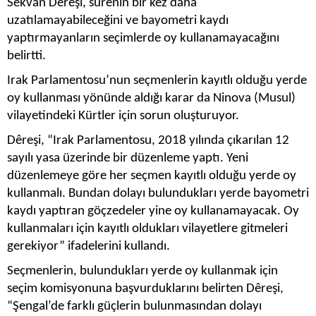
Sekvan Dêreşi, sürenin bir kez daha
uzatılamayabileceğini ve bayometri kaydı
yaptırmayanların seçimlerde oy kullanamayacağını
belirtti.
Irak Parlamentosu’nun seçmenlerin kayıtlı olduğu yerde
oy kullanması yönünde aldığı karar da Ninova (Musul)
vilayetindeki Kürtler için sorun oluşturuyor.
Dêreşi, “Irak Parlamentosu, 2018 yılında çıkarılan 12
sayılı yasa üzerinde bir düzenleme yaptı. Yeni
düzenlemeye göre her seçmen kayıtlı olduğu yerde oy
kullanmalı. Bundan dolayı bulundukları yerde bayometri
kaydı yaptıran göçzedeler yine oy kullanamayacak. Oy
kullanmaları için kayıtlı oldukları vilayetlere gitmeleri
gerekiyor” ifadelerini kullandı.
Seçmenlerin, bulundukları yerde oy kullanmak için
seçim komisyonuna başvurduklarını belirten Dêreşi,
“Şengal’de farklı güçlerin bulunmasından dolayı