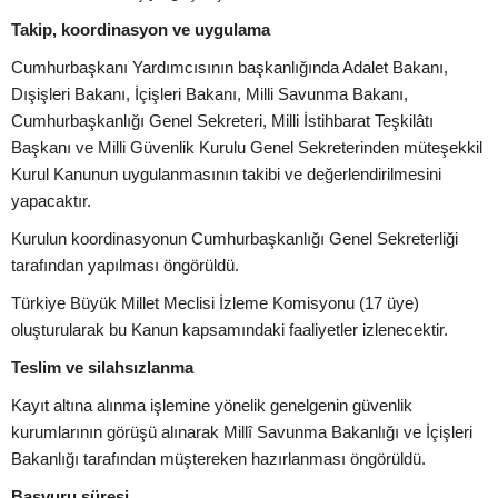
Takip, koordinasyon ve uygulama
Cumhurbaşkanı Yardımcısının başkanlığında Adalet Bakanı,
Dışişleri Bakanı, İçişleri Bakanı, Milli Savunma Bakanı,
Cumhurbaşkanlığı Genel Sekreteri, Milli İstihbarat Teşkilâtı
Başkanı ve Milli Güvenlik Kurulu Genel Sekreterinden müteşekkil
Kurul Kanunun uygulanmasının takibi ve değerlendirilmesini
yapacaktır.
Kurulun koordinasyonun Cumhurbaşkanlığı Genel Sekreterliği
tarafından yapılması öngörüldü.
Türkiye Büyük Millet Meclisi İzleme Komisyonu (17 üye)
oluşturularak bu Kanun kapsamındaki faaliyetler izlenecektir.
Teslim ve silahsızlanma
Kayıt altına alınma işlemine yönelik genelgenin güvenlik
kurumlarının görüşü alınarak Millî Savunma Bakanlığı ve İçişleri
Bakanlığı tarafından müştereken hazırlanması öngörüldü.
Başvuru süresi