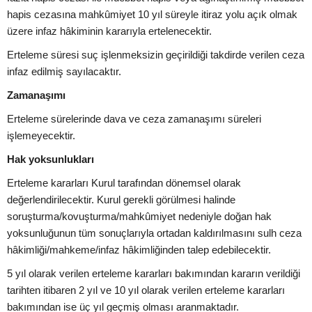
hapis cezasına mahkûmiyet 10 yıl süreyle itiraz yolu açık olmak
üzere infaz hâkiminin kararıyla ertelenecektir.
Erteleme süresi suç işlenmeksizin geçirildiği takdirde verilen ceza
infaz edilmiş sayılacaktır.
Zamanaşımı
Erteleme sürelerinde dava ve ceza zamanaşımı süreleri
işlemeyecektir.
Hak yoksunlukları
Erteleme kararları Kurul tarafından dönemsel olarak
değerlendirilecektir. Kurul gerekli görülmesi halinde
soruşturma/kovuşturma/mahkûmiyet nedeniyle doğan hak
yoksunluğunun tüm sonuçlarıyla ortadan kaldırılmasını sulh ceza
hâkimliği/mahkeme/infaz hâkimliğinden talep edebilecektir.
5 yıl olarak verilen erteleme kararları bakımından kararın verildiği
tarihten itibaren 2 yıl ve 10 yıl olarak verilen erteleme kararları
bakımından ise üç yıl geçmiş olması aranmaktadır.