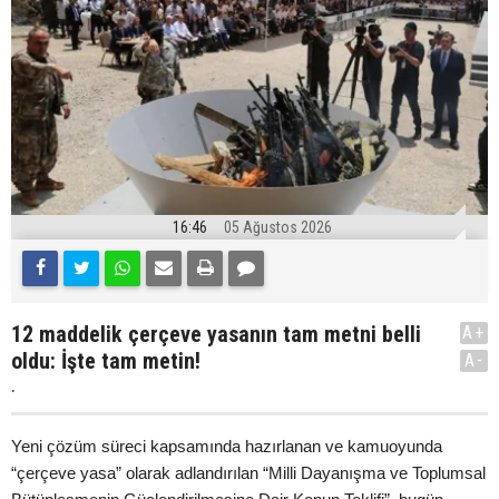
16:46
05 Ağustos 2026
12 maddelik çerçeve yasanın tam metni belli
A+
oldu: İşte tam metin!
A-
.
Yeni çözüm süreci kapsamında hazırlanan ve kamuoyunda
“çerçeve yasa” olarak adlandırılan “Milli Dayanışma ve Toplumsal