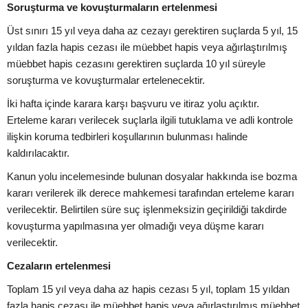
Soruşturma ve kovuşturmaların ertelenmesi
Üst sınırı 15 yıl veya daha az cezayı gerektiren suçlarda 5 yıl, 15
yıldan fazla hapis cezası ile müebbet hapis veya ağırlaştırılmış
müebbet hapis cezasını gerektiren suçlarda 10 yıl süreyle
soruşturma ve kovuşturmalar ertelenecektir.
İki hafta içinde karara karşı başvuru ve itiraz yolu açıktır.
Erteleme kararı verilecek suçlarla ilgili tutuklama ve adli kontrole
ilişkin koruma tedbirleri koşullarının bulunması halinde
kaldırılacaktır.
Kanun yolu incelemesinde bulunan dosyalar hakkında ise bozma
kararı verilerek ilk derece mahkemesi tarafından erteleme kararı
verilecektir. Belirtilen süre suç işlenmeksizin geçirildiği takdirde
kovuşturma yapılmasına yer olmadığı veya düşme kararı
verilecektir.
Cezaların ertelenmesi
Toplam 15 yıl veya daha az hapis cezası 5 yıl, toplam 15 yıldan
fazla hapis cezası ile müebbet hapis veya ağırlaştırılmış müebbet