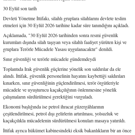
30 Eylül son tarih
Devleti Yönetme İttifakı, silahlı gruplara silahlarını devlete teslim
etmeleri için 30 Eylül 2026 tarihine kadar süre tanındığını açıkladı.
Açıklamada, "30 Eylül 2026 tarihinden sonra resmi güvenlik
kurumları dışında silah taşıyan veya silahlı faaliyet yürüten kişi ve
gruplara Terörle Mücadele Yasası uygulanacaktır" denildi.
Sınır güvenliği ve terörle mücadele gündemdeydi
Toplantıda Irak güvenlik güçlerine yönelik son saldırılar da ele
alındı. İttifak, güvenlik personelinin hayatını kaybettiği saldırıları
kınarken, sınır güvenliğinin güçlendirilmesi, terör örgütleriyle
mücadele ve uyuşturucu kaçakçılığının önlenmesine yönelik
çalışmaların sürdürülmesi gerektiğini vurguladı.
Ekonomi başlığında ise petrol ihracat güzergâhlarının
çeşitlendirilmesi, petrol dışı gelirlerin artırılması, yolsuzluk ve
kaçakçılıkla mücadelenin sürdürülmesi konuları masaya yatırıldı.
İttifak ayrıca hükümet kabinesindeki eksik bakanlıkların bir an önce