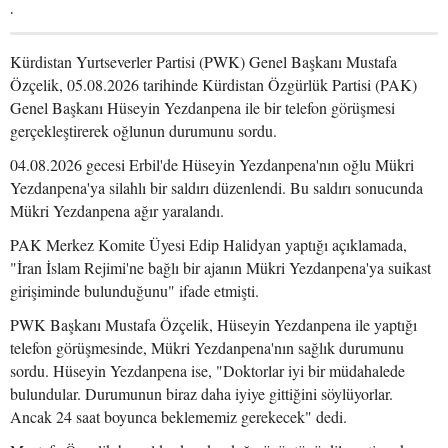
.
Kürdistan Yurtseverler Partisi (PWK) Genel Başkanı Mustafa
Özçelik, 05.08.2026 tarihinde Kürdistan Özgürlük Partisi (PAK)
Genel Başkanı Hüseyin Yezdanpena ile bir telefon görüşmesi
gerçekleştirerek oğlunun durumunu sordu.
04.08.2026 gecesi Erbil'de Hüseyin Yezdanpena'nın oğlu Mükri
Yezdanpena'ya silahlı bir saldırı düzenlendi. Bu saldırı sonucunda
Mükri Yezdanpena ağır yaralandı.
PAK Merkez Komite Üyesi Edip Halidyan yaptığı açıklamada,
"İran İslam Rejimi'ne bağlı bir ajanın Mükri Yezdanpena'ya suikast
girişiminde bulunduğunu" ifade etmişti.
PWK Başkanı Mustafa Özçelik, Hüseyin Yezdanpena ile yaptığı
telefon görüşmesinde, Mükri Yezdanpena'nın sağlık durumunu
sordu. Hüseyin Yezdanpena ise, "Doktorlar iyi bir müdahalede
bulundular. Durumunun biraz daha iyiye gittiğini söylüyorlar.
Ancak 24 saat boyunca beklememiz gerekecek" dedi.