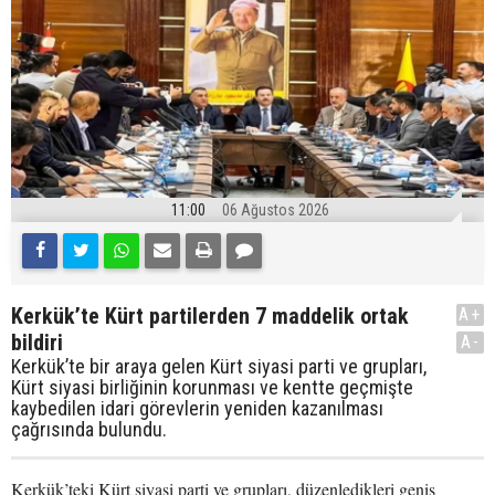
11:00
06 Ağustos 2026
Kerkük’te Kürt partilerden 7 maddelik ortak
A+
bildiri
A-
Kerkük’te bir araya gelen Kürt siyasi parti ve grupları,
Kürt siyasi birliğinin korunması ve kentte geçmişte
kaybedilen idari görevlerin yeniden kazanılması
çağrısında bulundu.
Kerkük’teki Kürt siyasi parti ve grupları, düzenledikleri geniş