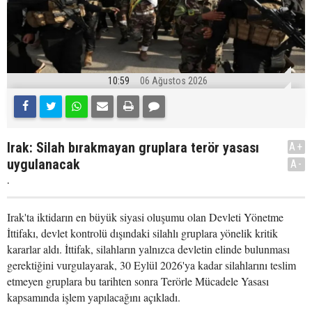
10:59
06 Ağustos 2026
Irak: Silah bırakmayan gruplara terör yasası
A+
uygulanacak
A-
.
Irak'ta iktidarın en büyük siyasi oluşumu olan Devleti Yönetme
İttifakı, devlet kontrolü dışındaki silahlı gruplara yönelik kritik
kararlar aldı. İttifak, silahların yalnızca devletin elinde bulunması
gerektiğini vurgulayarak, 30 Eylül 2026'ya kadar silahlarını teslim
etmeyen gruplara bu tarihten sonra Terörle Mücadele Yasası
kapsamında işlem yapılacağını açıkladı.