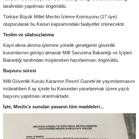
tarafından yapılması öngörüldü.
Türkiye Büyük Millet Meclisi İzleme Komisyonu (17 üye)
oluşturularak bu Kanun kapsamındaki faaliyetler izlenecektir.
Teslim ve silahsızlanma
Kayıt altına alınma işlemine yönelik genelgenin güvenlik
kurumlarının görüşü alınarak Millî Savunma Bakanlığı ve İçişleri
Bakanlığı tarafından müştereken hazırlanması öngörüldü.
Başvuru süresi
Milli Güvenlik Kurulu Kararının Resmî Gazete'de yayımlanmasını
müteakiben 6 ay içinde bu Kanundan yararlanmak üzere yazılı
başvuru yapılması aranmaktadır.
İşte, Meclis'e sunulan yasanın tüm maddeleri...