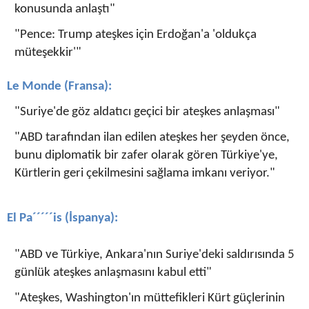
konusunda anlaştı"
"Pence: Trump ateşkes için Erdoğan'a 'oldukça
müteşekkir'"
Le Monde (Fransa):
"Suriye'de göz aldatıcı geçici bir ateşkes anlaşması"
"ABD tarafından ilan edilen ateşkes her şeyden önce,
bunu diplomatik bir zafer olarak gören Türkiye'ye,
Kürtlerin geri çekilmesini sağlama imkanı veriyor."
El Pa´´´´´is (İspanya):
"ABD ve Türkiye, Ankara'nın Suriye'deki saldırısında 5
günlük ateşkes anlaşmasını kabul etti"
"Ateşkes, Washington'ın müttefikleri Kürt güçlerinin