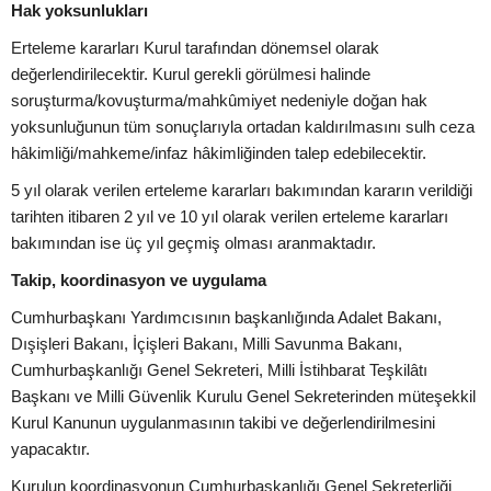
Hak yoksunlukları
Erteleme kararları Kurul tarafından dönemsel olarak
değerlendirilecektir. Kurul gerekli görülmesi halinde
soruşturma/kovuşturma/mahkûmiyet nedeniyle doğan hak
yoksunluğunun tüm sonuçlarıyla ortadan kaldırılmasını sulh ceza
hâkimliği/mahkeme/infaz hâkimliğinden talep edebilecektir.
5 yıl olarak verilen erteleme kararları bakımından kararın verildiği
tarihten itibaren 2 yıl ve 10 yıl olarak verilen erteleme kararları
bakımından ise üç yıl geçmiş olması aranmaktadır.
Takip, koordinasyon ve uygulama
Cumhurbaşkanı Yardımcısının başkanlığında Adalet Bakanı,
Dışişleri Bakanı, İçişleri Bakanı, Milli Savunma Bakanı,
Cumhurbaşkanlığı Genel Sekreteri, Milli İstihbarat Teşkilâtı
Başkanı ve Milli Güvenlik Kurulu Genel Sekreterinden müteşekkil
Kurul Kanunun uygulanmasının takibi ve değerlendirilmesini
yapacaktır.
Kurulun koordinasyonun Cumhurbaşkanlığı Genel Sekreterliği