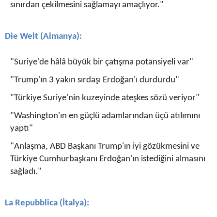
sınırdan çekilmesini sağlamayı amaçlıyor."
Die Welt (Almanya):
"Suriye'de hâlâ büyük bir çatışma potansiyeli var"
"Trump'ın 3 yakın sırdaşı Erdoğan'ı durdurdu"
"Türkiye Suriye'nin kuzeyinde ateşkes sözü veriyor"
"Washington'ın en güçlü adamlarından üçü atılımını
yaptı"
"Anlaşma, ABD Başkanı Trump'ın iyi gözükmesini ve
Türkiye Cumhurbaşkanı Erdoğan'ın istediğini almasını
sağladı."
La Repubblica (İtalya):