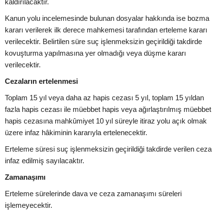
kaldırılacaktır.
Kanun yolu incelemesinde bulunan dosyalar hakkında ise bozma
kararı verilerek ilk derece mahkemesi tarafından erteleme kararı
verilecektir. Belirtilen süre suç işlenmeksizin geçirildiği takdirde
kovuşturma yapılmasına yer olmadığı veya düşme kararı
verilecektir.
Cezaların ertelenmesi
Toplam 15 yıl veya daha az hapis cezası 5 yıl, toplam 15 yıldan
fazla hapis cezası ile müebbet hapis veya ağırlaştırılmış müebbet
hapis cezasına mahkûmiyet 10 yıl süreyle itiraz yolu açık olmak
üzere infaz hâkiminin kararıyla ertelenecektir.
Erteleme süresi suç işlenmeksizin geçirildiği takdirde verilen ceza
infaz edilmiş sayılacaktır.
Zamanaşımı
Erteleme sürelerinde dava ve ceza zamanaşımı süreleri
işlemeyecektir.