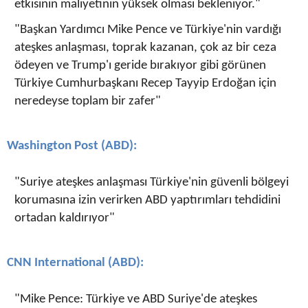
etkisinin maliyetinin yüksek olması bekleniyor."
"Başkan Yardımcı Mike Pence ve Türkiye'nin vardığı
ateşkes anlaşması, toprak kazanan, çok az bir ceza
ödeyen ve Trump'ı geride bırakıyor gibi görünen
Türkiye Cumhurbaşkanı Recep Tayyip Erdoğan için
neredeyse toplam bir zafer"
Washington Post (ABD):
"Suriye ateşkes anlaşması Türkiye'nin güvenli bölgeyi
korumasına izin verirken ABD yaptırımları tehdidini
ortadan kaldırıyor"
CNN International (ABD):
"Mike Pence: Türkiye ve ABD Suriye'de ateşkes