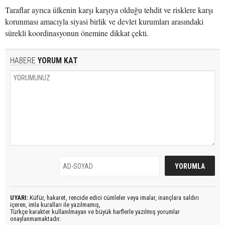
Taraflar ayrıca ülkenin karşı karşıya olduğu tehdit ve risklere karşı
korunması amacıyla siyasi birlik ve devlet kurumları arasındaki
sürekli koordinasyonun önemine dikkat çekti.
HABERE
YORUM KAT
UYARI:
Küfür, hakaret, rencide edici cümleler veya imalar, inançlara saldırı
içeren, imla kuralları ile yazılmamış,
Türkçe karakter kullanılmayan ve büyük harflerle yazılmış yorumlar
onaylanmamaktadır.