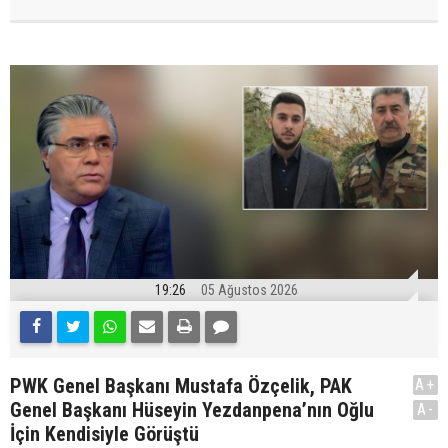
19:26
05 Ağustos 2026
PWK Genel Başkanı Mustafa Özçelik, PAK
A+
Genel Başkanı Hüseyin Yezdanpena’nın Oğlu
A-
İçin Kendisiyle Görüştü