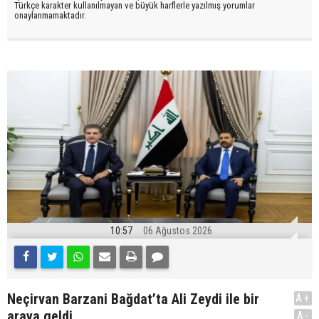
Türkçe karakter kullanılmayan ve büyük harflerle yazılmış yorumlar
onaylanmamaktadır.
10:57
06 Ağustos 2026
Neçirvan Barzani Bağdat’ta Ali Zeydi ile bir
A+
araya geldi
A-