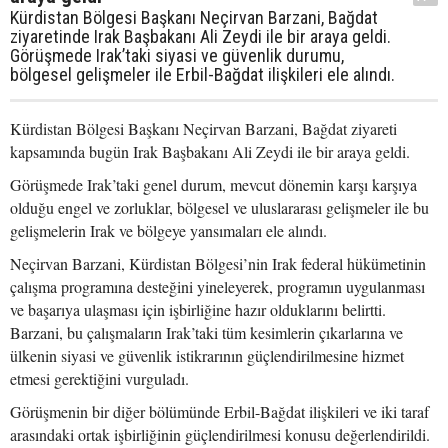
Kürdistan Bölgesi Başkanı Neçirvan Barzani, Bağdat
ziyaretinde Irak Başbakanı Ali Zeydi ile bir araya geldi.
Görüşmede Irak’taki siyasi ve güvenlik durumu,
bölgesel gelişmeler ile Erbil-Bağdat ilişkileri ele alındı.
Kürdistan Bölgesi Başkanı Neçirvan Barzani, Bağdat ziyareti
kapsamında bugün Irak Başbakanı Ali Zeydi ile bir araya geldi.
Görüşmede Irak’taki genel durum, mevcut dönemin karşı karşıya
olduğu engel ve zorluklar, bölgesel ve uluslararası gelişmeler ile bu
gelişmelerin Irak ve bölgeye yansımaları ele alındı.
Neçirvan Barzani, Kürdistan Bölgesi’nin Irak federal hükümetinin
çalışma programına desteğini yineleyerek, programın uygulanması
ve başarıya ulaşması için işbirliğine hazır olduklarını belirtti.
Barzani, bu çalışmaların Irak’taki tüm kesimlerin çıkarlarına ve
ülkenin siyasi ve güvenlik istikrarının güçlendirilmesine hizmet
etmesi gerektiğini vurguladı.
Görüşmenin bir diğer bölümünde Erbil-Bağdat ilişkileri ve iki taraf
arasındaki ortak işbirliğinin güçlendirilmesi konusu değerlendirildi.