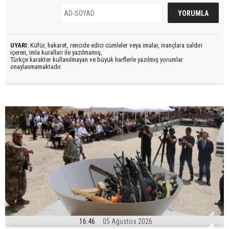
UYARI:
Küfür, hakaret, rencide edici cümleler veya imalar, inançlara saldırı
içeren, imla kuralları ile yazılmamış,
Türkçe karakter kullanılmayan ve büyük harflerle yazılmış yorumlar
onaylanmamaktadır.
16:46
05 Ağustos 2026