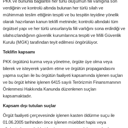
PKK ve bununla bağlantılı her türlü oluşumun fiili varlığına son
verdiğinin ve kontrolü altında bulunan her türlü silah ve
mühimmatı teslim ettiğinin tespiti ve bu tespitin teyidine yönelik
olarak hazırlanan kanun teklifi metninde; kontrolü altındaki tüm
örgütsel yapı ve her türlü unsurlarıyla fiili varlığını sona erdirdiği ve
silahsızlandığının güvenlik kurumlarınca tespiti ve Milli Güvenlik
Kurulu (MGK) tarafından teyit edilmesi öngörülüyor.
Teklifin kapsamı
PKK örgütünü kurma veya yönetme, örgüte üye olma veya
bilerek ve isteyerek yardım etme ve örgütün propagandasını
yapma suçları ile bu örgütün faaliyeti kapsamında işlenen suçları
ve bu örgüt lehine işlenen 6415 sayılı Terörizmin Finansmanının
Önlenmesi Hakkında Kanunda düzenlenen suçları
kapsamaktadır.
Kapsam dışı tutulan suçlar
Örgüt faaliyeti çerçevesinde işlenen kasten öldürme suçu ile
01.06.2005 tarihinden önce işlenen müebbet hapis veya