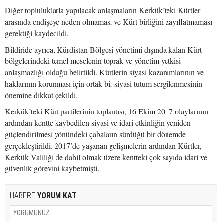
Diğer topluluklarla yapılacak anlaşmaların Kerkük’teki Kürtler
arasında endişeye neden olmaması ve Kürt birliğini zayıflatmaması
gerektiği kaydedildi.
Bildiride ayrıca, Kürdistan Bölgesi yönetimi dışında kalan Kürt
bölgelerindeki temel meselenin toprak ve yönetim yetkisi
anlaşmazlığı olduğu belirtildi. Kürtlerin siyasi kazanımlarının ve
haklarının korunması için ortak bir siyasi tutum sergilenmesinin
önemine dikkat çekildi.
Kerkük’teki Kürt partilerinin toplantısı, 16 Ekim 2017 olaylarının
ardından kentte kaybedilen siyasi ve idari etkinliğin yeniden
güçlendirilmesi yönündeki çabaların sürdüğü bir dönemde
gerçekleştirildi. 2017’de yaşanan gelişmelerin ardından Kürtler,
Kerkük Valiliği de dahil olmak üzere kentteki çok sayıda idari ve
güvenlik görevini kaybetmişti.
HABERE
YORUM KAT