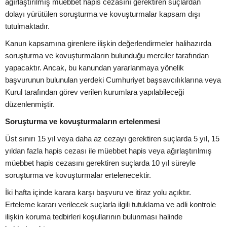
ağırlaştırılmış müebbet hapis cezasını gerektiren suçlardan
dolayı yürütülen soruşturma ve kovuşturmalar kapsam dışı
tutulmaktadır.
Kanun kapsamına girenlere ilişkin değerlendirmeler halihazırda
soruşturma ve kovuşturmaların bulunduğu merciler tarafından
yapacaktır. Ancak, bu kanundan yararlanmaya yönelik
başvurunun bulunulan yerdeki Cumhuriyet başsavcılıklarına veya
Kurul tarafından görev verilen kurumlara yapılabileceği
düzenlenmiştir.
Soruşturma ve kovuşturmaların ertelenmesi
Üst sınırı 15 yıl veya daha az cezayı gerektiren suçlarda 5 yıl, 15
yıldan fazla hapis cezası ile müebbet hapis veya ağırlaştırılmış
müebbet hapis cezasını gerektiren suçlarda 10 yıl süreyle
soruşturma ve kovuşturmalar ertelenecektir.
İki hafta içinde karara karşı başvuru ve itiraz yolu açıktır.
Erteleme kararı verilecek suçlarla ilgili tutuklama ve adli kontrole
ilişkin koruma tedbirleri koşullarının bulunması halinde