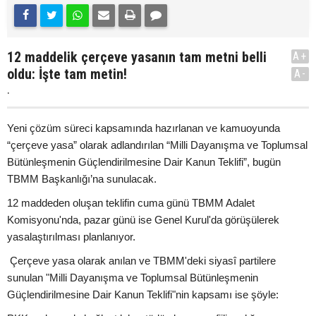
12 maddelik çerçeve yasanın tam metni belli
A+
oldu: İşte tam metin!
A-
.
Yeni çözüm süreci kapsamında hazırlanan ve kamuoyunda
“çerçeve yasa” olarak adlandırılan “Milli Dayanışma ve Toplumsal
Bütünleşmenin Güçlendirilmesine Dair Kanun Teklifi”, bugün
TBMM Başkanlığı’na sunulacak.
12 maddeden oluşan teklifin cuma günü TBMM Adalet
Komisyonu'nda, pazar günü ise Genel Kurul'da görüşülerek
yasalaştırılması planlanıyor.
Çerçeve yasa olarak anılan ve TBMM'deki siyasî partilere
sunulan "Milli Dayanışma ve Toplumsal Bütünleşmenin
Güçlendirilmesine Dair Kanun Teklifi"nin kapsamı ise şöyle: