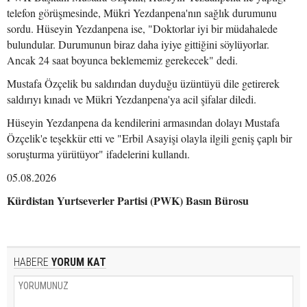
telefon görüşmesinde, Mükri Yezdanpena'nın sağlık durumunu
sordu. Hüseyin Yezdanpena ise, "Doktorlar iyi bir müdahalede
bulundular. Durumunun biraz daha iyiye gittiğini söylüyorlar.
Ancak 24 saat boyunca beklememiz gerekecek" dedi.
Mustafa Özçelik bu saldırıdan duyduğu üzüntüyü dile getirerek
saldırıyı kınadı ve Mükri Yezdanpena'ya acil şifalar diledi.
Hüseyin Yezdanpena da kendilerini armasından dolayı Mustafa
Özçelik'e teşekkür etti ve "Erbil Asayişi olayla ilgili geniş çaplı bir
soruşturma yürütüyor" ifadelerini kullandı.
05.08.2026
Kürdistan Yurtseverler Partisi (PWK) Basın Bürosu
HABERE
YORUM KAT