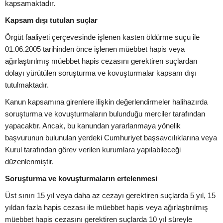
kapsamaktadır.
Kapsam dışı tutulan suçlar
Örgüt faaliyeti çerçevesinde işlenen kasten öldürme suçu ile
01.06.2005 tarihinden önce işlenen müebbet hapis veya
ağırlaştırılmış müebbet hapis cezasını gerektiren suçlardan
dolayı yürütülen soruşturma ve kovuşturmalar kapsam dışı
tutulmaktadır.
Kanun kapsamına girenlere ilişkin değerlendirmeler halihazırda
soruşturma ve kovuşturmaların bulunduğu merciler tarafından
yapacaktır. Ancak, bu kanundan yararlanmaya yönelik
başvurunun bulunulan yerdeki Cumhuriyet başsavcılıklarına veya
Kurul tarafından görev verilen kurumlara yapılabileceği
düzenlenmiştir.
Soruşturma ve kovuşturmaların ertelenmesi
Üst sınırı 15 yıl veya daha az cezayı gerektiren suçlarda 5 yıl, 15
yıldan fazla hapis cezası ile müebbet hapis veya ağırlaştırılmış
müebbet hapis cezasını gerektiren suçlarda 10 yıl süreyle