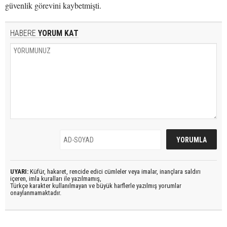
güvenlik görevini kaybetmişti.
HABERE
YORUM KAT
UYARI:
Küfür, hakaret, rencide edici cümleler veya imalar, inançlara saldırı
içeren, imla kuralları ile yazılmamış,
Türkçe karakter kullanılmayan ve büyük harflerle yazılmış yorumlar
onaylanmamaktadır.