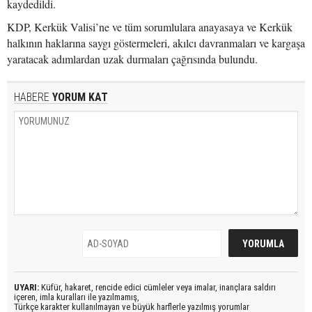
kaydedildi.
KDP, Kerkük Valisi’ne ve tüm sorumlulara anayasaya ve Kerkük
halkının haklarına saygı göstermeleri, akılcı davranmaları ve kargaşa
yaratacak adımlardan uzak durmaları çağrısında bulundu.
HABERE
YORUM KAT
UYARI:
Küfür, hakaret, rencide edici cümleler veya imalar, inançlara saldırı
içeren, imla kuralları ile yazılmamış,
Türkçe karakter kullanılmayan ve büyük harflerle yazılmış yorumlar