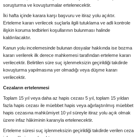
soruşturma ve kovuşturmalar ertelenecektir.
İki hafta içinde karara karşı başvuru ve itiraz yolu açıktır.
Erteleme kararı verilecek suçlarla ilgili tutuklama ve adli kontrole
ilişkin koruma tedbirleri koşullarının bulunması halinde
kaldırılacaktır.
Kanun yolu incelemesinde bulunan dosyalar hakkında ise bozma
kararı verilerek ilk derece mahkemesi tarafından erteleme kararı
verilecektir. Belirtilen süre suç işlenmeksizin geçirildiği takdirde
kovuşturma yapılmasına yer olmadığı veya düşme kararı
verilecektir.
Cezaların ertelenmesi
Toplam 15 yıl veya daha az hapis cezası 5 yıl, toplam 15 yıldan
fazla hapis cezası ile müebbet hapis veya ağırlaştırılmış müebbet
hapis cezasına mahkûmiyet 10 yıl süreyle itiraz yolu açık olmak
üzere infaz hâkiminin kararıyla ertelenecektir.
Erteleme süresi suç işlenmeksizin geçirildiği takdirde verilen ceza