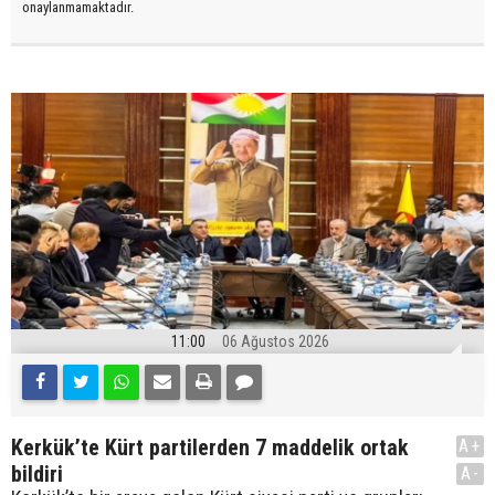
onaylanmamaktadır.
11:00
06 Ağustos 2026
Kerkük’te Kürt partilerden 7 maddelik ortak
A+
bildiri
A-