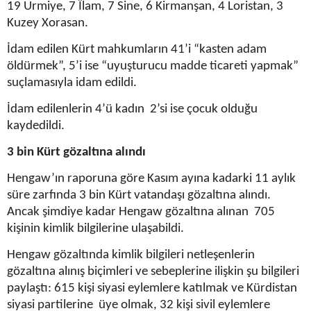
19 Urmiye, 7 Îlam, 7 Sine, 6 Kirmanşan, 4 Loristan, 3
Kuzey Xorasan.
İdam edilen Kürt mahkumların 41’i “kasten adam
öldürmek”, 5’i ise “uyuşturucu madde ticareti yapmak”
suçlamasıyla idam edildi.
İdam edilenlerin 4’ü kadın 2’si ise çocuk olduğu
kaydedildi.
3 bin Kürt gözaltına alındı
Hengaw’ın raporuna göre Kasım ayına kadarki 11 aylık
süre zarfında 3 bin Kürt vatandaşı gözaltına alındı.
Ancak şimdiye kadar Hengaw gözaltına alınan 705
kişinin kimlik bilgilerine ulaşabildi.
Hengaw gözaltında kimlik bilgileri netleşenlerin
gözaltına alınış biçimleri ve sebeplerine ilişkin şu bilgileri
paylaştı: 615 kişi siyasi eylemlere katılmak ve Kürdistan
siyasi partilerine üye olmak, 32 kişi sivil eylemlere