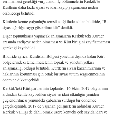
verilmemesi gerektiği vurgulandı. İç bölünmelerin Kerkük’te
Kürtlerin daha fazla siyasi ve idari kayıp yaşamasına neden
olabileceği belirtildi.
Kürtlerin kentte çoğunluğu temsil ettiği ifade edilen bildiride, “Bu
siyasi ağırlığa saygı gösterilmelidir” denildi.
Diğer topluluklarla yapılacak anlaşmaların Kerkük’teki Kürtler
arasında endişeye neden olmaması ve Kürt birliğini zayıflatmaması
gerektiği kaydedildi.
Bildiride ayrıca, Kürdistan Bölgesi yönetimi dışında kalan Kürt
bölgelerindeki temel meselenin toprak ve yönetim yetkisi
anlaşmazlığı olduğu belirtildi. Kürtlerin siyasi kazanımlarının ve
haklarının korunması için ortak bir siyasi tutum sergilenmesinin
önemine dikkat çekildi.
Kerkük’teki Kürt partilerinin toplantısı, 16 Ekim 2017 olaylarının
ardından kentte kaybedilen siyasi ve idari etkinliğin yeniden
güçlendirilmesi yönündeki çabaların sürdüğü bir dönemde
gerçekleştirildi. 2017’de yaşanan gelişmelerin ardından Kürtler,
Kerkük Valiliği de dahil olmak üzere kentteki çok sayıda idari ve