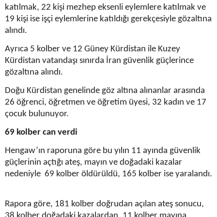
katılmak, 22 kişi mezhep eksenli eylemlere katılmak ve
19 kişi ise işçi eylemlerine katıldığı gerekçesiyle gözaltına
alındı.
Ayrıca 5 kolber ve 12 Güney Kürdistan ile Kuzey
Kürdistan vatandaşı sınırda İran güvenlik güçlerince
gözaltına alındı.
Doğu Kürdistan genelinde göz altına alınanlar arasında
26 öğrenci, öğretmen ve öğretim üyesi, 32 kadın ve 17
çocuk bulunuyor.
69 kolber can verdi
Hengaw’ın raporuna göre bu yılın 11 ayında güvenlik
güçlerinin açtığı ateş, mayın ve doğadaki kazalar
nedeniyle 69 kolber öldürüldü, 165 kolber ise yaralandı.
Rapora göre, 181 kolber doğrudan açılan ateş sonucu,
38 kolber doğadaki kazalardan, 11 kolber mayına