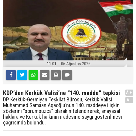
11:01
06 Ağustos 2026
KDP’den Kerkük Valisi’ne “140. madde” tepkisi
A+
DP Kerkük-Germiyan Teşkilat Bürosu, Kerkük Valisi
A-
Muhammed Samaan Agaoğlu’nun 140. maddeye ilişkin
sözlerini “sorumsuzca” olarak nitelendirerek, anayasal
haklara ve Kerkük halkının iradesine saygı gösterilmesi
çağrısında bulundu.