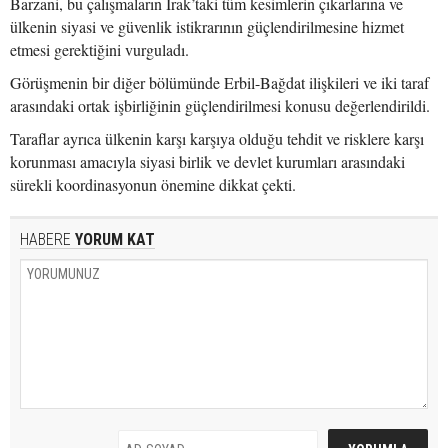
Barzani, bu çalışmaların Irak’taki tüm kesimlerin çıkarlarına ve
ülkenin siyasi ve güvenlik istikrarının güçlendirilmesine hizmet
etmesi gerektiğini vurguladı.
Görüşmenin bir diğer bölümünde Erbil-Bağdat ilişkileri ve iki taraf
arasındaki ortak işbirliğinin güçlendirilmesi konusu değerlendirildi.
Taraflar ayrıca ülkenin karşı karşıya olduğu tehdit ve risklere karşı
korunması amacıyla siyasi birlik ve devlet kurumları arasındaki
sürekli koordinasyonun önemine dikkat çekti.
HABERE
YORUM KAT