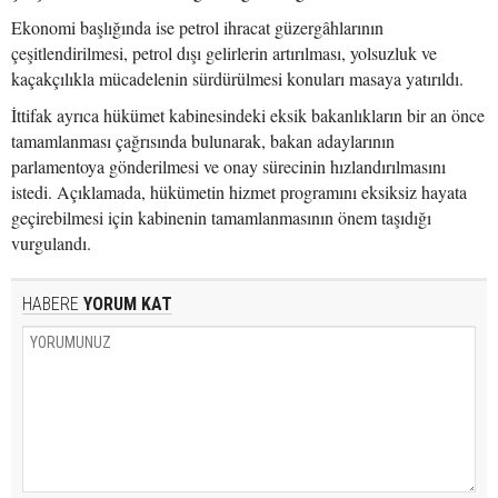
Ekonomi başlığında ise petrol ihracat güzergâhlarının
çeşitlendirilmesi, petrol dışı gelirlerin artırılması, yolsuzluk ve
kaçakçılıkla mücadelenin sürdürülmesi konuları masaya yatırıldı.
İttifak ayrıca hükümet kabinesindeki eksik bakanlıkların bir an önce
tamamlanması çağrısında bulunarak, bakan adaylarının
parlamentoya gönderilmesi ve onay sürecinin hızlandırılmasını
istedi. Açıklamada, hükümetin hizmet programını eksiksiz hayata
geçirebilmesi için kabinenin tamamlanmasının önem taşıdığı
vurgulandı.
HABERE
YORUM KAT