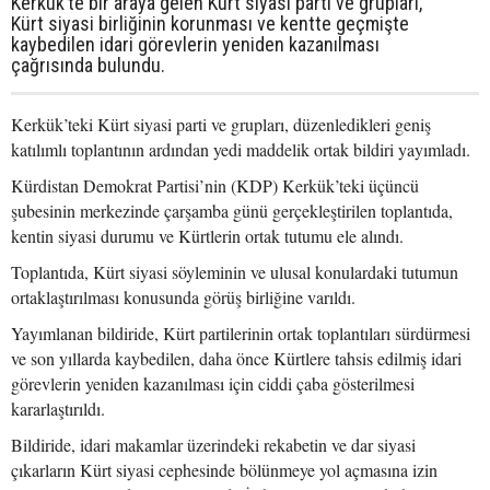
Kerkük’te bir araya gelen Kürt siyasi parti ve grupları,
Kürt siyasi birliğinin korunması ve kentte geçmişte
kaybedilen idari görevlerin yeniden kazanılması
çağrısında bulundu.
Kerkük’teki Kürt siyasi parti ve grupları, düzenledikleri geniş
katılımlı toplantının ardından yedi maddelik ortak bildiri yayımladı.
Kürdistan Demokrat Partisi’nin (KDP) Kerkük’teki üçüncü
şubesinin merkezinde çarşamba günü gerçekleştirilen toplantıda,
kentin siyasi durumu ve Kürtlerin ortak tutumu ele alındı.
Toplantıda, Kürt siyasi söyleminin ve ulusal konulardaki tutumun
ortaklaştırılması konusunda görüş birliğine varıldı.
Yayımlanan bildiride, Kürt partilerinin ortak toplantıları sürdürmesi
ve son yıllarda kaybedilen, daha önce Kürtlere tahsis edilmiş idari
görevlerin yeniden kazanılması için ciddi çaba gösterilmesi
kararlaştırıldı.
Bildiride, idari makamlar üzerindeki rekabetin ve dar siyasi
çıkarların Kürt siyasi cephesinde bölünmeye yol açmasına izin