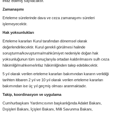
infaz edilmiş sayılacaktır.
Zamanaşımı
Erteleme sürelerinde dava ve ceza zamanaşımı süreleri
işlemeyecektir.
Hak yoksunlukları
Erteleme kararları Kurul tarafından dönemsel olarak
değerlendirilecektir. Kurul gerekli görülmesi halinde
soruşturma/kovuşturma/mahkûmiyet nedeniyle doğan hak
yoksunluğunun tüm sonuçlarıyla ortadan kaldırılmasını sulh ceza
hâkimliği/mahkeme/infaz hâkimliğinden talep edebilecektir.
5 yıl olarak verilen erteleme kararları bakımından kararın verildiği
tarihten itibaren 2 yıl ve 10 yıl olarak verilen erteleme kararları
bakımından ise üç yıl geçmiş olması aranmaktadır.
Takip, koordinasyon ve uygulama
Cumhurbaşkanı Yardımcısının başkanlığında Adalet Bakanı,
Dışişleri Bakanı, İçişleri Bakanı, Milli Savunma Bakanı,