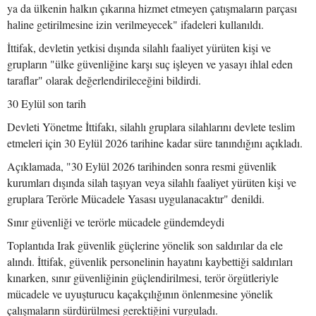
ya da ülkenin halkın çıkarına hizmet etmeyen çatışmaların parçası
haline getirilmesine izin verilmeyecek" ifadeleri kullanıldı.
İttifak, devletin yetkisi dışında silahlı faaliyet yürüten kişi ve
grupların "ülke güvenliğine karşı suç işleyen ve yasayı ihlal eden
taraflar" olarak değerlendirileceğini bildirdi.
30 Eylül son tarih
Devleti Yönetme İttifakı, silahlı gruplara silahlarını devlete teslim
etmeleri için 30 Eylül 2026 tarihine kadar süre tanındığını açıkladı.
Açıklamada, "30 Eylül 2026 tarihinden sonra resmi güvenlik
kurumları dışında silah taşıyan veya silahlı faaliyet yürüten kişi ve
gruplara Terörle Mücadele Yasası uygulanacaktır" denildi.
Sınır güvenliği ve terörle mücadele gündemdeydi
Toplantıda Irak güvenlik güçlerine yönelik son saldırılar da ele
alındı. İttifak, güvenlik personelinin hayatını kaybettiği saldırıları
kınarken, sınır güvenliğinin güçlendirilmesi, terör örgütleriyle
mücadele ve uyuşturucu kaçakçılığının önlenmesine yönelik
çalışmaların sürdürülmesi gerektiğini vurguladı.