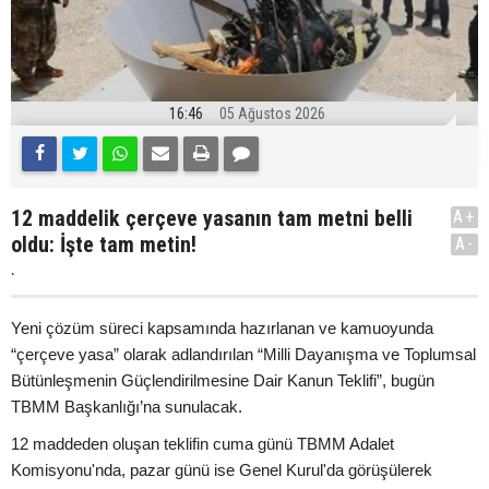
16:46
05 Ağustos 2026
12 maddelik çerçeve yasanın tam metni belli
A+
oldu: İşte tam metin!
A-
.
Yeni çözüm süreci kapsamında hazırlanan ve kamuoyunda
“çerçeve yasa” olarak adlandırılan “Milli Dayanışma ve Toplumsal
Bütünleşmenin Güçlendirilmesine Dair Kanun Teklifi”, bugün
TBMM Başkanlığı’na sunulacak.
12 maddeden oluşan teklifin cuma günü TBMM Adalet
Komisyonu'nda, pazar günü ise Genel Kurul'da görüşülerek