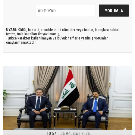
UYARI:
Küfür, hakaret, rencide edici cümleler veya imalar, inançlara saldırı
içeren, imla kuralları ile yazılmamış,
Türkçe karakter kullanılmayan ve büyük harflerle yazılmış yorumlar
onaylanmamaktadır.
10:57
06 Ağustos 2026