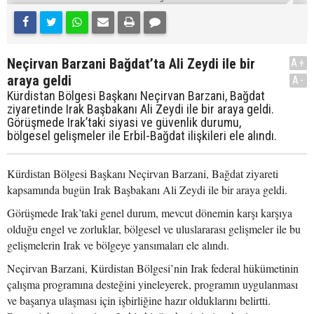
Neçirvan Barzani Bağdat’ta Ali Zeydi ile bir
A+
araya geldi
A-
Kürdistan Bölgesi Başkanı Neçirvan Barzani, Bağdat
ziyaretinde Irak Başbakanı Ali Zeydi ile bir araya geldi.
Görüşmede Irak’taki siyasi ve güvenlik durumu,
bölgesel gelişmeler ile Erbil-Bağdat ilişkileri ele alındı.
Kürdistan Bölgesi Başkanı Neçirvan Barzani, Bağdat ziyareti
kapsamında bugün Irak Başbakanı Ali Zeydi ile bir araya geldi.
Görüşmede Irak’taki genel durum, mevcut dönemin karşı karşıya
olduğu engel ve zorluklar, bölgesel ve uluslararası gelişmeler ile bu
gelişmelerin Irak ve bölgeye yansımaları ele alındı.
Neçirvan Barzani, Kürdistan Bölgesi’nin Irak federal hükümetinin
çalışma programına desteğini yineleyerek, programın uygulanması
ve başarıya ulaşması için işbirliğine hazır olduklarını belirtti.