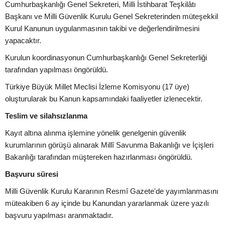
Cumhurbaşkanlığı Genel Sekreteri, Milli İstihbarat Teşkilâtı
Başkanı ve Milli Güvenlik Kurulu Genel Sekreterinden müteşekkil
Kurul Kanunun uygulanmasının takibi ve değerlendirilmesini
yapacaktır.
Kurulun koordinasyonun Cumhurbaşkanlığı Genel Sekreterliği
tarafından yapılması öngörüldü.
Türkiye Büyük Millet Meclisi İzleme Komisyonu (17 üye)
oluşturularak bu Kanun kapsamındaki faaliyetler izlenecektir.
Teslim ve silahsızlanma
Kayıt altına alınma işlemine yönelik genelgenin güvenlik
kurumlarının görüşü alınarak Millî Savunma Bakanlığı ve İçişleri
Bakanlığı tarafından müştereken hazırlanması öngörüldü.
Başvuru süresi
Milli Güvenlik Kurulu Kararının Resmî Gazete'de yayımlanmasını
müteakiben 6 ay içinde bu Kanundan yararlanmak üzere yazılı
başvuru yapılması aranmaktadır.