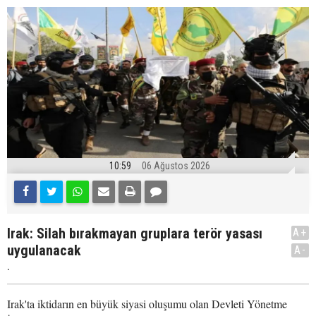
10:59
06 Ağustos 2026
Irak: Silah bırakmayan gruplara terör yasası
A+
uygulanacak
A-
.
Irak'ta iktidarın en büyük siyasi oluşumu olan Devleti Yönetme