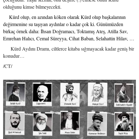
olduğunu kimse bilmeyecekti.
Kürd olup, en azından köken olarak Kürd olup başkalarının
değirmenine su taşıyan aydınlar o kadar çok ki. Günümüzden
birkaç örnek daha: İhsan Doğramacı, Toktamış Ateş, Atilla Sav,
Emrehan Halıcı, Cemal Süreyya, Cihat Baban, Selahattin Hilav, …
Kürd Aydını Dramı, ciltlerce kitaba sığmayacak kadar geniş bir
konudur…
/CT/