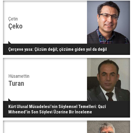
Çetin
Çeko
Çerçeve yasa: Çözüm değil; çözüme giden yol da değil
Hüsamettin
Turan
Kürt Ulusal Mücadelesi’nin Söylemsel Temelleri: Qazî
Mihemed’in Son Söylevi Üzerine Bir İnceleme