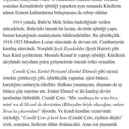
sonraları Kemalistlerle işbirliği yaparken aynı zamanda Kürdlerin
adının Ermeni katliamlarına bulaşmasına da sebep oldular.
1914 yılında, Bitlis’te Mele Selim önderliğinde verilen
mücadelede, Bitlis’teki önemli bir kesim, devletle işbirliği yaptı,
bunun karşılığında madalyalarla ödüllendirildiler. Bu işbirlikçilik,
1918-1923 Mondros-Lozan sürecinde de devam etti. Cumhuriyetin
kuruluş sürecinde, Norşênli
Şeyh Ziyadeddin
(Şeyh Hazret) gibi
bazı Kürd şeyhlerinin, Mustafa Kemal’le yaptığı işbirliği, Kürdlerin
aleyhinde meydana gelen gelişmelerde önemli roller oynadılar.
Cemilê Çeto, Emînê Perixanê (Emînê Ehmed)
gibi sayısız
örnekte görüleceği gibi, işbirlikçilik yapanlar, işleri bitince,
karşılığını canlarıyla ödediler. Halkına yaramayanı, düşmanı da işi
bitince çöp sepetine attı. Emînê Ehmed ve iki kardeşi devlet
tarafından öldürüldü. Cemilê Çeto, “
Min zanibuya ko wisa bive,
minê wa di Sêvasê de derxistina (Bilseydim böyle olacağını, onları
Sivas’ta çıkarırdım
)” diyordu. Ve kendi kendine cezaevinde
söylediği, “
Cemîlê Çeto ji kerê keto
(Cemilê Çeto, eşekten düştü)”
sözü, sonraları, herkesin diline dolanacaktı. Ama son pişmanlık