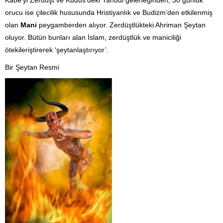
orucu ise çilecilik hususunda Hristiyanlık ve Budizm’den etkilenmiş
olan
Mani
peygamberden alıyor. Zerdüştlükteki Ahriman Şeytan
oluyor. Bütün bunları alan İslam, zerdüştlük ve maniciliği
ötekileriştirerek ‘şeytanlaştırıyor’.
Bir Şeytan Resmi