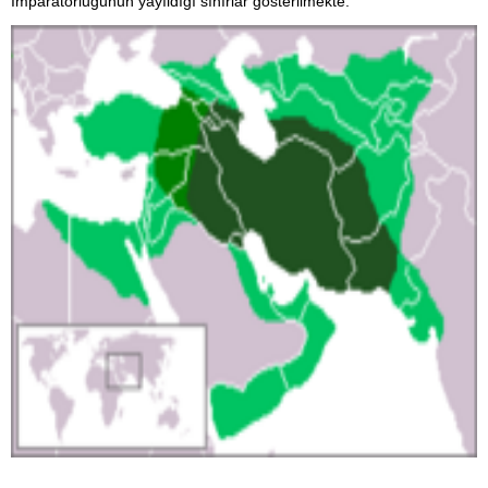
İmparatorluğunun yayıldığı sınırlar gösterilmekte.