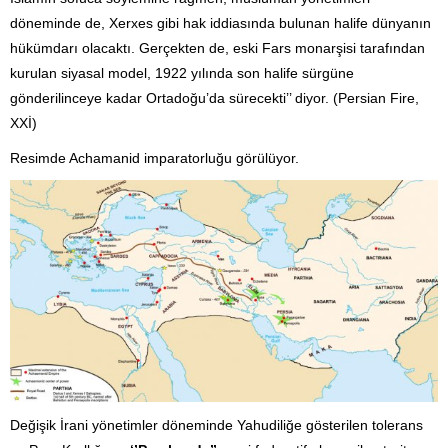
döneminde de, Xerxes gibi hak iddiasında bulunan halife dünyanın
hükümdarı olacaktı. Gerçekten de, eski Fars monarşisi tarafından
kurulan siyasal model, 1922 yılında son halife sürgüne
gönderilinceye kadar Ortadoğu’da sürecekti’’ diyor. (Persian Fire,
XXİ)
Resimde Achamanid imparatorluğu görülüyor.
Değişik İrani yönetimler döneminde Yahudiliğe gösterilen tolerans