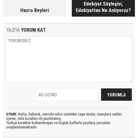
Edebiyat Söyleşisi,
Hazro Beyleri
Edebiyattan Ne Anlıyoruz?
YAZIYA
YORUM KAT
UYARI:
Küfür, hakaret, rencide edici cümleler veya imalar, inançlara saldırı
içeren, imla kuralları ile yazılmamış,
Türkçe karakter kullanılmayan ve büyük harflerle yazılmış yorumlar
onaylanmamaktadır.