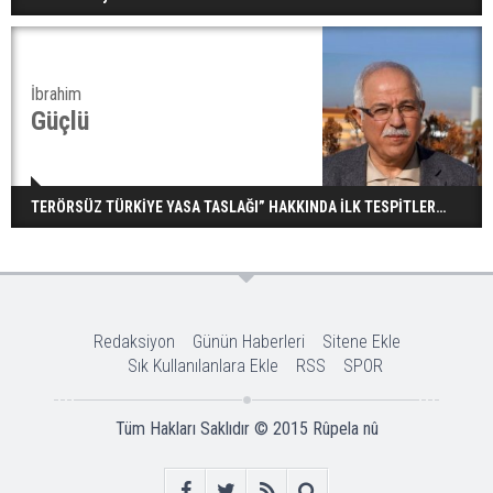
İbrahim
Güçlü
TERÖRSÜZ TÜRKİYE YASA TASLAĞI” HAKKINDA İLK TESPİTLER…
Redaksiyon
Günün Haberleri
Sitene Ekle
Sık Kullanılanlara Ekle
RSS
SPOR
Tüm Hakları Saklıdır © 2015
Rûpela nû