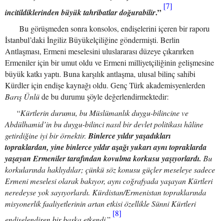
[7]
.”
incitildiklerinden büyük tahribatlar doğurabilir
Bu görüşmeden sonra konsolos, endişelerini içeren bir raporu
İstanbul’daki İngiliz Büyükelçiliğine göndermişti. Berlin
Antlaşması, Ermeni meselesini uluslararası düzeye çıkarırken
Ermeniler için bir umut oldu ve Ermeni milliyetçiliğinin gelişmesine
büyük katkı yaptı. Buna karşılık antlaşma, ulusal bilinç sahibi
Kürdler için endişe kaynağı oldu. Genç Türk akademisyenlerden
Barış Ünlü
de bu durumu şöyle değerlendirmektedir:
“
Kürtlerin durumu, bu Müslümanlık duygu-bilincine ve
Abdülhamid’in bu duygu-bilinci nasıl bir devlet politikası hâline
getirdiğine iyi bir örnektir.
Binlerce yıldır yaşadıkları
topraklardan, yine binlerce yıldır aşağı yukarı aynı topraklarda
yaşayan Ermeniler tarafından kovulma korkusu yaşıyorlardı.
Bu
korkularında haklıydılar; çünkü söz konusu güçler meseleye sadece
Ermeni meselesi olarak bakıyor, aynı coğrafyada yaşayan Kürtleri
neredeyse yok sayıyorlardı. Kürdistan/Ermenistan topraklarında
misyonerlik faaliyetlerinin artan etkisi özellikle Sünni Kürtleri
[8]
endişelendiren bir başka etkendi
.”