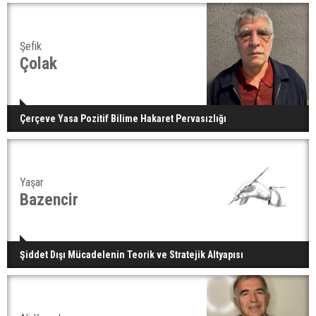
Şefik
Çolak
Çerçeve Yasa Pozitif Bilime Hakaret Pervasızlığı
Yaşar
Bazencir
Şiddet Dışı Mücadelenin Teorik ve Stratejik Altyapısı