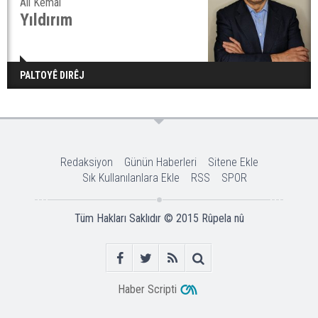
Ali Kemal
Yıldırım
PALTOYÊ DIRÊJ
Redaksiyon
Günün Haberleri
Sitene Ekle
Sık Kullanılanlara Ekle
RSS
SPOR
Tüm Hakları Saklıdır © 2015
Rûpela nû
Haber Scripti