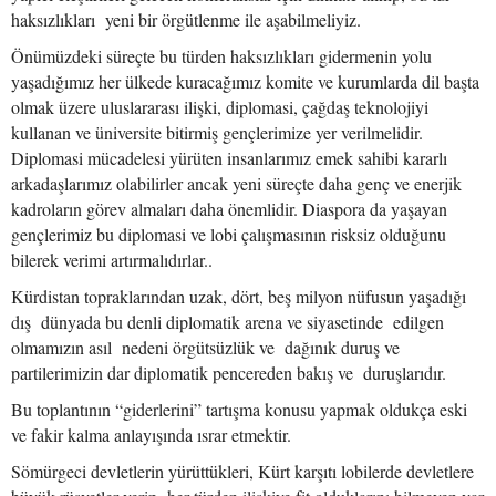
haksızlıkları yeni bir örgütlenme ile aşabilmeliyiz.
Önümüzdeki süreçte bu türden haksızlıkları gidermenin yolu
yaşadığımız her ülkede kuracağımız komite ve kurumlarda dil başta
olmak üzere uluslararası ilişki, diplomasi, çağdaş teknolojiyi
kullanan ve üniversite bitirmiş gençlerimize yer verilmelidir.
Diplomasi mücadelesi yürüten insanlarımız emek sahibi kararlı
arkadaşlarımız olabilirler ancak yeni süreçte daha genç ve enerjik
kadroların görev almaları daha önemlidir. Diaspora da yaşayan
gençlerimiz bu diplomasi ve lobi çalışmasının risksiz olduğunu
bilerek verimi artırmalıdırlar..
Kürdistan topraklarından uzak, dört, beş milyon nüfusun yaşadığı
dış dünyada bu denli diplomatik arena ve siyasetinde edilgen
olmamızın asıl nedeni örgütsüzlük ve dağınık duruş ve
partilerimizin dar diplomatik pencereden bakış ve duruşlarıdır.
Bu toplantının “giderlerini” tartışma konusu yapmak oldukça eski
ve fakir kalma anlayışında ısrar etmektir.
Sömürgeci devletlerin yürüttükleri, Kürt karşıtı lobilerde devletlere