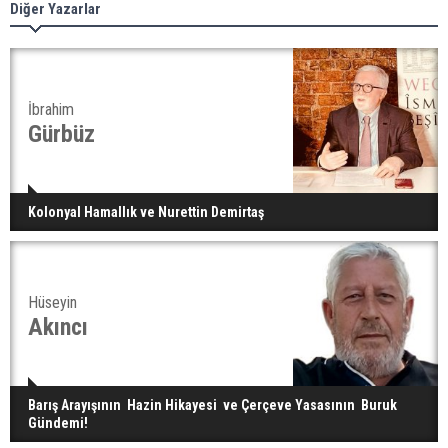
Diğer Yazarlar
İbrahim
Gürbüz
Kolonyal Hamallık ve Nurettin Demirtaş
Hüseyin
Akıncı
Barış Arayışının Hazin Hikayesi ve Çerçeve Yasasının Buruk
Gündemi!