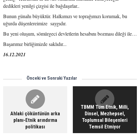
dedikleri yenilgi çizgisi ile bağdaşırlar..
Bunun günahı büyüktür. Halkımızı ve toprağımızı korumak, bu
uğurda düşenlereimize saygıdır.
Bu yeni oluşum, sömürgeci devletlerin hesabını bozması dileği ile…
Başarımız birliğimizde saklıdır...
16.12.2021
Önceki ve Sonraki Yazılar
TBMM Tüm Etnik, Milli,
Ahlaki çöküntünün arka
Dinsel, Mezhepsel,
planı-Etnik arındırma
Toplumsal Bileşenleri
politikası
Temsil Etmiyor