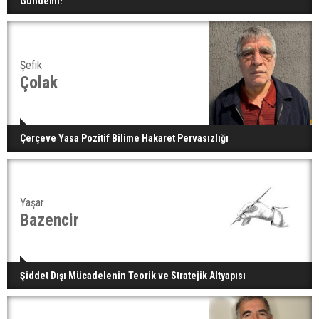
Gündemi!
Şefik
Çolak
Çerçeve Yasa Pozitif Bilime Hakaret Pervasızlığı
Yaşar
Bazencir
Şiddet Dışı Mücadelenin Teorik ve Stratejik Altyapısı