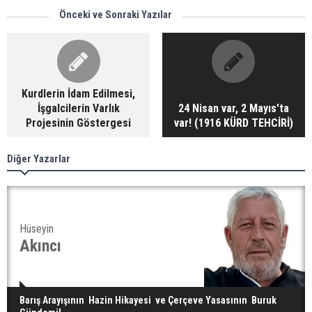
Önceki ve Sonraki Yazılar
Kurdlerin İdam Edilmesi,
İşgalcilerin Varlık
24 Nisan var, 2 Mayıs'ta
Projesinin Göstergesi
var! (1916 KÜRD TEHCİRİ)
Diğer Yazarlar
Hüseyin
Akıncı
Barış Arayışının Hazin Hikayesi ve Çerçeve Yasasının Buruk