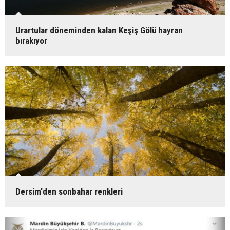
Urartular döneminden kalan Keşiş Gölü hayran
bırakıyor
Dersim'den sonbahar renkleri