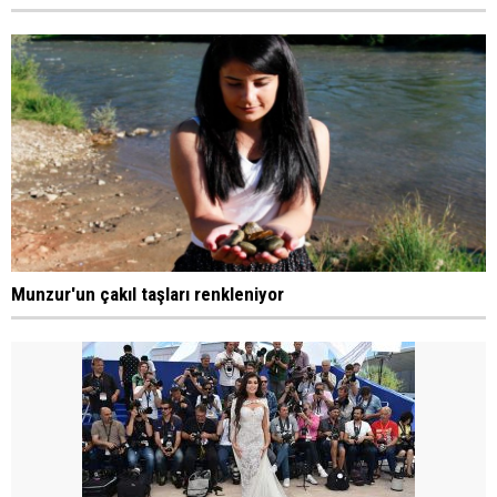
Munzur'un çakıl taşları renkleniyor