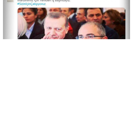
Kayyım: Kaldığımız yerden devam ediyoruz