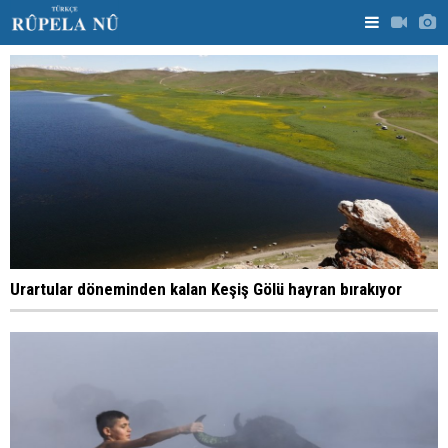
Urartular döneminden kalan Keşiş Gölü hayran bırakıyor