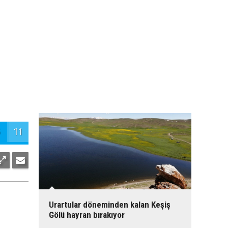
Urartular döneminden kalan Keşiş
Gölü hayran bırakıyor