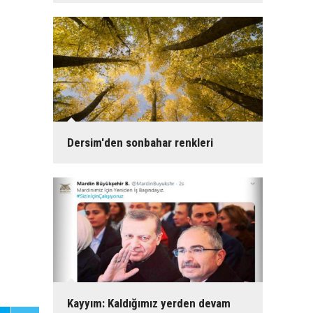
11
Dersim'den sonbahar renkleri
Kayyım: Kaldığımız yerden devam