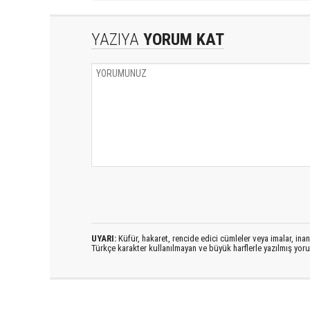
YAZIYA
YORUM KAT
UYARI:
Küfür, hakaret, rencide edici cümleler veya imalar, inanç
Türkçe karakter kullanılmayan ve büyük harflerle yazılmış yo