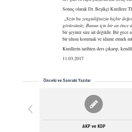
Sonuç olarak Dr. Beşikçi Kurdlere Th
„
Sizin bu zenginliğinizin hiçbir değer
görürsünüz. Bunun için bir an önce d
bir şeyiniz size ait değildir. Bir gec
bir ulusu korumak ve idame etmek m
Kurdlerin tarihten ders çıkarıp, kendi
11.03.2017
Önceki ve Sonraki Yazılar
AKP ve KDP