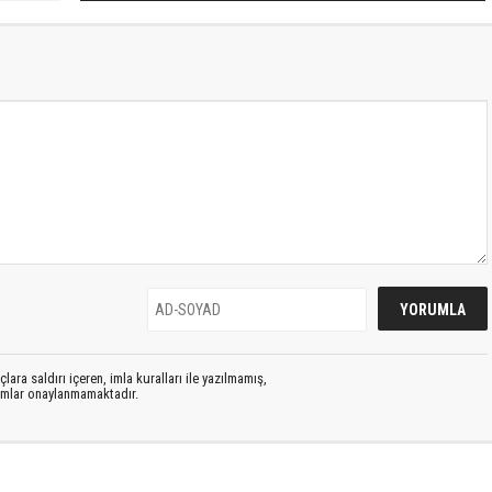
lara saldırı içeren, imla kuralları ile yazılmamış,
rumlar onaylanmamaktadır.