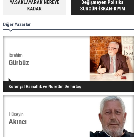
YASAKLAYARAK NEREYE
Değişmeyen Politika
KADAR
SÜRGÜN-İSKAN-KIYIM
Diğer Yazarlar
İbrahim
Gürbüz
Kolonyal Hamallık ve Nurettin Demirtaş
Hüseyin
Akıncı