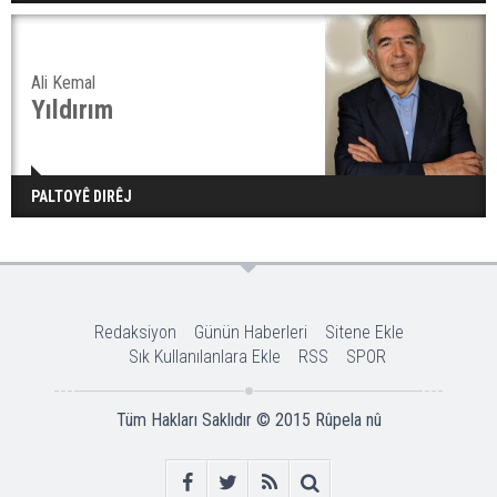
Ali Kemal
Yıldırım
PALTOYÊ DIRÊJ
Redaksiyon
Günün Haberleri
Sitene Ekle
Sık Kullanılanlara Ekle
RSS
SPOR
Tüm Hakları Saklıdır © 2015
Rûpela nû