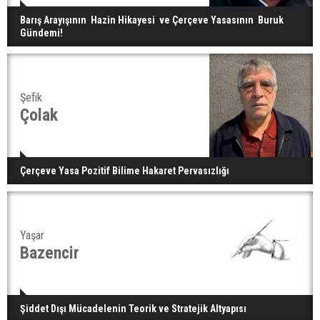
Barış Arayışının Hazin Hikayesi ve Çerçeve Yasasının Buruk
Gündemi!
Şefik
Çolak
Çerçeve Yasa Pozitif Bilime Hakaret Pervasızlığı
Yaşar
Bazencir
Şiddet Dışı Mücadelenin Teorik ve Stratejik Altyapısı