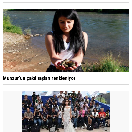
Munzur'un çakıl taşları renkleniyor