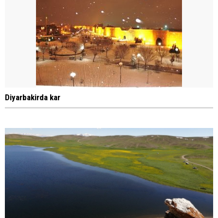
Diyarbakirda kar