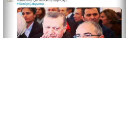
Kayyım: Kaldığımız yerden devam ediyoruz