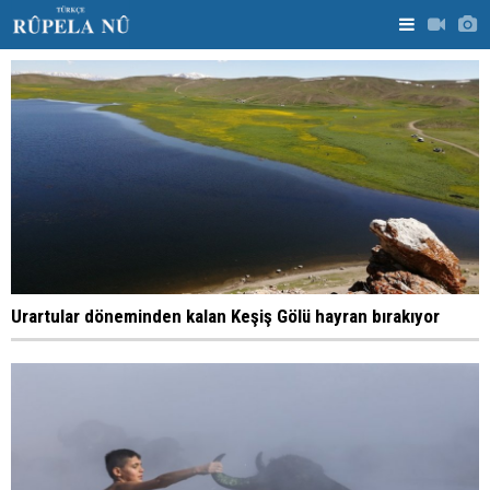
Urartular döneminden kalan Keşiş Gölü hayran bırakıyor