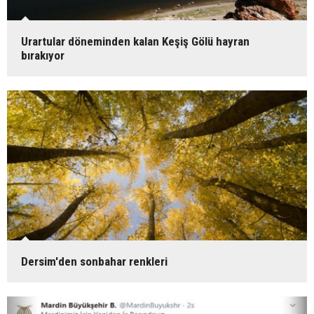
Urartular döneminden kalan Keşiş Gölü hayran
bırakıyor
Dersim'den sonbahar renkleri