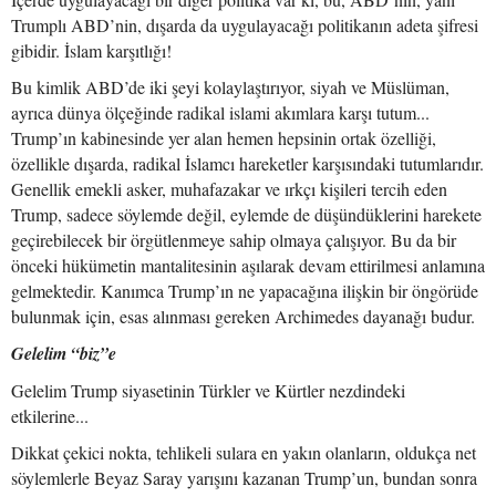
Trumplı ABD’nin, dışarda da uygulayacağı politikanın adeta şifresi
gibidir. İslam karşıtlığı!
Bu kimlik ABD’de iki şeyi kolaylaştırıyor, siyah ve Müslüman,
ayrıca dünya ölçeğinde radikal islami akımlara karşı tutum...
Trump’ın kabinesinde yer alan hemen hepsinin ortak özelliği,
özellikle dışarda, radikal İslamcı hareketler karşısındaki tutumlarıdır.
Genellik emekli asker, muhafazakar ve ırkçı kişileri tercih eden
Trump, sadece söylemde değil, eylemde de düşündüklerini harekete
geçirebilecek bir örgütlenmeye sahip olmaya çalışıyor. Bu da bir
önceki hükümetin mantalitesinin aşılarak devam ettirilmesi anlamına
gelmektedir. Kanımca Trump’ın ne yapacağına ilişkin bir öngörüde
bulunmak için, esas alınması gereken Archimedes dayanağı budur.
Gelelim “biz”e
Gelelim Trump siyasetinin Türkler ve Kürtler nezdindeki
etkilerine...
Dikkat çekici nokta, tehlikeli sulara en yakın olanların, oldukça net
söylemlerle Beyaz Saray yarışını kazanan Trump’un, bundan sonra