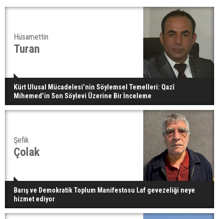
Hüsamettin
Turan
Kürt Ulusal Mücadelesi’nin Söylemsel Temelleri: Qazî
Mihemed’in Son Söylevi Üzerine Bir İnceleme
Şefik
Çolak
Barış ve Demokratik Toplum Manifestosu Laf gevezeliği neye
hizmet ediyor