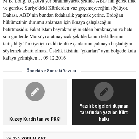
M.B. Long, kuşkuya yer bırakmayacak şekilde ABD’nin gerek Irak
ve gerekse Suriye’deki Kürtlerden vaz geçemeyeceğini söylüyor.
Dahası, ABD’nin bundan fedakarlık yapmak yerine, Erdoğan
hükümetinin durumu anlaması için iknaya çalışılacağını
belirtmesidir. Fakat İslam bayraktarlığını elden bırakmayan ve hele
son günlerde Mursi’yi aratmayacak şekilde kanun tekliflerinin
tartışıldığı Türkiye için ciddi tehlike çanlarının çalmaya başladığını
söylemek abartı olmaz. Üstelik ikisinin “çıkarları” aynı bölgede kafa
kafaya gelmişken… 09.12.2016
Önceki ve Sonraki Yazılar
Yazılı belgeleri düşman
tarafından yazılan Kürt
Kuzey Kurdistan ve PKK!
halkı
YAZIYA
YORUM KAT