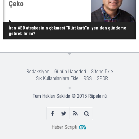
Çeko
İran-ABD ateşkesinin çökmesi “Kürt kartı”nı yeniden gündeme
getirebilir mi?
Redaksiyon
Günün Haberleri
Sitene Ekle
Sık Kullanılanlara Ekle
RSS
SPOR
Tüm Hakları Saklıdır © 2015
Rûpela nû
Haber Scripti