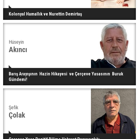
Kolonyal Hamallık ve Nurettin Demirtaş
Hüseyin
Akıncı
Barış Arayışının Hazin Hikayesi ve Çerçeve Yasasının Buruk
Gündemi!
Şefik
Çolak