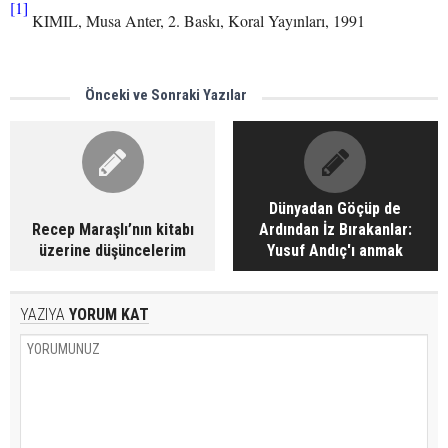
[1]
KIMIL, Musa Anter, 2. Baskı, Koral Yayınları, 1991
Önceki ve Sonraki Yazılar
Dünyadan Göçüp de
Recep Maraşlı’nın kitabı
Ardından İz Bırakanlar:
üzerine düşüncelerim
Yusuf Andıç'ı anmak
YAZIYA
YORUM KAT