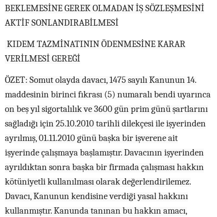
BEKLEMESİNE GEREK OLMADAN İŞ SÖZLEŞMESİNİ
AKTİF SONLANDIRABİLMESİ
KIDEM TAZMİNATININ ÖDENMESİNE KARAR
VERİLMESİ GEREĞİ
ÖZET: Somut olayda davacı, 1475 sayılı Kanunun 14.
maddesinin birinci fıkrası (5) numaralı bendi uyarınca
on beş yıl sigortalılık ve 3600 gün prim günü şartlarını
sağladığı için 25.10.2010 tarihli dilekçesi ile işyerinden
ayrılmış, 01.11.2010 günü başka bir işverene ait
işyerinde çalışmaya başlamıştır. Davacının işyerinden
ayrıldıktan sonra başka bir firmada çalışması hakkın
kötüniyetli kullanılması olarak değerlendirilemez.
Davacı, Kanunun kendisine verdiği yasal hakkını
kullanmıştır. Kanunda tanınan bu hakkın amacı,