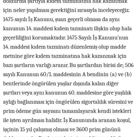
doldurma şartıyla kıdem tazminatına hak kazanmak
için neler yapılması gerektiğini sırasıyla inceleyeceğiz.
1475 sayılı İş Kanunu, şuan geçerli olmasa da aynı
kanunun 14. maddesi kıdem tazminatı ilişkin olup hala
geçerliliğini korumaktadır. 1475 Sayılı İş Kanunu’nun
14. maddesi kıdem tazminatı düzenlemiş olup madde
metnine göre kıdem tazminatına hak kazanmak için
bazı şartların varlığı aranır. Bu şartlardan birisi de; 506
sayılı Kanunun 60/1. maddesinin A bendinin (a) ve (b)
bentlerinde öngörülen yaşlar dışında kalan diğer
şartları veya aynı kanunun 60. maddesine göre yaşlılık
aylığı bağlanması için öngörülen sigortalılık süresini ve
prim ödeme gün sayısını tamamlayarak kendi istekleri
ile işten ayrılması halidir. İş Kanununda aranan koşul,
işçinin 15 yıl çalışmış olması ve 3600 prim gününü