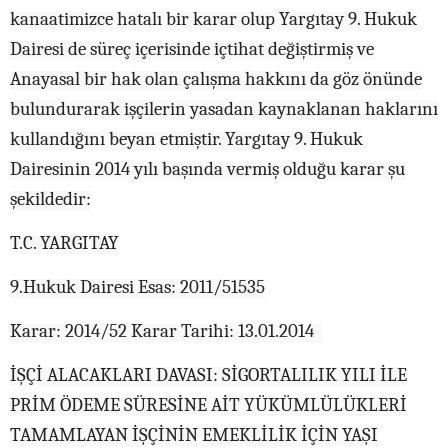
kanaatimizce hatalı bir karar olup Yargıtay 9. Hukuk
Dairesi de süreç içerisinde içtihat değiştirmiş ve
Anayasal bir hak olan çalışma hakkını da göz önünde
bulundurarak işçilerin yasadan kaynaklanan haklarını
kullandığını beyan etmiştir. Yargıtay 9. Hukuk
Dairesinin 2014 yılı başında vermiş olduğu karar şu
şekildedir:
T.C. YARGITAY
9.Hukuk Dairesi Esas: 2011/51535
Karar: 2014/52 Karar Tarihi: 13.01.2014
İŞÇİ ALACAKLARI DAVASI: SİGORTALILIK YILI İLE
PRİM ÖDEME SÜRESİNE AİT YÜKÜMLÜLÜKLERİ
TAMAMLAYAN İŞÇİNİN EMEKLİLİK İÇİN YAŞI